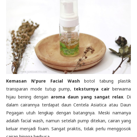
Kemasan N'pure Facial Wash
botol tabung plastik
transparan mode tutup pump,
teksturnya cair
berwarna
hijau bening dengan
aroma daun yang sangat relax
. Di
dalam cairannya terdapat daun Centela Asiatica atau Daun
Pegagan utuh lengkap dengan batangnya. Meski namanya
adalah facial wash, namun setelah pump ditekan, cairan yang
keluar menjadi foam. Sangat praktis, tidak perlu menggosok
cairan hingga berbusa.