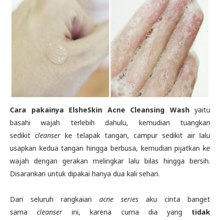
Cara pakainya ElsheSkin Acne Cleansing Wash
yaitu
basahi wajah terlebih dahulu, kemudian tuangkan
sedikit
cleanser
ke telapak tangan, campur sedikit air lalu
usapkan kedua tangan hingga berbusa, kemudian pijatkan ke
wajah dengan gerakan melingkar lalu bilas hingga bersih.
Disarankan untuk dipakai hanya dua kali sehari.
Dari seluruh rangkaian
acne series
aku cinta banget
sama
cleanser
ini, karena cuma dia yang
tidak