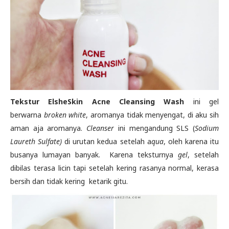
Tekstur ElsheSkin Acne Cleansing Wash
ini gel
berwarna
broken white
, aromanya tidak menyengat, di aku sih
aman aja aromanya.
Cleanser
ini mengandung SLS (
Sodium
Laureth Sulfate)
di urutan kedua setelah a
qua
, oleh karena itu
busanya lumayan banyak.
Karena teksturnya
gel
, setelah
dibilas terasa licin tapi setelah kering rasanya normal, kerasa
bersih dan tidak kering
ketarik gitu.