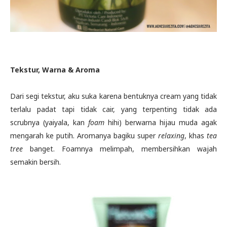
Tekstur, Warna & Aroma
Dari segi tekstur, aku suka karena bentuknya cream yang tidak
terlalu padat tapi tidak cair, yang terpenting tidak ada
scrubnya (yaiyala, kan
foam
hihi) berwarna hijau muda agak
mengarah ke putih. Aromanya bagiku super
relaxing
, khas
tea
tree
banget. Foamnya melimpah, membersihkan wajah
semakin bersih.