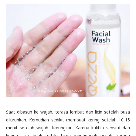
Saat dibasuh ke wajah, terasa lembut dan licin setelah busa
diluruhkan. Kemudian sedikit membuat kering setelah 10-15
menit setelah wajah dikeringkan. Karena kulitku sensitif dan
kering, aku tidak terlalu lama menggosok wajah, karena