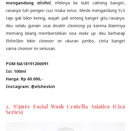
mengandung
alcohol
, efeknya ke kulit calming banget,
rasanya tuh pengen cuci muka terus. Meski mengandung SLS
tapi gak bikin kering, wajah jadi enteng banget gitu rasanya.
Aku selalu gunain usai
double cleansing
ya karena klaimnya
memang bilang membersihkan sisa
make up
. Aku berharap
ElsheSkin bikin
cleanser
ini ukuran jumbo, cinta banget
sama
cleanser
ini seriusan.
POM NA18191200091
Isi: 100ml
Harga: Rp 60.000,-
Instagram: @elsheskin
2. N'pure Facial Wash Centella Asiatica (Cica
Series)