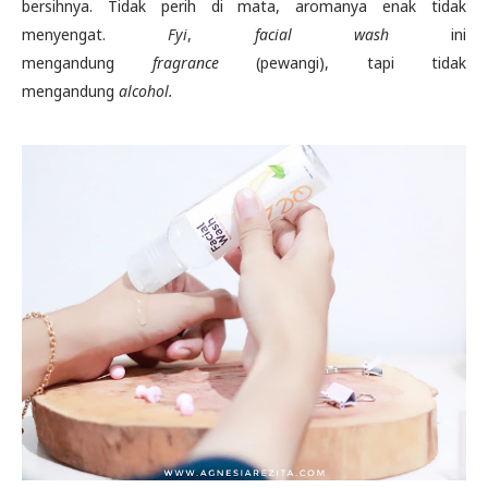
bersihnya. Tidak perih di mata, aromanya enak tidak
menyengat.
Fyi
,
facial wash
ini
mengandung
fragrance
(pewangi), tapi tidak
mengandung
alcohol.