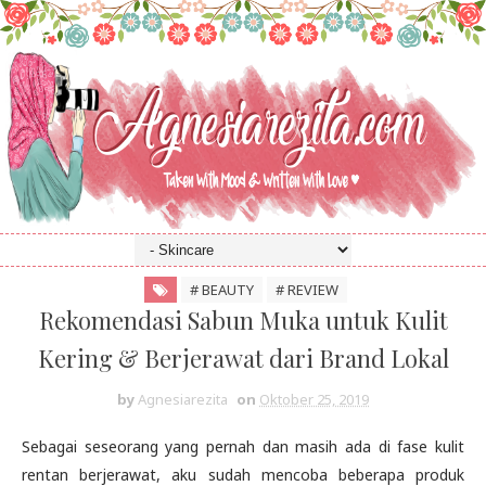
# BEAUTY
# REVIEW
Rekomendasi Sabun Muka untuk Kulit
Kering & Berjerawat dari Brand Lokal
by
Agnesiarezita
on
Oktober 25, 2019
Sebagai seseorang yang pernah dan masih ada di fase kulit
rentan berjerawat, aku sudah mencoba beberapa produk