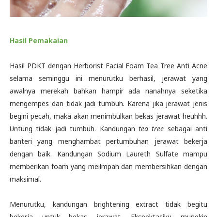
Hasil Pemakaian
Hasil PDKT dengan Herborist Facial Foam Tea Tree Anti Acne
selama seminggu ini menurutku berhasil, jerawat yang
awalnya merekah bahkan hampir ada nanahnya seketika
mengempes dan tidak jadi tumbuh. Karena jika jerawat jenis
begini pecah, maka akan menimbulkan bekas jerawat heuhhh.
Untung tidak jadi tumbuh. Kandungan
tea tree
sebagai anti
banteri yang menghambat pertumbuhan jerawat bekerja
dengan baik. Kandungan Sodium Laureth Sulfate mampu
memberikan foam yang meilmpah dan membersihkan dengan
maksimal.
Menurutku, kandungan brightening extract tidak begitu
bekerja untuk bekas jerawat. Ekspektasiku mungkin