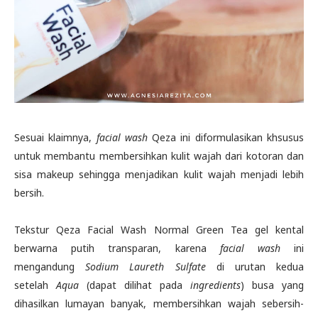
Sesuai klaimnya,
facial wash
Qeza ini diformulasikan khsusus
untuk membantu membersihkan kulit wajah dari kotoran dan
sisa makeup sehingga menjadikan kulit wajah menjadi lebih
bersih.
Tekstur Qeza Facial Wash Normal Green Tea
gel kental
berwarna putih transparan, karena
facial wash
ini
mengandung
Sodium Laureth Sulfate
di urutan kedua
setelah
Aqua
(dapat dilihat pada
ingredients
) busa yang
dihasilkan lumayan banyak, membersihkan wajah sebersih-