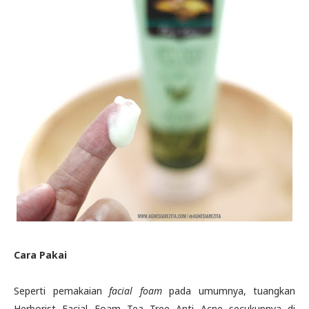
Cara Pakai
Seperti pemakaian
facial foam
pada umumnya, tuangkan
Herborist Facial Foam Tea Tree Anti Acne secukupnya di