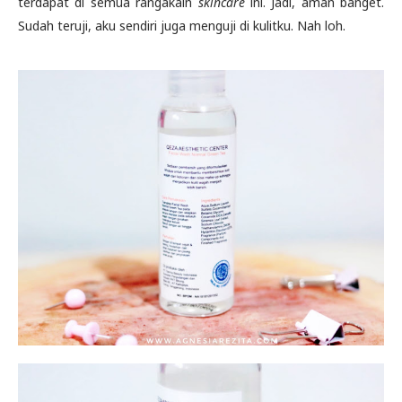
terdapat di semua rangakain
skincare
ini. Jadi, aman banget.
Sudah teruji, aku sendiri juga menguji di kulitku. Nah loh.