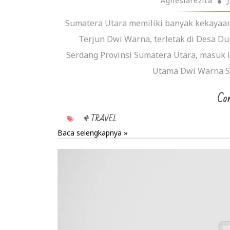
Agnesiarezita
Sumatera Utara memiliki banyak kekayaan 
Terjun Dwi Warna, terletak di Desa Du
Serdang Provinsi Sumatera Utara, masuk l
Utama Dwi Warna Set
Con
# TRAVEL
Baca selengkapnya »