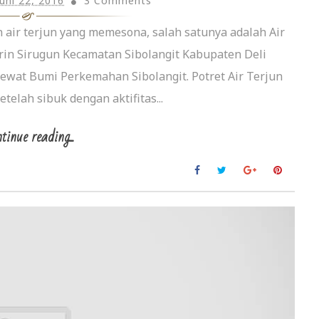
Juni 22, 2016
3 Comments
air terjun yang memesona, salah satunya adalah Air
rin Sirugun Kecamatan Sibolangit Kabupaten Deli
ewat Bumi Perkemahan Sibolangit. Potret Air Terjun
elah sibuk dengan aktifitas...
tinue reading...