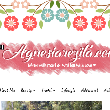
About Me
Beauty
Travel
Lifestyle
Advetorial
Ach