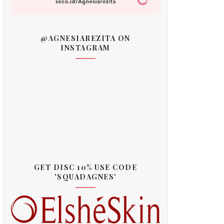
@AGNESIAREZITA ON
INSTAGRAM
GET DISC 10% USE CODE
'SQUADAGNES'