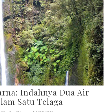
arna: Indahnya Dua Air
lam Satu Telaga