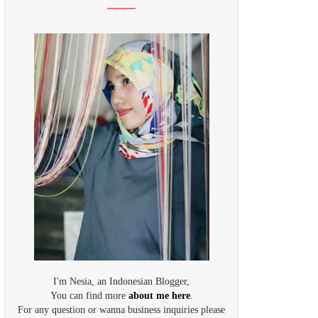
I'm Nesia, an Indonesian Blogger,
You can find more
about me here
.
For any question or wanna business inquiries please