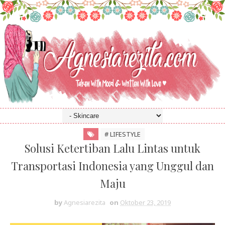
# LIFESTYLE
Solusi Ketertiban Lalu Lintas untuk
Transportasi Indonesia yang Unggul dan
Maju
by
Agnesiarezita
on
Oktober 23, 2019