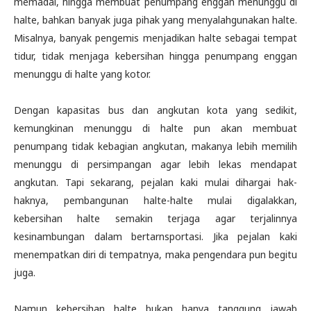
memadai, hingga membuat penumpang enggan menunggu di
halte, bahkan banyak juga pihak yang menyalahgunakan halte.
Misalnya, banyak pengemis menjadikan halte sebagai tempat
tidur, tidak menjaga kebersihan hingga penumpang enggan
menunggu di halte yang kotor.
Dengan kapasitas bus dan angkutan kota yang sedikit,
kemungkinan menunggu di halte pun akan membuat
penumpang tidak kebagian angkutan, makanya lebih memilih
menunggu di persimpangan agar lebih lekas mendapat
angkutan. Tapi sekarang, pejalan kaki mulai dihargai hak-
haknya, pembangunan halte-halte mulai digalakkan,
kebersihan halte semakin terjaga agar terjalinnya
kesinambungan dalam bertarnsportasi. Jika pejalan kaki
menempatkan diri di tempatnya, maka pengendara pun begitu
juga.
Namun kebersihan halte bukan hanya tanggung jawab