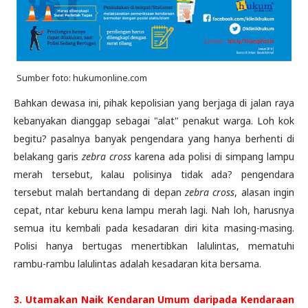
Sumber foto: hukumonline.com
Bahkan dewasa ini, pihak kepolisian yang berjaga di jalan raya
kebanyakan dianggap sebagai "alat" penakut warga. Loh kok
begitu? pasalnya banyak pengendara yang hanya berhenti di
belakang garis
zebra cross
karena ada polisi di simpang lampu
merah tersebut, kalau polisinya tidak ada? pengendara
tersebut malah bertandang di depan
zebra cross
, alasan ingin
cepat, ntar keburu kena lampu merah lagi. Nah loh, harusnya
semua itu kembali pada kesadaran diri kita masing-masing.
Polisi hanya bertugas menertibkan lalulintas, mematuhi
rambu-rambu lalulintas adalah kesadaran kita bersama.
3. Utamakan Naik Kendaran Umum daripada Kendaraan