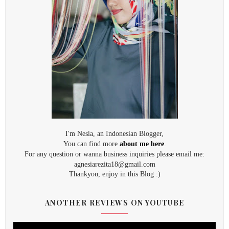
I'm Nesia, an Indonesian Blogger,
You can find more
about me here
.
For any question or wanna business inquiries please email me:
agnesiarezita18@gmail.com
Thankyou, enjoy in this Blog :)
ANOTHER REVIEWS ON YOUTUBE