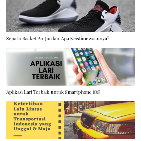
Sepatu Basket Air Jordan. Apa Keistimewaannya?
Aplikasi Lari Terbaik untuk Smartphone iOS