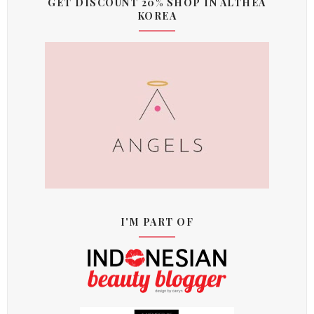
GET DISCOUNT 20% SHOP IN ALTHEA
KOREA
I'M PART OF