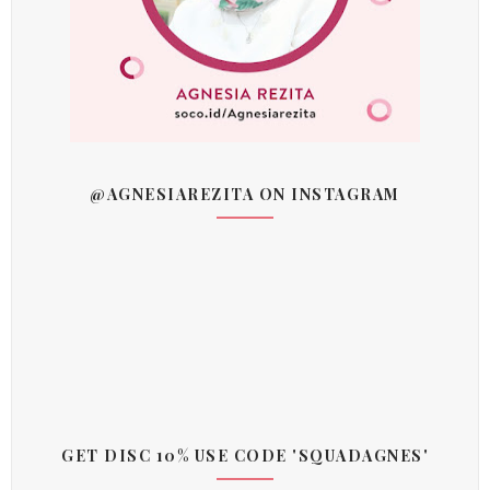
@AGNESIAREZITA ON INSTAGRAM
GET DISC 10% USE CODE 'SQUADAGNES'