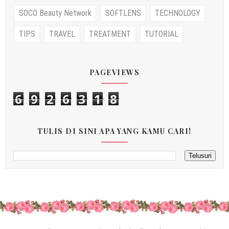
SOCO Beauty Network
SOFTLENS
TECHNOLOGY
TIPS
TRAVEL
TREATMENT
TUTORIAL
PAGEVIEWS
6
9
2
6
3
1
8
TULIS DI SINI APA YANG KAMU CARI!