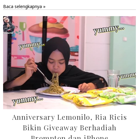
Baca selengkapnya »
Anniversary Lemonilo, Ria Ricis
Bikin Giveaway Berhadiah
Brompton dan iPhone