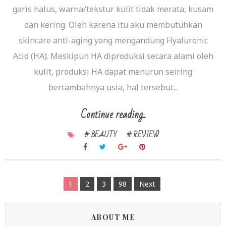
garis halus, warna/tekstur kulit tidak merata, kusam
dan kering. Oleh karena itu aku membutuhkan
skincare anti-aging yang mengandung Hyaluronic
Acid (HA). Meskipun HA diproduksi secara alami oleh
kulit, produksi HA dapat menurun seiring
bertambahnya usia, hal tersebut...
Continue reading...
# BEAUTY
# REVIEW
1
2
3
98
Next
ABOUT ME