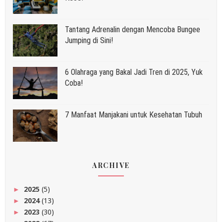
Tantang Adrenalin dengan Mencoba Bungee
Jumping di Sini!
6 Olahraga yang Bakal Jadi Tren di 2025, Yuk
Coba!
7 Manfaat Manjakani untuk Kesehatan Tubuh
ARCHIVE
2025
(5)
►
2024
(13)
►
2023
(30)
►