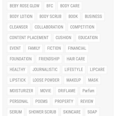
BEBY ROSE GLOW
BFC
BODY CARE
BODY LOTION
BODY SCRUB
BOOK
BUSINESS
CLEANSER
COLLABORATION
COMPETITION
CONTENT PLACEMENT
CUSHION
EDUCATION
EVENT
FAMILY
FICTION
FINANCIAL
FOUNDATION
FRIENDSHIP
HAIR CARE
HEALTHY
JOURNALISTIC
LIFESTYLE
LIPCARE
LIPSTICK
LOOSE POWDER
MAKEUP
MASK
MOISTURIZER
MOVIE
ORIFLAME
Parfum
PERSONAL
POEMS
PROPERTY
REVIEW
SERUM
SHOWER SCRUB
SKINCARE
SOAP