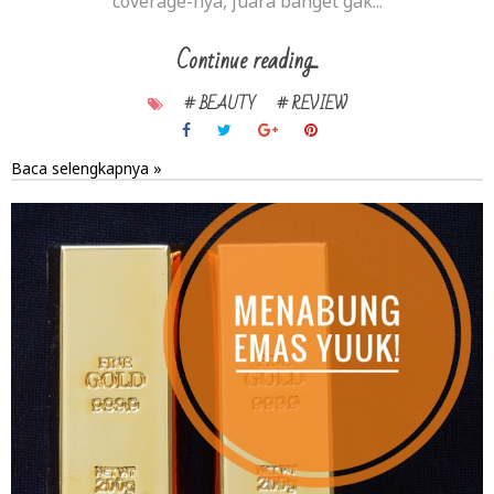
coverage-nya, juara banget gak...
Continue reading...
# BEAUTY
# REVIEW
Baca selengkapnya »