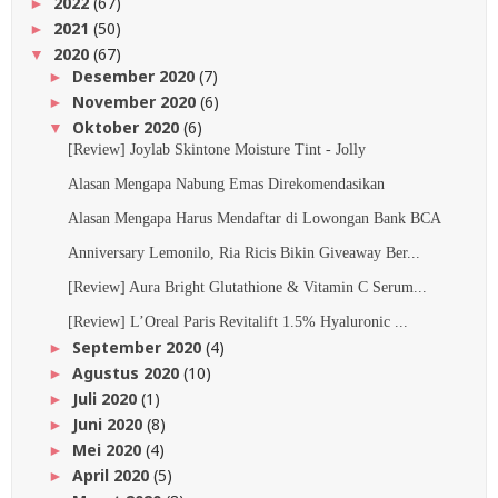
2022
(67)
►
2021
(50)
►
2020
(67)
▼
Desember 2020
(7)
►
November 2020
(6)
►
Oktober 2020
(6)
▼
[Review] Joylab Skintone Moisture Tint - Jolly
Alasan Mengapa Nabung Emas Direkomendasikan
Alasan Mengapa Harus Mendaftar di Lowongan Bank BCA
Anniversary Lemonilo, Ria Ricis Bikin Giveaway Ber...
[Review] Aura Bright Glutathione & Vitamin C Serum...
[Review] L’Oreal Paris Revitalift 1.5% Hyaluronic ...
September 2020
(4)
►
Agustus 2020
(10)
►
Juli 2020
(1)
►
Juni 2020
(8)
►
Mei 2020
(4)
►
April 2020
(5)
►