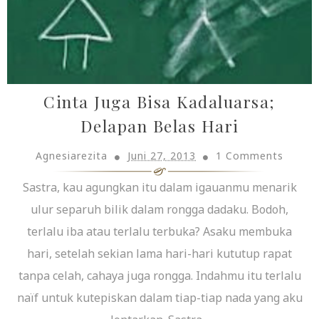
Cinta Juga Bisa Kadaluarsa;
Delapan Belas Hari
Agnesiarezita
Juni 27, 2013
1 Comments
Sastra, kau agungkan itu dalam igauanmu menarik
ulur separuh bilik dalam rongga dadaku. Bodoh,
terlalu iba atau terlalu terbuka? Asaku membuka
hari, setelah sekian lama hari-hari kututup rapat
tanpa celah, cahaya juga rongga. Indahmu itu terlalu
naïf untuk kutepiskan dalam tiap-tiap nada yang aku