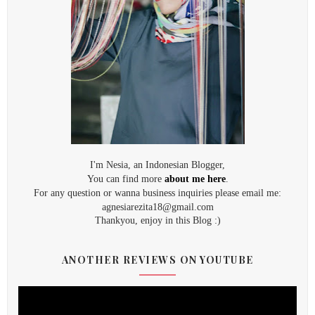
I'm Nesia, an Indonesian Blogger,
You can find more
about me here
.
For any question or wanna business inquiries please email me:
agnesiarezita18@gmail.com
Thankyou, enjoy in this Blog :)
ANOTHER REVIEWS ON YOUTUBE