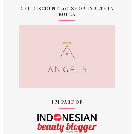
GET DISCOUNT 20% SHOP IN ALTHEA
KOREA
I'M PART OF