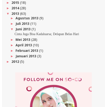
2015
(18)
►
2014
(28)
►
2013
(63)
▼
Agustus 2013
(9)
►
Juli 2013
(11)
►
Juni 2013
(1)
▼
Cinta Juga Bisa Kadaluarsa; Delapan Belas Hari
Mei 2013
(28)
►
April 2013
(10)
►
Februari 2013
(1)
►
Januari 2013
(3)
►
2012
(5)
►