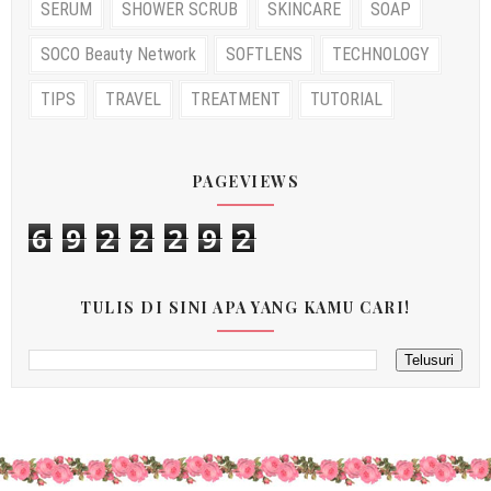
SERUM
SHOWER SCRUB
SKINCARE
SOAP
SOCO Beauty Network
SOFTLENS
TECHNOLOGY
TIPS
TRAVEL
TREATMENT
TUTORIAL
PAGEVIEWS
6
9
2
2
2
9
2
TULIS DI SINI APA YANG KAMU CARI!