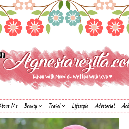
About Me
Beauty
Travel
Lifestyle
Advetorial
Ach