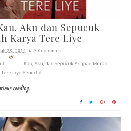
 Kau, Aku dan Sepucuk
h Karya Tere Liye
Juli 23, 2014
7 Comments
Judul : Kau, Aku, dan Sepucuk Angpau Merah
ere Liye Penerbit ...
tinue reading...