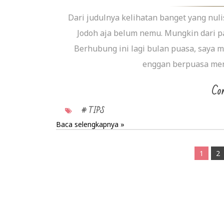
Dari judulnya kelihatan banget yang nuli
Jodoh aja belum nemu. Mungkin dari par
Berhubung ini lagi bulan puasa, saya m
enggan berpuasa menja
Con
# TIPS
Baca selengkapnya »
1
2