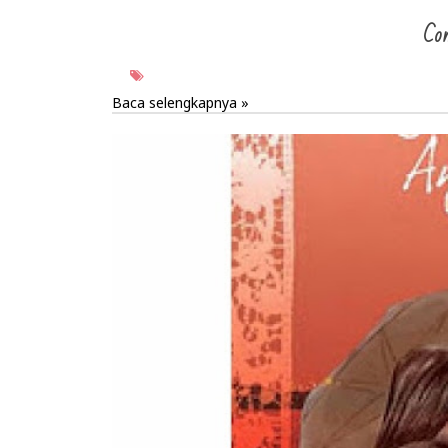
Con
Baca selengkapnya »