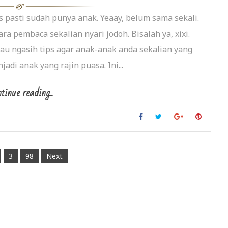
s pasti sudah punya anak. Yeaay, belum sama sekali.
a pembaca sekalian nyari jodoh. Bisalah ya, xixi.
au ngasih tips agar anak-anak anda sekalian yang
di anak yang rajin puasa. Ini...
tinue reading...
3
98
Next