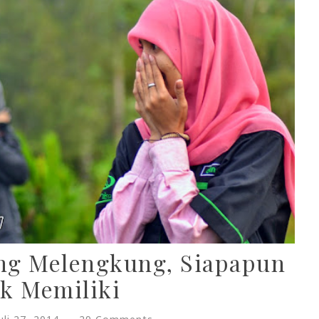
ng Melengkung, Siapapun
k Memiliki