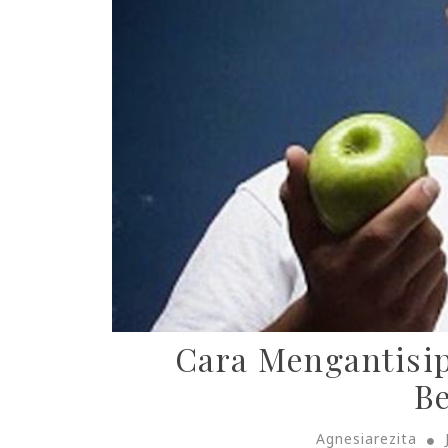
Cara Mengantisi
B
Agnesiarezita