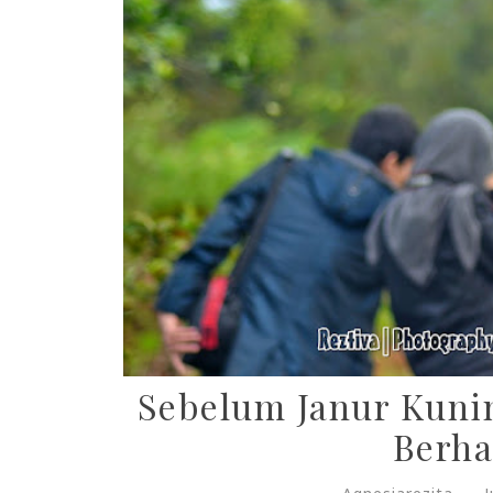
Sebelum Janur Kuni
Berha