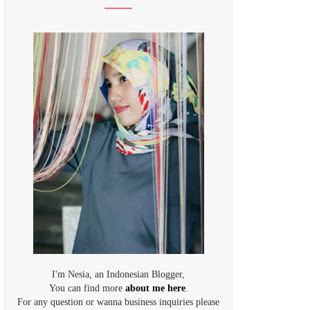
I'm Nesia, an Indonesian Blogger,
You can find more
about me here
.
For any question or wanna business inquiries please