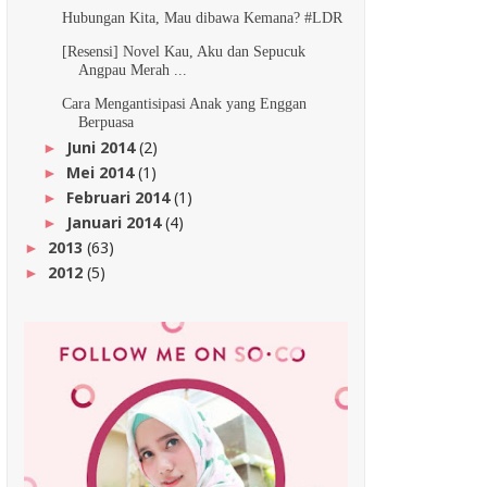
Hubungan Kita, Mau dibawa Kemana? #LDR
[Resensi] Novel Kau, Aku dan Sepucuk
Angpau Merah ...
Cara Mengantisipasi Anak yang Enggan
Berpuasa
Juni 2014
(2)
►
Mei 2014
(1)
►
Februari 2014
(1)
►
Januari 2014
(4)
►
2013
(63)
►
2012
(5)
►