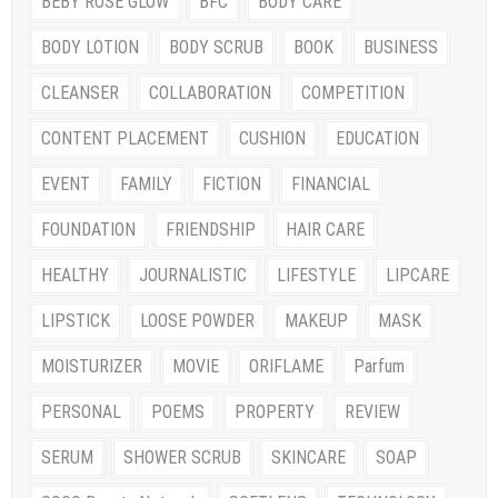
BEBY ROSE GLOW
BFC
BODY CARE
BODY LOTION
BODY SCRUB
BOOK
BUSINESS
CLEANSER
COLLABORATION
COMPETITION
CONTENT PLACEMENT
CUSHION
EDUCATION
EVENT
FAMILY
FICTION
FINANCIAL
FOUNDATION
FRIENDSHIP
HAIR CARE
HEALTHY
JOURNALISTIC
LIFESTYLE
LIPCARE
LIPSTICK
LOOSE POWDER
MAKEUP
MASK
MOISTURIZER
MOVIE
ORIFLAME
Parfum
PERSONAL
POEMS
PROPERTY
REVIEW
SERUM
SHOWER SCRUB
SKINCARE
SOAP