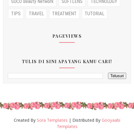
SOCO Beauty Network
SOFTLENS
TECHNOLOGY
TIPS
TRAVEL
TREATMENT
TUTORIAL
PAGEVIEWS
TULIS DI SINI APA YANG KAMU CARI!
Created By
Sora Templates
| Distributed By
Gooyaabi
Templates