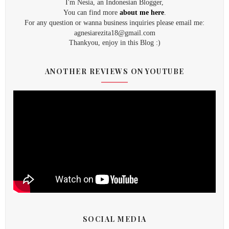
I'm Nesia, an Indonesian Blogger,
You can find more
about me here
.
For any question or wanna business inquiries please email me:
agnesiarezita18@gmail.com
Thankyou, enjoy in this Blog :)
ANOTHER REVIEWS ON YOUTUBE
SOCIAL MEDIA