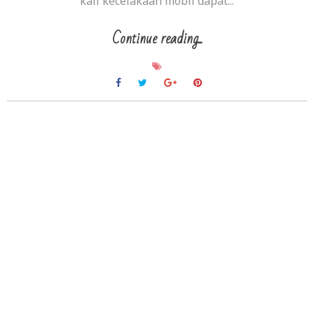
kali kecelakaan mobil dapat...
Continue reading...