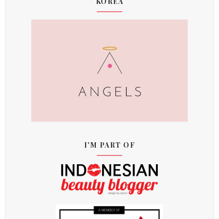
KOREA
I'M PART OF