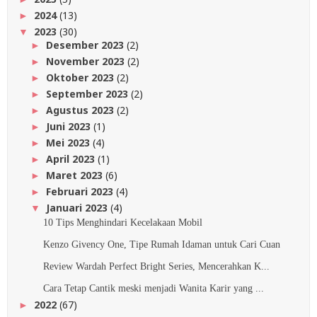
2024
(13)
►
2023
(30)
▼
Desember 2023
(2)
►
November 2023
(2)
►
Oktober 2023
(2)
►
September 2023
(2)
►
Agustus 2023
(2)
►
Juni 2023
(1)
►
Mei 2023
(4)
►
April 2023
(1)
►
Maret 2023
(6)
►
Februari 2023
(4)
►
Januari 2023
(4)
▼
10 Tips Menghindari Kecelakaan Mobil
Kenzo Givency One, Tipe Rumah Idaman untuk Cari Cuan
Review Wardah Perfect Bright Series, Mencerahkan K...
Cara Tetap Cantik meski menjadi Wanita Karir yang ...
2022
(67)
►