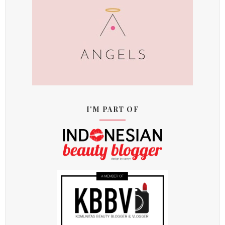
I'M PART OF