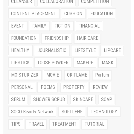
CLEANSER
COLLABORATION
COMPETITION
CONTENT PLACEMENT
CUSHION
EDUCATION
EVENT
FAMILY
FICTION
FINANCIAL
FOUNDATION
FRIENDSHIP
HAIR CARE
HEALTHY
JOURNALISTIC
LIFESTYLE
LIPCARE
LIPSTICK
LOOSE POWDER
MAKEUP
MASK
MOISTURIZER
MOVIE
ORIFLAME
Parfum
PERSONAL
POEMS
PROPERTY
REVIEW
SERUM
SHOWER SCRUB
SKINCARE
SOAP
SOCO Beauty Network
SOFTLENS
TECHNOLOGY
TIPS
TRAVEL
TREATMENT
TUTORIAL