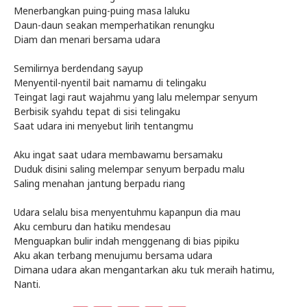
Menerbangkan puing-puing masa laluku
Daun-daun seakan memperhatikan renungku
Diam dan menari bersama udara
Semilirnya berdendang sayup
Menyentil-nyentil bait namamu di telingaku
Teingat lagi raut wajahmu yang lalu melempar senyum
Berbisik syahdu tepat di sisi telingaku
Saat udara ini menyebut lirih tentangmu
Aku ingat saat udara membawamu bersamaku
Duduk disini saling melempar senyum berpadu malu
Saling menahan jantung berpadu riang
Udara selalu bisa menyentuhmu kapanpun dia mau
Aku cemburu dan hatiku mendesau
Menguapkan bulir indah menggenang di bias pipiku
Aku akan terbang menujumu bersama udara
Dimana udara akan mengantarkan aku tuk meraih hatimu,
Nanti.