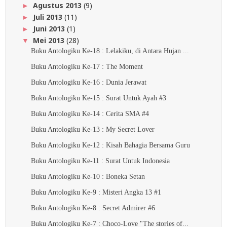
Agustus 2013
(9)
►
Juli 2013
(11)
►
Juni 2013
(1)
►
Mei 2013
(28)
▼
Buku Antologiku Ke-18 : Lelakiku, di Antara Hujan ...
Buku Antologiku Ke-17 : The Moment
Buku Antologiku Ke-16 : Dunia Jerawat
Buku Antologiku Ke-15 : Surat Untuk Ayah #3
Buku Antologiku Ke-14 : Cerita SMA #4
Buku Antologiku Ke-13 : My Secret Lover
Buku Antologiku Ke-12 : Kisah Bahagia Bersama Guru
Buku Antologiku Ke-11 : Surat Untuk Indonesia
Buku Antologiku Ke-10 : Boneka Setan
Buku Antologiku Ke-9 : Misteri Angka 13 #1
Buku Antologiku Ke-8 : Secret Admirer #6
Buku Antologiku Ke-7 : Choco-Love "The stories of...