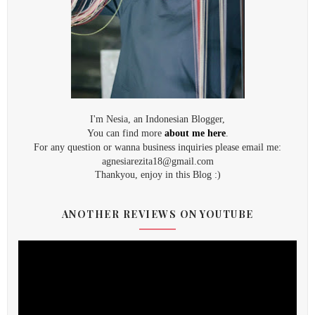
I'm Nesia, an Indonesian Blogger,
You can find more
about me here
.
For any question or wanna business inquiries please email me:
agnesiarezita18@gmail.com
Thankyou, enjoy in this Blog :)
ANOTHER REVIEWS ON YOUTUBE