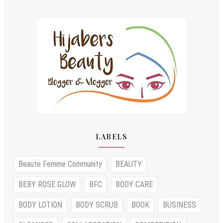
LABELS
Beaute Femme Community
BEAUTY
BEBY ROSE GLOW
BFC
BODY CARE
BODY LOTION
BODY SCRUB
BOOK
BUSINESS