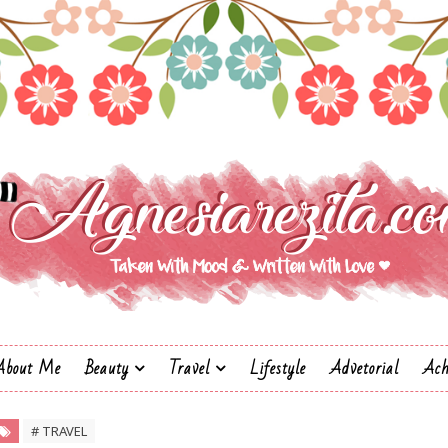
About Me
Beauty
Travel
Lifestyle
Advetorial
Ach
# TRAVEL