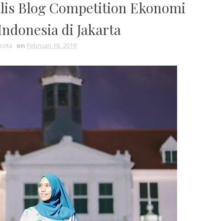
alis Blog Competition Ekonomi
Indonesia di Jakarta
zita
on
Februari 16, 2019