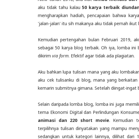
aku tidak tahu kalau
50 karya terbaik diunda
mengharapkan hadiah, pencapaian bahwa karyaku
'jalan-jalan' itu sih makanya aku tidak pernah ikut
Kemudian pertengahan bulan Februari 2019, 
sebagai 50 karya blog terbaik. Oh iya, lomba ini 
dikirim
via form
. Efektif agar tidak ada plagiatan.
Aku bahkan lupa tulisan mana yang aku lombakan
aku cek tulisanku di blog, mana yang berkaita
kemarin submitnya gimana. Setelah diingat-ingat
Selain daripada lomba blog, lomba ini juga memili
tema Ekonomi Digital dan Perlindungan Konsume
animasi dan 220 short movie
. Kemudian te
terpilihnya tulisan dinyatakan yang mampu men
sedangkan untuk kategori lainnya, dilihat dar