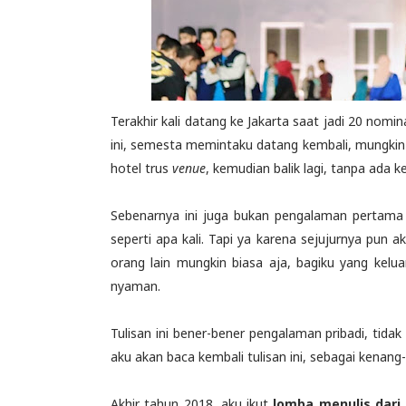
Terakhir kali datang ke Jakarta saat jadi 20 nomi
ini, semesta memintaku datang kembali, mungkin k
hotel trus
venue
, kemudian balik lagi, tanpa ada ke
Sebenarnya ini juga bukan pengalaman pertama 
seperti apa kali. Tapi ya karena sejujurnya pun
orang lain mungkin biasa aja, bagiku yang kelu
nyaman.
Tulisan ini bener-bener pengalaman pribadi, tida
aku akan baca kembali tulisan ini, sebagai kenan
Akhir tahun 2018, aku ikut
lomba menulis dari