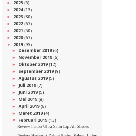
2025
(5)
►
2024
(13)
►
2023
(30)
►
2022
(67)
►
2021
(50)
►
2020
(67)
►
2019
(95)
▼
Desember 2019
(6)
►
November 2019
(6)
►
Oktober 2019
(12)
►
September 2019
(9)
►
Agustus 2019
(5)
►
Juli 2019
(7)
►
Juni 2019
(5)
►
Mei 2019
(8)
►
April 2019
(6)
►
Maret 2019
(4)
►
Februari 2019
(13)
▼
Review Fanbo Ultra Satin Lip All Shades
Review Herborist Zaitun Series; Sabun, Lulur