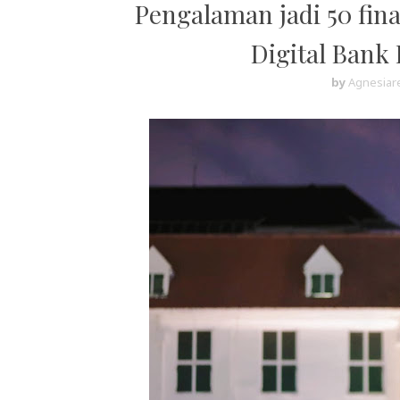
Pengalaman jadi 50 fin
Digital Bank 
by
Agnesiare