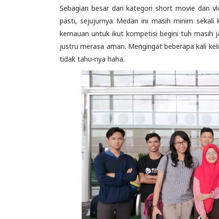
Sebagian besar dari kategori short movie dan v
pasti, sejujurnya Medan ini masih minim sekali
kemauan untuk ikut kompetisi begini tuh masih ja
justru merasa aman. Mengingat beberapa kali kelu
tidak tahu-nya haha.