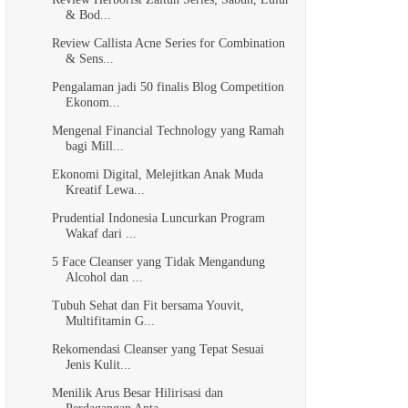
& Bod...
Review Callista Acne Series for Combination
& Sens...
Pengalaman jadi 50 finalis Blog Competition
Ekonom...
Mengenal Financial Technology yang Ramah
bagi Mill...
Ekonomi Digital, Melejitkan Anak Muda
Kreatif Lewa...
Prudential Indonesia Luncurkan Program
Wakaf dari ...
5 Face Cleanser yang Tidak Mengandung
Alcohol dan ...
Tubuh Sehat dan Fit bersama Youvit,
Multifitamin G...
Rekomendasi Cleanser yang Tepat Sesuai
Jenis Kulit...
Menilik Arus Besar Hilirisasi dan