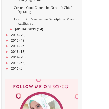
Perdagangan Anta...
Create a Good Content by Nurulloh Chief
Operating ...
Honor 8A, Rekomendasi Smartphone Murah
Kualitas Su...
Januari 2019
(14)
►
2018
(70)
►
2017
(49)
►
2016
(26)
►
2015
(18)
►
2014
(28)
►
2013
(63)
►
2012
(5)
►