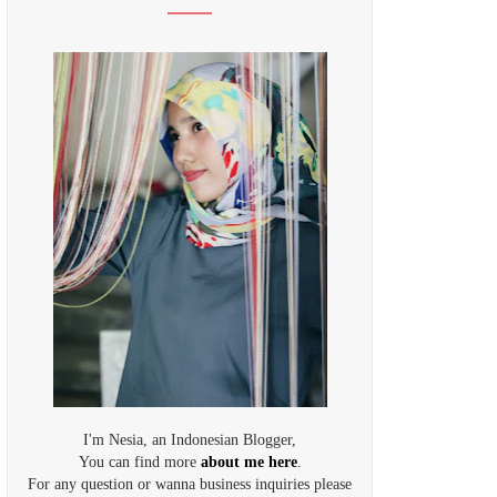
I'm Nesia, an Indonesian Blogger,
You can find more
about me here
.
For any question or wanna business inquiries please