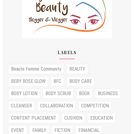
LABELS
Beaute Femme Community
BEAUTY
BEBY ROSE GLOW
BFC
BODY CARE
BODY LOTION
BODY SCRUB
BOOK
BUSINESS
CLEANSER
COLLABORATION
COMPETITION
CONTENT PLACEMENT
CUSHION
EDUCATION
EVENT
FAMILY
FICTION
FINANCIAL