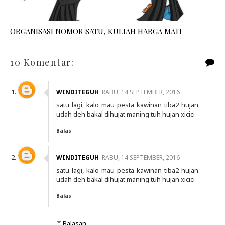
ORGANISASI NOMOR SATU, KULIAH HARGA MATI
10 Komentar:
WINDITEGUH
RABU, 14 SEPTEMBER, 2016
satu lagi, kalo mau pesta kawinan tiba2 hujan.
udah deh bakal dihujat maning tuh hujan xicici
Balas
WINDITEGUH
RABU, 14 SEPTEMBER, 2016
satu lagi, kalo mau pesta kawinan tiba2 hujan.
udah deh bakal dihujat maning tuh hujan xicici
Balas
Balasan