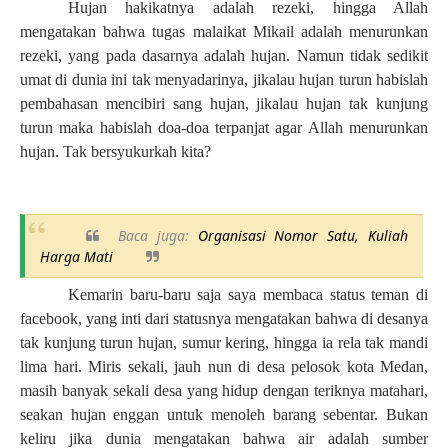
Hujan hakikatnya adalah rezeki, hingga Allah
mengatakan bahwa tugas malaikat Mikail adalah menurunkan
rezeki, yang pada dasarnya adalah hujan. Namun tidak sedikit
umat di dunia ini tak menyadarinya, jikalau hujan turun habislah
pembahasan mencibiri sang hujan, jikalau hujan tak kunjung
turun maka habislah doa-doa terpanjat agar Allah menurunkan
hujan. Tak bersyukurkah kita?
Baca juga:
Organisasi Nomor Satu, Kuliah
Harga Mati
Kemarin baru-baru saja saya membaca status teman di
facebook, yang inti dari statusnya mengatakan bahwa di desanya
tak kunjung turun hujan, sumur kering, hingga ia rela tak mandi
lima hari. Miris sekali, jauh nun di desa pelosok kota Medan,
masih banyak sekali desa yang hidup dengan teriknya matahari,
seakan hujan enggan untuk menoleh barang sebentar. Bukan
keliru jika dunia mengatakan bahwa air adalah sumber