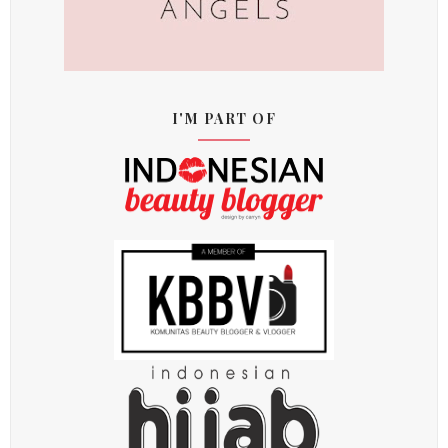
I'M PART OF