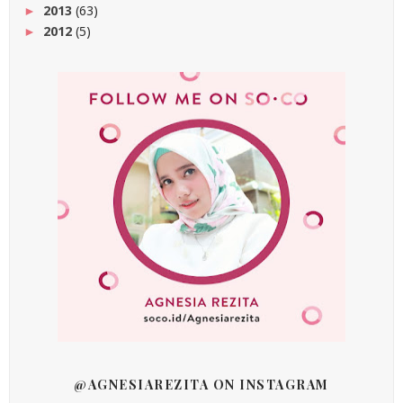
2013
(63)
►
2012
(5)
►
@AGNESIAREZITA ON INSTAGRAM