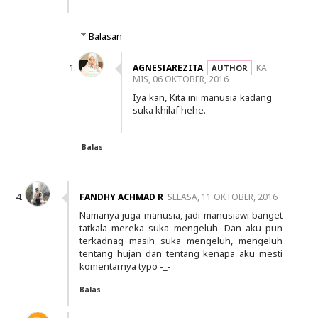
Balasan
AGNESIAREZITA
KA
MIS, 06 OKTOBER, 2016
Iya kan, Kita ini manusia kadang
suka khilaf hehe.
Balas
FANDHY ACHMAD R
SELASA, 11 OKTOBER, 2016
Namanya juga manusia, jadi manusiawi banget
tatkala mereka suka mengeluh. Dan aku pun
terkadnag masih suka mengeluh, mengeluh
tentang hujan dan tentang kenapa aku mesti
komentarnya typo -_-
Balas