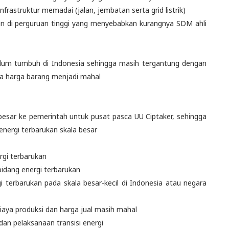
nfrastruktur memadai (jalan, jembatan serta grid listrik)
kan di perguruan tinggi yang menyebabkan kurangnya SDM ahli
belum tumbuh di Indonesia sehingga masih tergantung dengan
nya harga barang menjadi mahal
besar ke pemerintah untuk pusat pasca UU Ciptaker, sehingga
nergi terbarukan skala besar
gi terbarukan
bidang energi terbarukan
 terbarukan pada skala besar-kecil di Indonesia atau negara
 biaya produksi dan harga jual masih mahal
dan pelaksanaan transisi energi