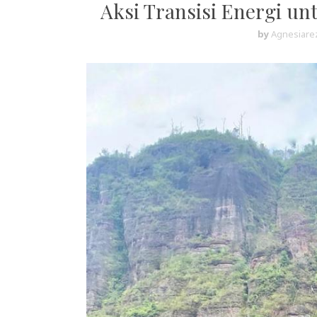
Aksi Transisi Energi un
by
Agnesiarez