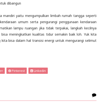
untuk dibangun
ra mandiri yaitu mengumpulkan limbah rumah tangga seperti
 kendaraan umum serta pengurangi penggunaan kendaraan
atikan lampu ruangan jika tidak terpakai, langkah kecilnya
isa meningkatkan kualitas tidur semakin baik loh. Yuk kita
 kita bisa dalam hal transisi energi untuk mengurangi selimut
e+
Pinterest
Linkedin