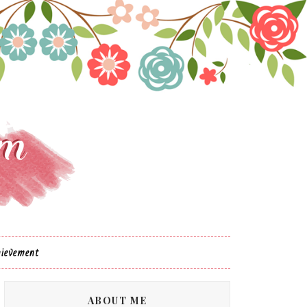
ievement
ABOUT ME