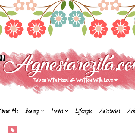
About Me
Beauty
Travel
Lifestyle
Advetorial
Ach