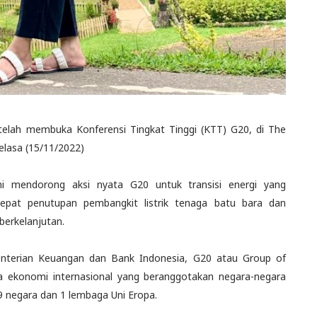
 telah membuka Konferensi Tingkat Tinggi (KTT) G20, di The
elasa (15/11/2022)
ni mendorong aksi nyata G20 untuk transisi energi yang
epat penutupan pembangkit listrik tenaga batu bara dan
berkelanjutan.
menterian Keuangan dan Bank Indonesia, G20 atau Group of
 ekonomi internasional yang beranggotakan negara-negara
19 negara dan 1 lembaga Uni Eropa.