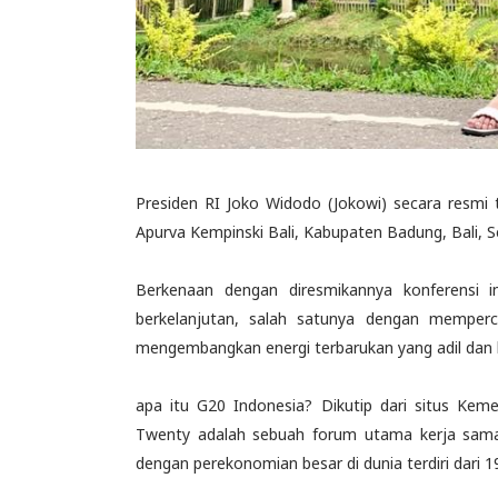
Presiden RI Joko Widodo (Jokowi) secara resmi
Apurva Kempinski Bali, Kabupaten Badung, Bali, S
Berkenaan dengan diresmikannya konferensi i
berkelanjutan, salah satunya dengan memperc
mengembangkan energi terbarukan yang adil dan 
apa itu G20 Indonesia? Dikutip dari situs Ke
Twenty adalah sebuah forum utama kerja sama
dengan perekonomian besar di dunia terdiri dari 