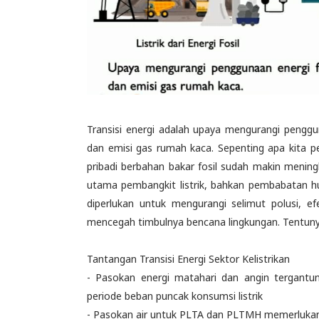
Transisi energi adalah upaya mengurangi penggun
dan emisi gas rumah kaca. Sepenting apa kita p
pribadi berbahan bakar fosil sudah makin menin
utama pembangkit listrik, bahkan pembabatan hut
diperlukan untuk mengurangi selimut polusi, 
mencegah timbulnya bencana lingkungan. Tentunya 
Tantangan Transisi Energi Sektor Kelistrikan
- Pasokan energi matahari dan angin tergantu
periode beban puncak konsumsi listrik
- Pasokan air untuk PLTA dan PLTMH memerlukan 