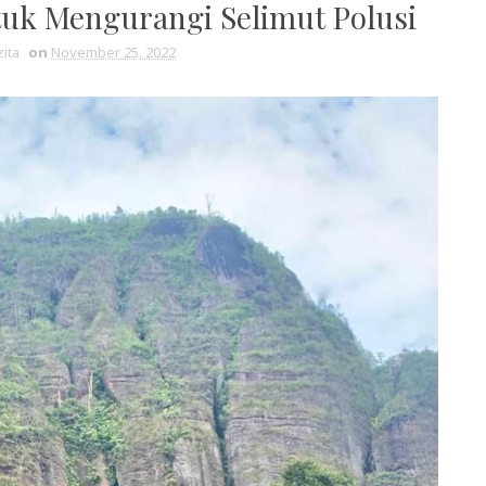
tuk Mengurangi Selimut Polusi
ita
on
November 25, 2022