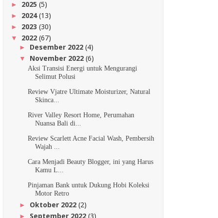
2025
(5)
►
2024
(13)
►
2023
(30)
►
2022
(67)
▼
Desember 2022
(4)
►
November 2022
(6)
▼
Aksi Transisi Energi untuk Mengurangi
Selimut Polusi
Review Vjatre Ultimate Moisturizer, Natural
Skinca...
River Valley Resort Home, Perumahan
Nuansa Bali di...
Review Scarlett Acne Facial Wash, Pembersih
Wajah ...
Cara Menjadi Beauty Blogger, ini yang Harus
Kamu L...
Pinjaman Bank untuk Dukung Hobi Koleksi
Motor Retro
Oktober 2022
(2)
►
September 2022
(3)
►