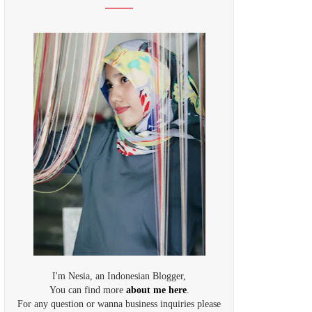
I'm Nesia, an Indonesian Blogger,
You can find more
about me here
.
For any question or wanna business inquiries please