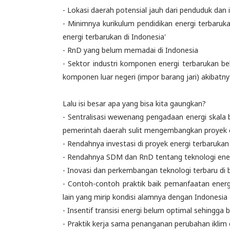
- Lokasi daerah potensial jauh dari penduduk dan i
- Minimnya kurikulum pendidikan energi terbaru
energi terbarukan di Indonesia'
- RnD yang belum memadai di Indonesia
- Sektor industri komponen energi terbarukan 
komponen luar negeri (impor barang jari) akibat
Lalu isi besar apa yang bisa kita gaungkan?
- Sentralisasi wewenang pengadaan energi skala 
pemerintah daerah sulit mengembangkan proyek e
- Rendahnya investasi di proyek energi terbarukan
- Rendahnya SDM dan RnD tentang teknologi ener
- Inovasi dan perkembangan teknologi terbaru di 
- Contoh-contoh praktik baik pemanfaatan energi
lain yang mirip kondisi alamnya dengan Indonesia
- Insentif transisi energi belum optimal sehingga
- Praktik kerja sama penanganan perubahan iklim 