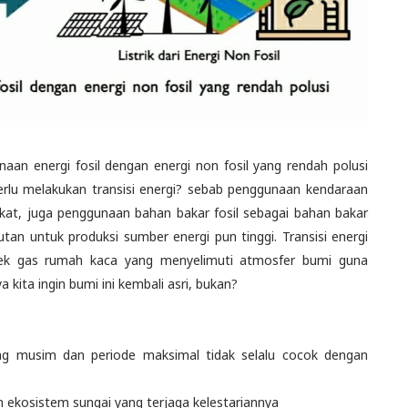
aan energi fosil dengan energi non fosil yang rendah polusi
erlu melakukan transisi energi? sebab penggunaan kendaraan
gkat, juga penggunaan bahan bakar fosil sebagai bahan bakar
an untuk produksi sumber energi pun tinggi. Transisi energi
efek gas rumah kaca yang menyelimuti atmosfer bumi guna
kita ingin bumi ini kembali asri, bukan?
ng musim dan periode maksimal tidak selalu cocok dengan
ekosistem sungai yang terjaga kelestariannya