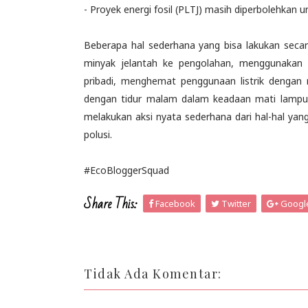
- Proyek energi fosil (PLTJ) masih diperbolehkan 
Beberapa hal sederhana yang bisa lakukan seca
minyak jelantah ke pengolahan, menggunakan
pribadi, menghemat penggunaan listrik dengan m
dengan tidur malam dalam keadaan mati lampu b
melakukan aksi nyata sederhana dari hal-hal yang
polusi.
#EcoBloggerSquad
Share This:
Facebook
Twitter
Googl
Tidak Ada Komentar: