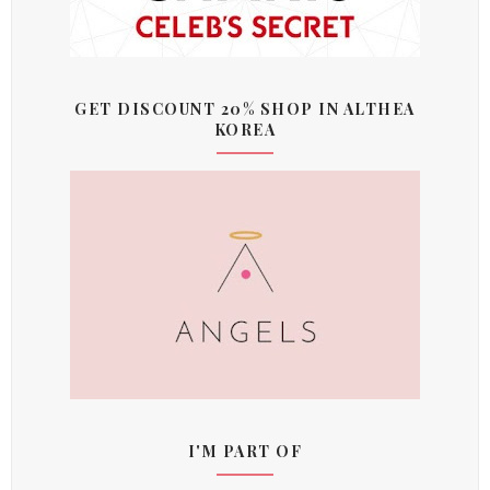
GET DISCOUNT 20% SHOP IN ALTHEA
KOREA
I'M PART OF