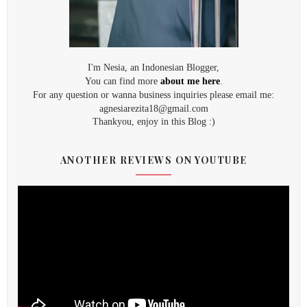
I'm Nesia, an Indonesian Blogger,
You can find more
about me here
.
For any question or wanna business inquiries please email me:
agnesiarezita18@gmail.com
Thankyou, enjoy in this Blog :)
ANOTHER REVIEWS ON YOUTUBE