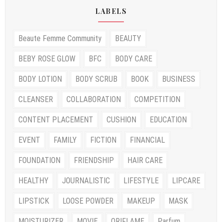
LABELS
Beaute Femme Community
BEAUTY
BEBY ROSE GLOW
BFC
BODY CARE
BODY LOTION
BODY SCRUB
BOOK
BUSINESS
CLEANSER
COLLABORATION
COMPETITION
CONTENT PLACEMENT
CUSHION
EDUCATION
EVENT
FAMILY
FICTION
FINANCIAL
FOUNDATION
FRIENDSHIP
HAIR CARE
HEALTHY
JOURNALISTIC
LIFESTYLE
LIPCARE
LIPSTICK
LOOSE POWDER
MAKEUP
MASK
MOISTURIZER
MOVIE
ORIFLAME
Parfum