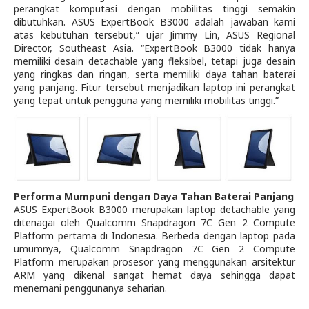
perangkat komputasi dengan mobilitas tinggi semakin
dibutuhkan. ASUS ExpertBook B3000 adalah jawaban kami
atas kebutuhan tersebut,” ujar Jimmy Lin, ASUS Regional
Director, Southeast Asia. “ExpertBook B3000 tidak hanya
memiliki desain detachable yang fleksibel, tetapi juga desain
yang ringkas dan ringan, serta memiliki daya tahan baterai
yang panjang. Fitur tersebut menjadikan laptop ini perangkat
yang tepat untuk pengguna yang memiliki mobilitas tinggi.”
Performa Mumpuni dengan Daya Tahan Baterai Panjang
ASUS
ExpertBook B3000 merupakan laptop detachable yang
ditenagai oleh Qualcomm Snapdragon 7C Gen 2 Compute
Platform pertama di Indonesia. Berbeda dengan laptop pada
umumnya, Qualcomm Snapdragon 7C Gen 2 Compute
Platform merupakan prosesor yang menggunakan arsitektur
ARM yang dikenal sangat hemat daya sehingga dapat
menemani penggunanya seharian.