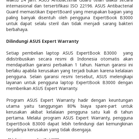
internasional dan tersertifikasi
ISO 22196.
ASUS Antibacterial
Guard memastikan ExpertBoard yang merupakan bagian yang
paling banyak disentuh oleh pengguna ExpertBook B3000
untuk dapat selalu steril dan tidak menjadi sarang bakteri
berbahaya.
Dilindungi ASUS Expert Warranty
Setiap pembelian laptop ASUS
ExpertBook B3000
yang
didistribusikan secara resmi di Indonesia otomatis akan
mendapatkan garansi perbaikan 1 tahun. Namun garansi ini
berlaku apabila kerusakan yang terjadi bukan karena kelalaian
pengguna. Selain garansi resmi tersebut, ASUS melengkapi
layanan untuk pengguna laptop
ExpertBook B3000
dengan
memberikan ASUS Expert Warranty.
Program ASUS Expert Warranty hadir dengan keuntungan
utama yaitu tanggungan 80% biaya spare-part untuk
kerusakan akibat kelalaian pengguna satu kali di tahun
pertama. Melalui program ASUS Expert Warranty, pengguna
ExpertBook B3000 dapat lebih terlindungi dari kemungkinan
terjadinya kerusakan yang tidak disengaja.