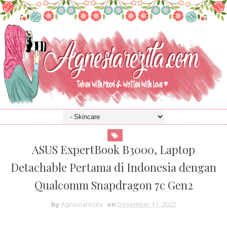
ASUS ExpertBook B3000, Laptop
Detachable Pertama di Indonesia dengan
Qualcomm Snapdragon 7c Gen2
by
Agnesiarezita
on
Desember 11, 2022