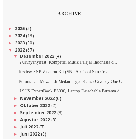
ARCHIVE
2025
(5)
►
2024
(13)
►
2023
(30)
►
2022
(67)
▼
Desember 2022
(4)
▼
YUKnyanyifest: Kompetisi Musik Pelajar Indonesia d...
Review SNP Vacation Kit (SNP Air Cool Sun Cream + ...
Perumahan Mewah di Medan, Type Kenzo Givency One G...
ASUS ExpertBook B3000, Laptop Detachable Pertama d...
November 2022
(6)
►
Oktober 2022
(2)
►
September 2022
(3)
►
Agustus 2022
(5)
►
Juli 2022
(7)
►
Juni 2022
(8)
►