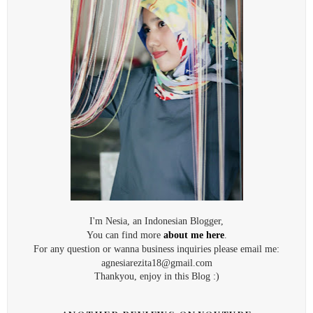
I'm Nesia, an Indonesian Blogger,
You can find more
about me here
.
For any question or wanna business inquiries please email me:
agnesiarezita18@gmail.com
Thankyou, enjoy in this Blog :)