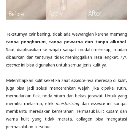
Teksturnya cair bening, tidak ada wewangian karena memang
tanpa pengharum, tanpa pewarna dan tanpa alkohol.
Saat diaplikasikan ke wajah sangat mudah meresap, mudah
dibaurkan dan tentunya tidak meninggalkan rasa lengket.
Fyi,
essence
ini bisa digunakan untuk semua jenis kulit ya.
Melembapkan kulit seketika saat
essence
-nya meresap di kulit,
juga bisa jadi solusi mencerahkan wajah jika dipakai rutin,
memudarkan flek, noda hitam dan bekas jerawat. Untuk yang
memiliki melasma, efek
moisturizing
dari
essence
ini sangat
membantu meredakan kemerahan. Termasuk kulit kusam dan
warna kulit yang tidak merata, collagen bisa mengatasi
permasalahan tersebut.