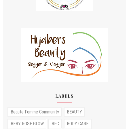
LABELS
Beaute Femme Community
BEAUTY
BEBY ROSE GLOW
BFC
BODY CARE