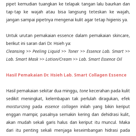
pipet kemudian tuangkan ke telapak tangan lalu baurkan dan
tap-tap ke wajah atau bisa langsung teteskan ke wajah,
jangan sampai pipetnya mengenai kulit agar tetap higienis ya.
Untuk urutan pemakaian essence dalam pemakaian skincare,
berikut ini saran dari Dr. Hsieh ya:
Cleansing >> Peeling Liquid >> Toner >> Essence Lab. Smart >>
Lab. Smart Mask >> Lotion/Cream >> Lab. Smart Essence Oil
Hasil Pemakaian Dr. Hsieh Lab. Smart Collagen Essence
Hasil pemakaian sekitar dua minggu,
tone
kecerahan pada kulit
sedikit meningkat, kelembapan tak perlulah diragukan, efek
moisturizing
pada
essence collagen
inilah yang bikin keriput
enggan mampir, pasalnya semakin kering dan dehidrasi kulit,
akan mudah sekali garis halus dan keriput itu muncul. Maka
dari itu penting sekali menjaga keseimbangan hidrasi pada