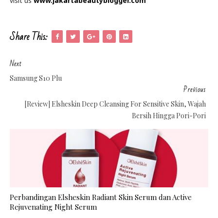
visit us
www.jakartabeautyblogger.com
Share This:
Next
Samsung S10 Plu
Previous
[Review] Elsheskin Deep Cleansing For Sensitive Skin, Wajah
Bersih Hingga Pori-Pori
Perbandingan Elsheskin Radiant Skin Serum dan Active
Rejuvenating Night Serum