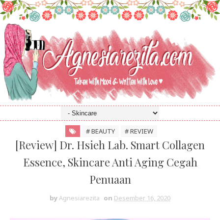
# BEAUTY
# REVIEW
[Review] Dr. Hsieh Lab. Smart Collagen
Essence, Skincare Anti Aging Cegah
Penuaan
by
Agnesiarezita
on
Desember 16, 2020