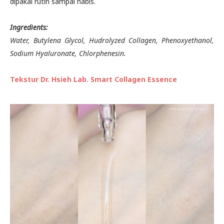
dipakai rutin sampai habis.
Ingredients:
Water, Butylena Glycol, Hudrolyzed Collagen, Phenoxyethanol,
Sodium Hyaluronate, Chlorphenesin.
Tekstur Dr. Hsieh Lab. Smart Collagen Essence