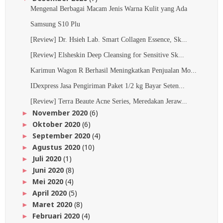
Mengenal Berbagai Macam Jenis Warna Kulit yang Ada
Samsung S10 Plu
[Review] Dr. Hsieh Lab. Smart Collagen Essence, Sk...
[Review] Elsheskin Deep Cleansing for Sensitive Sk...
Karimun Wagon R Berhasil Meningkatkan Penjualan Mo...
IDexpress Jasa Pengiriman Paket 1/2 kg Bayar Seten...
[Review] Terra Beaute Acne Series, Meredakan Jeraw...
November 2020
(6)
►
Oktober 2020
(6)
►
September 2020
(4)
►
Agustus 2020
(10)
►
Juli 2020
(1)
►
Juni 2020
(8)
►
Mei 2020
(4)
►
April 2020
(5)
►
Maret 2020
(8)
►
Februari 2020
(4)
►