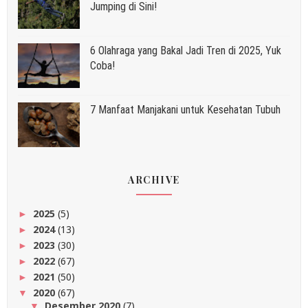
Jumping di Sini!
6 Olahraga yang Bakal Jadi Tren di 2025, Yuk
Coba!
7 Manfaat Manjakani untuk Kesehatan Tubuh
ARCHIVE
2025
(5)
►
2024
(13)
►
2023
(30)
►
2022
(67)
►
2021
(50)
►
2020
(67)
▼
Desember 2020
(7)
▼