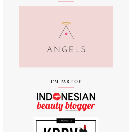
I'M PART OF