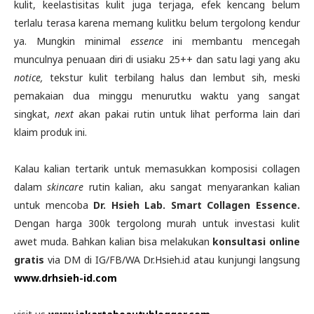
kulit, keelastisitas kulit juga terjaga, efek kencang belum
terlalu terasa karena memang kulitku belum tergolong kendur
ya. Mungkin minimal
essence
ini membantu mencegah
munculnya penuaan diri di usiaku 25++ dan satu lagi yang aku
notice,
tekstur kulit terbilang halus dan lembut sih, meski
pemakaian dua minggu menurutku waktu yang sangat
singkat,
next
akan pakai rutin untuk lihat performa lain dari
klaim produk ini.
Kalau kalian tertarik untuk memasukkan komposisi collagen
dalam
skincare
rutin kalian, aku sangat menyarankan kalian
untuk mencoba
Dr. Hsieh Lab. Smart Collagen Essence.
Dengan harga 300k tergolong murah untuk investasi kulit
awet muda. Bahkan kalian bisa melakukan
konsultasi online
gratis
via DM di IG/FB/WA Dr.Hsieh.id atau kunjungi langsung
www.drhsieh-id.com