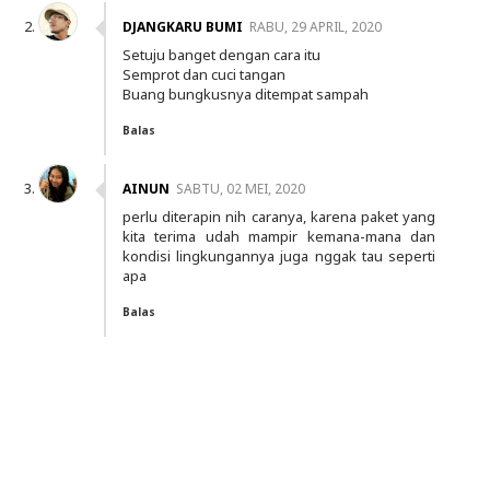
DJANGKARU BUMI
RABU, 29 APRIL, 2020
Setuju banget dengan cara itu
Semprot dan cuci tangan
Buang bungkusnya ditempat sampah
Balas
AINUN
SABTU, 02 MEI, 2020
perlu diterapin nih caranya, karena paket yang
kita terima udah mampir kemana-mana dan
kondisi lingkungannya juga nggak tau seperti
apa
Balas