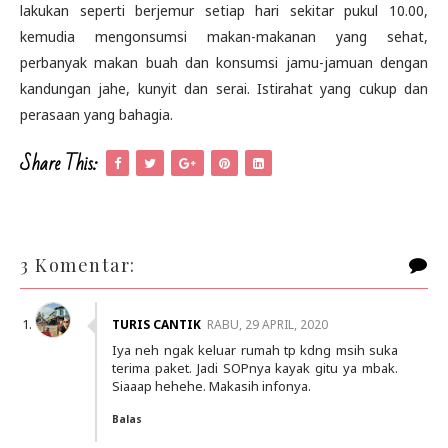
lakukan seperti berjemur setiap hari sekitar pukul 10.00,
kemudia mengonsumsi makan-makanan yang sehat,
perbanyak makan buah dan konsumsi jamu-jamuan dengan
kandungan jahe, kunyit dan serai. Istirahat yang cukup dan
perasaan yang bahagia.
Share This:
3 Komentar:
TURIS CANTIK
RABU, 29 APRIL, 2020
Iya neh ngak keluar rumah tp kdng msih suka
terima paket. Jadi SOPnya kayak gitu ya mbak.
Siaaap hehehe. Makasih infonya.
Balas