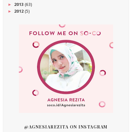
2013
(63)
►
2012
(5)
►
@AGNESIAREZITA ON INSTAGRAM