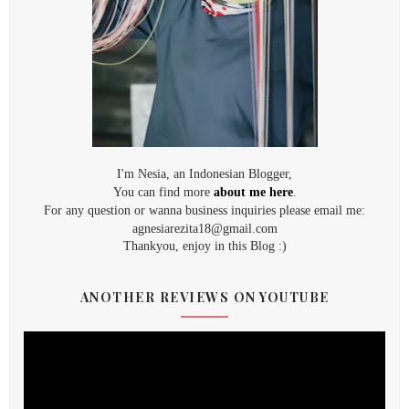
I'm Nesia, an Indonesian Blogger,
You can find more
about me here
.
For any question or wanna business inquiries please email me:
agnesiarezita18@gmail.com
Thankyou, enjoy in this Blog :)
ANOTHER REVIEWS ON YOUTUBE