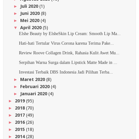
Juli 2020
(1)
►
Juni 2020
(8)
►
Mei 2020
(4)
►
April 2020
(5)
▼
Elshe Beauty by ElsheSkin Lip Cream: Smooth Lip Ma...
Hati-hati Tertular Virus Corona karena Terima Pake...
Review Roove Collagen Drink, Rahasia Kulit Awet Mu...
Serpihan Warna Surga dalam Lipstick Matte Made in ...
Investasi Terbaik DBS Indonesia Jadi Pilihan Terba...
Maret 2020
(8)
►
Februari 2020
(4)
►
Januari 2020
(4)
►
2019
(95)
►
2018
(70)
►
2017
(49)
►
2016
(26)
►
2015
(18)
►
2014
(28)
►