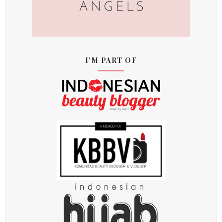
I'M PART OF