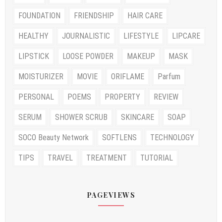
FOUNDATION
FRIENDSHIP
HAIR CARE
HEALTHY
JOURNALISTIC
LIFESTYLE
LIPCARE
LIPSTICK
LOOSE POWDER
MAKEUP
MASK
MOISTURIZER
MOVIE
ORIFLAME
Parfum
PERSONAL
POEMS
PROPERTY
REVIEW
SERUM
SHOWER SCRUB
SKINCARE
SOAP
SOCO Beauty Network
SOFTLENS
TECHNOLOGY
TIPS
TRAVEL
TREATMENT
TUTORIAL
PAGEVIEWS