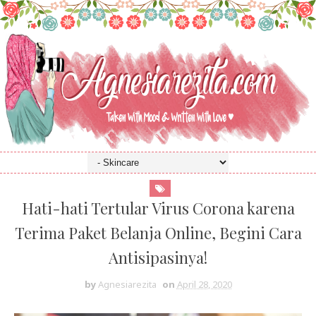
Hati-hati Tertular Virus Corona karena
Terima Paket Belanja Online, Begini Cara
Antisipasinya!
by
Agnesiarezita
on
April 28, 2020