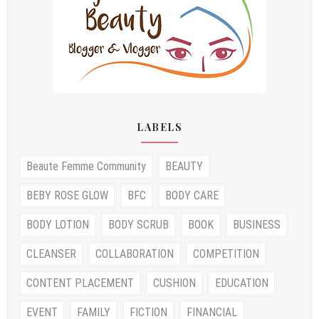
LABELS
Beaute Femme Community
BEAUTY
BEBY ROSE GLOW
BFC
BODY CARE
BODY LOTION
BODY SCRUB
BOOK
BUSINESS
CLEANSER
COLLABORATION
COMPETITION
CONTENT PLACEMENT
CUSHION
EDUCATION
EVENT
FAMILY
FICTION
FINANCIAL