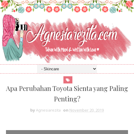
Apa Perubahan Toyota Sienta yang Paling
Penting?
by
Agnesiarezita
on
November 20, 2019