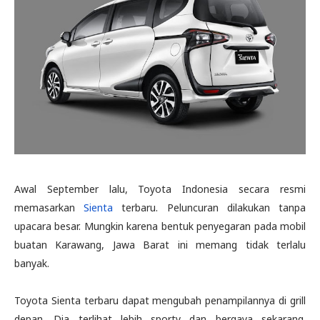
Awal September lalu, Toyota Indonesia secara resmi
memasarkan
Sienta
terbaru. Peluncuran dilakukan tanpa
upacara besar. Mungkin karena bentuk penyegaran pada mobil
buatan Karawang, Jawa Barat ini memang tidak terlalu
banyak.
Toyota Sienta terbaru dapat mengubah penampilannya di grill
depan. Dia terlihat lebih sporty dan bergaya sekarang.