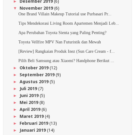
Desember 2019
(6)
►
November 2019
(6)
▼
One Brand Villain Makeup Tutorial use Purbasari Pr...
Tips Mendekorasi Living Room Apartemen Menjadi Leb...
Apa Perubahan Toyota Sienta yang Paling Penting?
Toyota Vellfire MPV Nan Futuristik dan Mewah
[Review] Rangkaian Produk Inez (Sun Care Cream - f...
Pilih Beli Samsung atau Xiaomi? Handphone Berikut ...
Oktober 2019
(12)
►
September 2019
(9)
►
Agustus 2019
(5)
►
Juli 2019
(7)
►
Juni 2019
(5)
►
Mei 2019
(8)
►
April 2019
(6)
►
Maret 2019
(4)
►
Februari 2019
(13)
►
Januari 2019
(14)
►