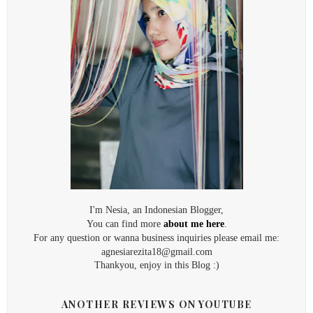
I'm Nesia, an Indonesian Blogger,
You can find more
about me here
.
For any question or wanna business inquiries please email me:
agnesiarezita18@gmail.com
Thankyou, enjoy in this Blog :)
ANOTHER REVIEWS ON YOUTUBE