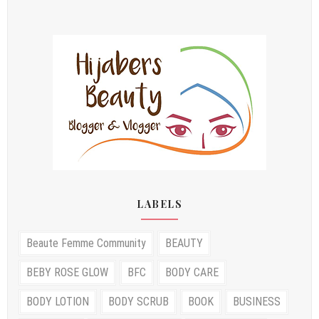
LABELS
Beaute Femme Community
BEAUTY
BEBY ROSE GLOW
BFC
BODY CARE
BODY LOTION
BODY SCRUB
BOOK
BUSINESS