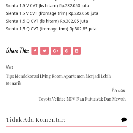
Sienta 1,5 V CVT (lis hitam) Rp.282.050 juta
Sienta 1.5 V CVT (fromage trim) Rp.282.050 juta
Sienta 1,5 Q CVT (lis hitam) Rp.302,85 juta
Sienta 1,5 Q CVT (fromage trim) Rp302,85 juta
Share This:
Next
Tips Mendekorasi Living Room Apartemen Menjadi Lebih
Menarik
Previous
Toyota Vellfire MPV Nan Futuristik Dan Mewah
Tidak Ada Komentar: