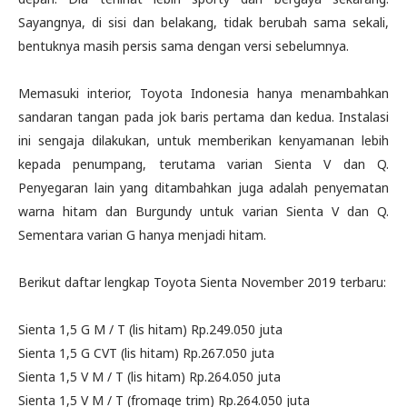
Sayangnya, di sisi dan belakang, tidak berubah sama sekali,
bentuknya masih persis sama dengan versi sebelumnya.
Memasuki interior, Toyota Indonesia hanya menambahkan
sandaran tangan pada jok baris pertama dan kedua. Instalasi
ini sengaja dilakukan, untuk memberikan kenyamanan lebih
kepada penumpang, terutama varian Sienta V dan Q.
Penyegaran lain yang ditambahkan juga adalah penyematan
warna hitam dan Burgundy untuk varian Sienta V dan Q.
Sementara varian G hanya menjadi hitam.
Berikut daftar lengkap Toyota Sienta November 2019 terbaru:
Sienta 1,5 G M / T (lis hitam) Rp.249.050 juta
Sienta 1,5 G CVT (lis hitam) Rp.267.050 juta
Sienta 1,5 V M / T (lis hitam) Rp.264.050 juta
Sienta 1,5 V M / T (fromage trim) Rp.264.050 juta