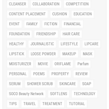
CLEANSER
COLLABORATION
COMPETITION
CONTENT PLACEMENT
CUSHION
EDUCATION
EVENT
FAMILY
FICTION
FINANCIAL
FOUNDATION
FRIENDSHIP
HAIR CARE
HEALTHY
JOURNALISTIC
LIFESTYLE
LIPCARE
LIPSTICK
LOOSE POWDER
MAKEUP
MASK
MOISTURIZER
MOVIE
ORIFLAME
Parfum
PERSONAL
POEMS
PROPERTY
REVIEW
SERUM
SHOWER SCRUB
SKINCARE
SOAP
SOCO Beauty Network
SOFTLENS
TECHNOLOGY
TIPS
TRAVEL
TREATMENT
TUTORIAL