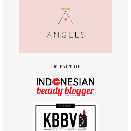
I'M PART OF