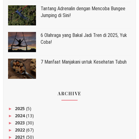
Tantang Adrenalin dengan Mencoba Bungee
Jumping di Sini!
6 Olahraga yang Bakal Jadi Tren di 2025, Yuk
Coba!
7 Manfaat Manjakani untuk Kesehatan Tubuh
ARCHIVE
2025
(5)
►
2024
(13)
►
2023
(30)
►
2022
(67)
►
2021
(50)
►