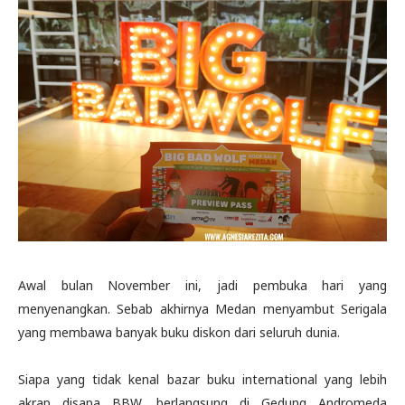
Awal bulan November ini, jadi pembuka hari yang
menyenangkan. Sebab akhirnya Medan menyambut Serigala
yang membawa banyak buku diskon dari seluruh dunia.
Siapa yang tidak kenal bazar buku international yang lebih
akrap disapa BBW, berlangsung di Gedung Andromeda