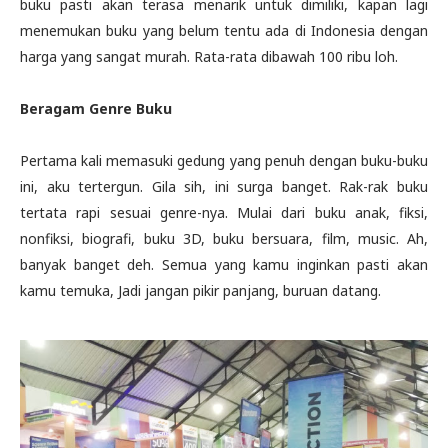
buku pasti akan terasa menarik untuk dimiliki, kapan lagi
menemukan buku yang belum tentu ada di Indonesia dengan
harga yang sangat murah. Rata-rata dibawah 100 ribu loh.
Beragam Genre Buku
Pertama kali memasuki gedung yang penuh dengan buku-buku
ini, aku tertergun. Gila sih, ini surga banget. Rak-rak buku
tertata rapi sesuai genre-nya. Mulai dari buku anak, fiksi,
nonfiksi, biografi, buku 3D, buku bersuara, film, music. Ah,
banyak banget deh. Semua yang kamu inginkan pasti akan
kamu temuka, Jadi jangan pikir panjang, buruan datang.