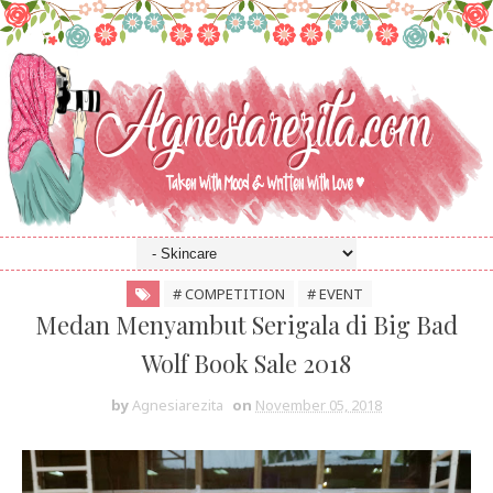
# COMPETITION
# EVENT
Medan Menyambut Serigala di Big Bad
Wolf Book Sale 2018
by
Agnesiarezita
on
November 05, 2018