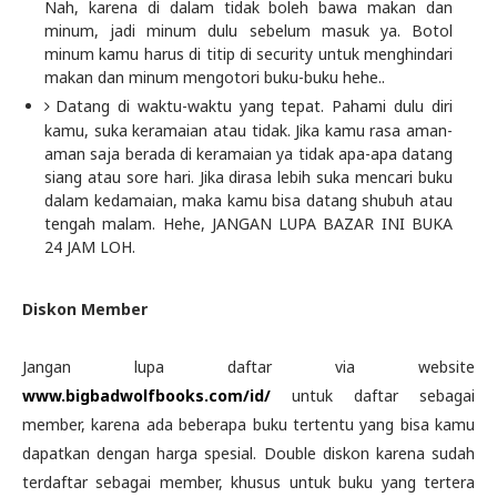
Nah, karena di dalam tidak boleh bawa makan dan
minum, jadi minum dulu sebelum masuk ya. Botol
minum kamu harus di titip di security untuk menghindari
makan dan minum mengotori buku-buku hehe..
Datang di waktu-waktu yang tepat. Pahami dulu diri
kamu, suka keramaian atau tidak. Jika kamu rasa aman-
aman saja berada di keramaian ya tidak apa-apa datang
siang atau sore hari. Jika dirasa lebih suka mencari buku
dalam kedamaian, maka kamu bisa datang shubuh atau
tengah malam. Hehe, JANGAN LUPA BAZAR INI BUKA
24 JAM LOH.
Diskon Member
Jangan lupa daftar via website
www.bigbadwolfbooks.com/id/
untuk daftar sebagai
member, karena ada beberapa buku tertentu yang bisa kamu
dapatkan dengan harga spesial. Double diskon karena sudah
terdaftar sebagai member, khusus untuk buku yang tertera