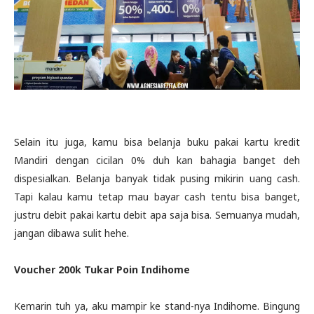
Selain itu juga, kamu bisa belanja buku pakai kartu kredit
Mandiri dengan cicilan 0% duh kan bahagia banget deh
dispesialkan. Belanja banyak tidak pusing mikirin uang cash.
Tapi kalau kamu tetap mau bayar cash tentu bisa banget,
justru debit pakai kartu debit apa saja bisa. Semuanya mudah,
jangan dibawa sulit hehe.
Voucher 200k Tukar Poin Indihome
Kemarin tuh ya, aku mampir ke stand-nya Indihome. Bingung