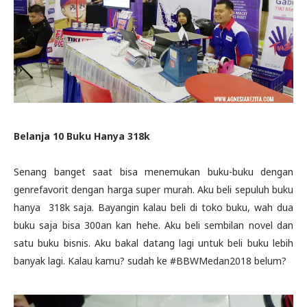
Belanja 10 Buku Hanya 318k
Senang banget saat bisa menemukan buku-buku dengan
genrefavorit dengan harga super murah. Aku beli sepuluh buku
hanya 318k saja. Bayangin kalau beli di toko buku, wah dua
buku saja bisa 300an kan hehe. Aku beli sembilan novel dan
satu buku bisnis. Aku bakal datang lagi untuk beli buku lebih
banyak lagi. Kalau kamu? sudah ke #BBWMedan2018 belum?