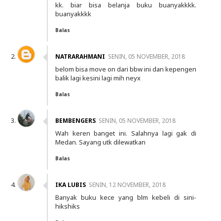
kk. biar bisa belanja buku buanyakkkk.
buanyakkkk
Balas
NATRARAHMANI
SENIN, 05 NOVEMBER, 2018
belom bisa move on dari bbw ini dan kepengen
balik lagi kesini lagi mih neyx
Balas
BEMBENGERS
SENIN, 05 NOVEMBER, 2018
Wah keren banget ini. Salahnya lagi gak di
Medan. Sayang utk dilewatkan
Balas
IKA LUBIS
SENIN, 12 NOVEMBER, 2018
Banyak buku kece yang blm kebeli di sini-
hikshiks