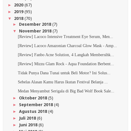
2020
(67)
►
2019
(95)
►
2018
(70)
▼
Desember 2018
(7)
►
November 2018
(7)
▼
[Review] Lacoco Intensive Treatment Eye Serum, Men...
[Review] Lacoco Amazonian Charcoal Glow Mask - Amp...
[Review] Fanbo Acne Solution, 4 Langkah Membersihk...
[Review] Mizzu Glam Rock - Aqua Foundation Berbent...
Tidak Punya Dana Tunai untuk Beli Motor? Ini Solus...
Sebelas Alasan Kamu Harus Ikutan Festival Belanja ...
Medan Menyambut Serigala di Big Bad Wolf Book Sale...
Oktober 2018
(5)
►
September 2018
(4)
►
Agustus 2018
(4)
►
Juli 2018
(6)
►
Juni 2018
(6)
►