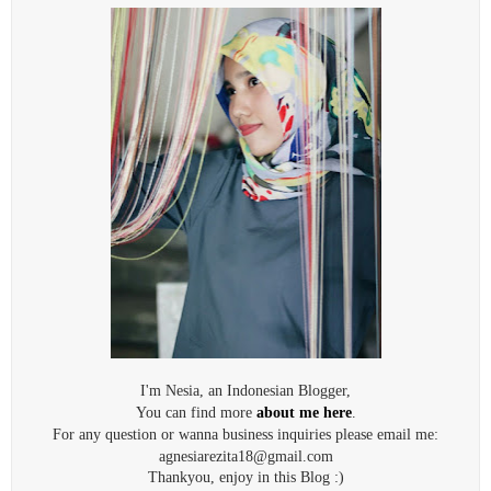
I'm Nesia, an Indonesian Blogger,
You can find more
about me here
.
For any question or wanna business inquiries please email me:
agnesiarezita18@gmail.com
Thankyou, enjoy in this Blog :)