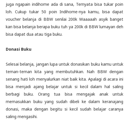
juga ngapain indihome ada di sana, Ternyata bisa tukar poin
loh. Cukup tukar 50 poin Indihome-nya kamu, bisa dapat
voucher belanja di BBW senilai 200k Waaaaah asyik banget
kan bisa belanja berapa buku tuh ya 200k di BBW lumayan deh
bisa dapat dua atau tiga buku.
Donasi Buku
Selesai belanja, jangan lupa untuk donasikan buku kamu untuk
teman-teman kita yang membutuhkan. Nah BBW dengan
senang hati loh menyalurkan niat baik kita. Apalagi di acara ini
bisa menjadi ajang belajar untuk si kecil dalam hal saling
berbagi buku. Orang tua bisa mengajak anak untuk
memasukkan buku yang sudah dibeli ke dalam keranajang
donasi, maka dengan begitu si kecil sudah belajar caranya
saling mengasihi.