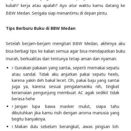
kuliah? kerja atau apalah? Ayo atur waktu kamu datang ke
BBW Medan. Serigala siap menantimu di depan pintu.
Tips Berburu Buku di BBW Medan
Setelah berjam-berjam mengitari BBW Medan, akhirnya aku
bisa berbagi tips ke kalian semua agar bisa mendapatkan buku
murah, berkualitas dan tentunya tetap aman dan nyaman.
Gunakan pakaian yang santai, seperti memakai sepatu
atau sandal. Tidak aku anjurkan pakai sepatu heels,
karena yakin deh bakal lecet. Oh, pakai baju yang santai
juga ya, karena sesuai pengalamanku nih, tingkat
keramaian pengunjung membuat AC agak sedikit tidak
berasa hehe
Jangan lupa bawa masker mulut, siapa tahu
dibutuhkan jika kamu risih dengan aroma manusia yang
begitu banyaknya.
Makan dulu sebelum berangkat, awas pingsan loh.