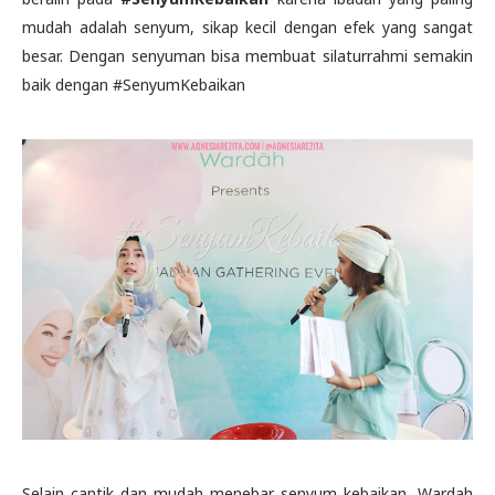
mudah adalah senyum, sikap kecil dengan efek yang sangat
besar. Dengan senyuman bisa membuat silaturrahmi semakin
baik dengan #SenyumKebaikan
Selain cantik dan mudah menebar senyum kebaikan, Wardah