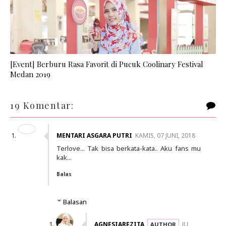
[Event] Berburu Rasa Favorit di Pucuk Coolinary Festival
Medan 2019
19 Komentar:
MENTARI ASGARA PUTRI
KAMIS, 07 JUNI, 2018
Terlove... Tak bisa berkata-kata.. Aku fans mu
kak...
Balas
Balasan
AGNESIAREZITA
JU