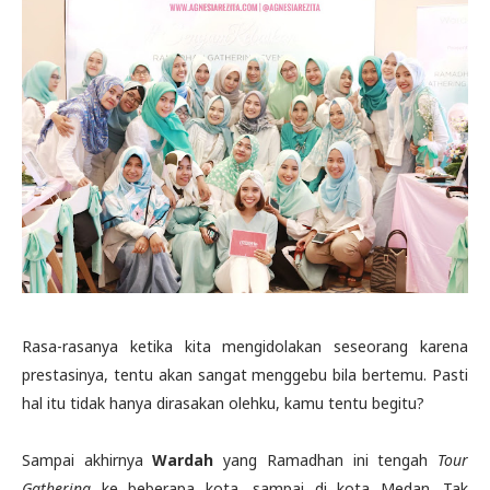
Rasa-rasanya ketika kita mengidolakan seseorang karena
prestasinya, tentu akan sangat menggebu bila bertemu. Pasti
hal itu tidak hanya dirasakan olehku, kamu tentu begitu?
Sampai akhirnya
Wardah
yang Ramadhan ini tengah
Tour
Gathering
ke beberapa kota, sampai di kota Medan. Tak