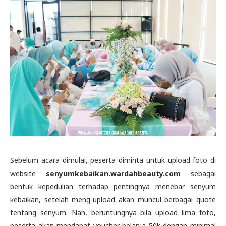
Sebelum acara dimulai, peserta diminta untuk upload foto di
website
senyumkebaikan.wardahbeauty.com
sebagai
bentuk kepedulian terhadap pentingnya menebar senyum
kebaikan, setelah meng-upload akan muncul berbagai quote
tentang senyum. Nah, beruntungnya bila upload lima foto,
peserta akan mendapat voucher belanja 50k dengan minimal