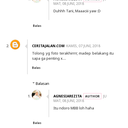
MAT, 08 JUNI, 2018
Duhhh Tarii, Maaaciii yaw :D
Balas
CERITAJALAN.COM
KAMIS, 07 JUNI, 2018
Tolong yg foto terakhirrrr, madep belakang itu
sapa ga penting x....
Balas
Balasan
AGNESIAREZITA
JU
MAT, 08 JUNI, 2018
Itu ndoro MBB loh haha
Balas