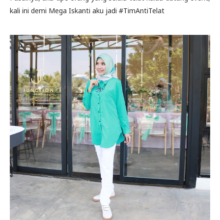
kali ini demi Mega Iskanti aku jadi #TimAntiTelat