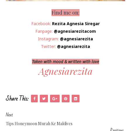
Find me on:
Facebook:
Rezita Agnesia Siregar
Fanpage:
@agnesiarezitacom
Instagram:
@agnesiarezita
Twitter:
@agnesiarezita
Taken with mood & written with love
Agnesiarezita
Share This:
Next
Tips Honeymoon Murah Ke Maldives
Previous