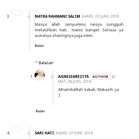
NATRA RAHMANI SALIM
KAMIS, 07 JUNI, 2018
Masya allah senyummu nesya sungguh
meluluhkan hati... manis banget. Seruuu ya
acaranya sharingnya juga intim.
Balas
Balasan
AGNESIAREZITA
JU
MAT, 08 JUNI, 2018
Alhamdulillah kakak, Makasih ya
:)
Balas
SARI HATI
KAMIS, 07 JUNI, 2018