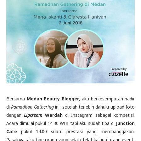
Bersama
Medan Beauty Blogger
, aku berkesempatan hadir
di
Ramadhan Gathering
ini, setelah terlebih dahulu upload foto
dengan
Lipcream
Wardah
di Instagram sebagai kompetisi.
Acara dimulai pukul 14.30 WIB tapi aku sudah tiba di
Junction
Cafe
pukul 14.00 suatu prestasi yang membanggakan.
Pasalnya, aku tipe orang yang selalu telat kalau datang event,