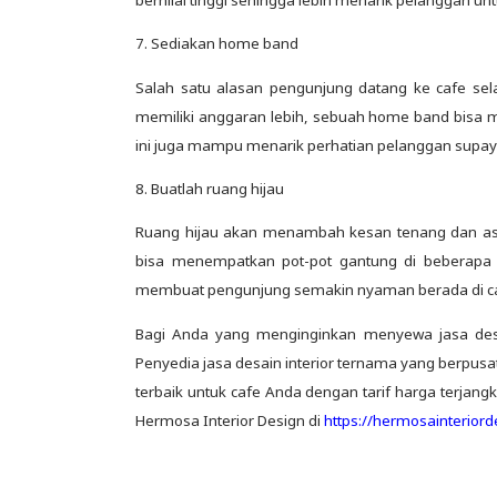
7. Sediakan home band
Salah satu alasan pengunjung datang ke cafe sel
memiliki anggaran lebih, sebuah home band bisa 
ini juga mampu menarik perhatian pelanggan supaya
8. Buatlah ruang hijau
Ruang hijau akan menambah kesan tenang dan asri 
bisa menempatkan pot-pot gantung di beberapa 
membuat pengunjung semakin nyaman berada di ca
Bagi Anda yang menginginkan menyewa jasa desai
Penyedia jasa desain interior ternama yang berpusat
terbaik untuk cafe Anda dengan tarif harga terjan
Hermosa Interior Design di
https://hermosainterior