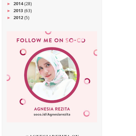
2014
(28)
►
2013
(63)
►
2012
(5)
►