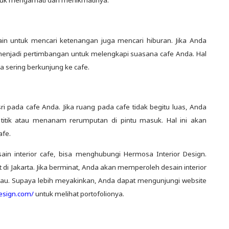
ain untuk mencari ketenangan juga mencari hiburan. Jika Anda
menjadi pertimbangan untuk melengkapi suasana cafe Anda. Hal
 sering berkunjung ke cafe.
pada cafe Anda. Jika ruang pada cafe tidak begitu luas, Anda
titik atau menanam rerumputan di pintu masuk. Hal ini akan
fe.
n interior cafe, bisa menghubungi Hermosa Interior Design.
 di Jakarta. Jika berminat, Anda akan memperoleh desain interior
gkau. Supaya lebih meyakinkan, Anda dapat mengunjungi website
design.com/
untuk melihat portofolionya.