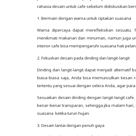
rahasia desain untuk cafe sebelum didiskusikan ber
1. Bermain dengan warna untuk ciptakan suasana
Warna dipercaya dapat merefleksikan sesuatu.
menikmati makanan dan minuman, namun juga unt
interior cafe bisa mempengaruhi suasana hati pela
2. Fokuskan desain pada dinding dan langit-langit
Dinding dan langit-langit dapat menjadi alternat
biasa-biasa saja, Anda bisa memunculkan kesan r
tertentu yang sesuai dengan selera Anda, agar pa
Sesuaikan desain dinding dengan langit-langit cafe.
benar-benar transparan, sehingga jika malam hari,
suasana ketika turun hujan.
3. Desain lantai dengan penuh gaya