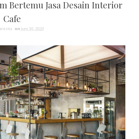
m Bertemu Jasa Desain Interior
Cafe
arezita
on
Juni 30, 2020