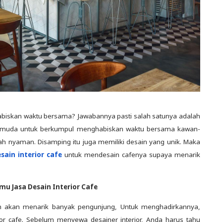
iskan waktu bersama? Jawabannya pasti salah satunya adalah
um muda untuk berkumpul menghabiskan waktu bersama kawan-
h nyaman. Disamping itu juga memiliki desain yang unik. Maka
sain interior cafe
untuk mendesain cafenya supaya menarik
mu Jasa Desain Interior Cafe
n akan menarik banyak pengunjung, Untuk menghadirkannya,
ior cafe. Sebelum menyewa desainer interior, Anda harus tahu