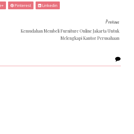
e+
Pinterest
Linkedin
Previous
Kemudahan Membeli Furniture Online Jakarta Untuk
Melengkapi Kantor Perusahaan