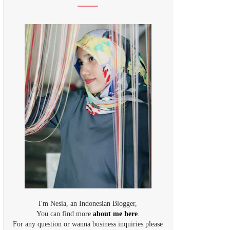
I'm Nesia, an Indonesian Blogger,
You can find more
about me here
.
For any question or wanna business inquiries please