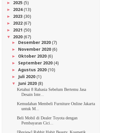
2025
(5)
►
2024
(13)
►
2023
(30)
►
2022
(67)
►
2021
(50)
►
2020
(67)
▼
Desember 2020
(7)
►
November 2020
(6)
►
Oktober 2020
(6)
►
September 2020
(4)
►
Agustus 2020
(10)
►
Juli 2020
(1)
►
Juni 2020
(8)
▼
Ketahui 8 Rahasia Sebelum Bertemu Jasa
Desain Inte...
Kemudahan Membeli Furniture Online Jakarta
untuk M...
Beli Mobil di Dealer Toyota dengan
Pembayaran Cici...
[Review] Rabbit Habit Beauty, Kosmetik