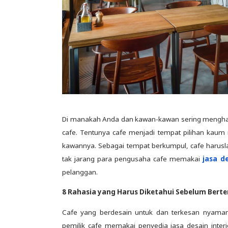
Di manakah Anda dan kawan-kawan sering menghab
cafe. Tentunya cafe menjadi tempat pilihan ka
kawannya. Sebagai tempat berkumpul, cafe harusla
tak jarang para pengusaha cafe memakai
jasa de
pelanggan.
8 Rahasia yang Harus Diketahui Sebelum Berte
Cafe yang berdesain untuk dan terkesan nyama
pemilik cafe memakai penyedia jasa desain inter