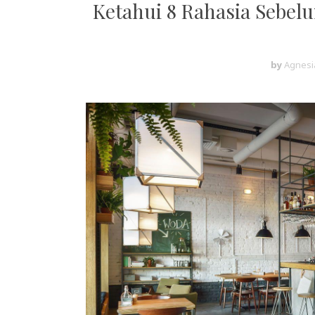
Ketahui 8 Rahasia Sebelu
by
Agnesi