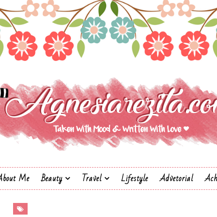
About Me
Beauty
Travel
Lifestyle
Advetorial
Ach