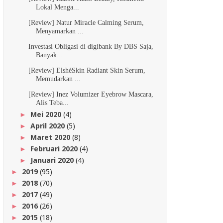
Lokal Menga...
[Review] Natur Miracle Calming Serum,
Menyamarkan ...
Investasi Obligasi di digibank By DBS Saja,
Banyak...
[Review] ElshéSkin Radiant Skin Serum,
Memudarkan ...
[Review] Inez Volumizer Eyebrow Mascara,
Alis Teba...
Mei 2020
(4)
►
April 2020
(5)
►
Maret 2020
(8)
►
Februari 2020
(4)
►
Januari 2020
(4)
►
2019
(95)
►
2018
(70)
►
2017
(49)
►
2016
(26)
►
2015
(18)
►