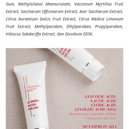
Gum, Methylsilanol Mannuronate, Vaccinium Myrtillus Fruit
Extract, Saccharum Officinarum Extract, Acer Saccharum Extract,
Citrus Aurantium Dulcis Fruit Extract, Citrus Medica Limonum
Fruit Extract, Methylparaben, Ethylparaben, Propylparaben,
Hibiscus Sabdariffa Extract, dan Disodium EDTA.