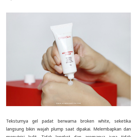
Teksturnya gel padat berwarna broken white, seketika
langsung bikin wajah plump saat dipakai. Melembapkan dan
menutrisi kulit. Tidak lengket dan aromanya juga tidak