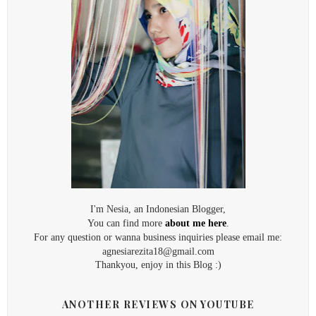
I'm Nesia, an Indonesian Blogger,
You can find more
about me here
.
For any question or wanna business inquiries please email me:
agnesiarezita18@gmail.com
Thankyou, enjoy in this Blog :)
ANOTHER REVIEWS ON YOUTUBE