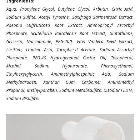
Ingredients:
Aqua, Propylene Glycol, Butylene Glycol, Arbutin, Citric Acid,
Sodium Sulfite, Acetyl Tyrosine, Saxifraga Sarmentosa Extract,
Paeonia Suffruticosa Root Extract, Aminopropyl Ascorbyl
Phosphate, Scutellaria Baicalensis Root Extract, Glutathione,
Glycerin, Niacinamide, PEG-400, Vitis Vinifera Seed Extract,
Lecithin, Linoleic Acid, Tocopheryl Acetate, Sodium Ascorbyl
Phosphate, PEG-40 Hydrogenated Castor Oil, Tocopherol,
Alcohol, Sodium Hyaluronate, Phenoxyethanol,
Ethylhexylglycerin, Aminoethylphosphinic Acid, Sodium
Methylparaben, Xanthan Gum, Carbomer, Aminomethyl
Propanol, Methylparaben, Sodium Metabisulfite, Disodium EDTA,
Sodium Bisulfite.