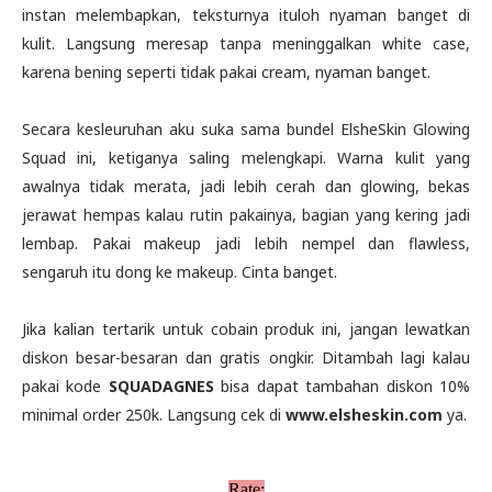
instan melembapkan, teksturnya ituloh nyaman banget di
kulit. Langsung meresap tanpa meninggalkan white case,
karena bening seperti tidak pakai cream, nyaman banget.
Secara kesleuruhan aku suka sama bundel ElsheSkin Glowing
Squad ini, ketiganya saling melengkapi. Warna kulit yang
awalnya tidak merata, jadi lebih cerah dan glowing, bekas
jerawat hempas kalau rutin pakainya, bagian yang kering jadi
lembap. Pakai makeup jadi lebih nempel dan flawless,
sengaruh itu dong ke makeup. Cinta banget.
Jika kalian tertarik untuk cobain produk ini, jangan lewatkan
diskon besar-besaran dan gratis ongkir. Ditambah lagi kalau
pakai kode
SQUADAGNES
bisa dapat tambahan diskon 10%
minimal order 250k. Langsung cek di
www.elsheskin.com
ya.
Rate: