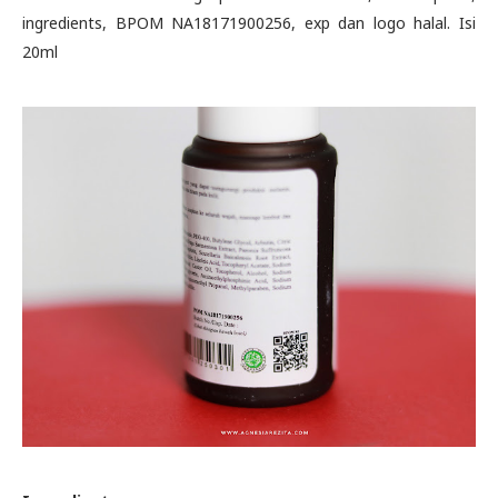
ingredients, BPOM NA18171900256, exp dan logo halal. Isi
20ml