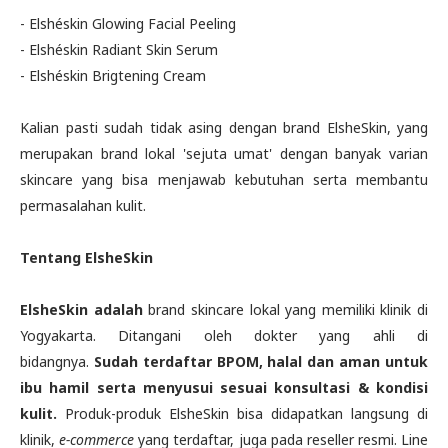
- Elshéskin Glowing Facial Peeling
- Elshéskin Radiant Skin Serum
- Elshéskin Brigtening Cream
Kalian pasti sudah tidak asing dengan brand ElsheSkin, yang
merupakan brand lokal 'sejuta umat' dengan banyak varian
skincare yang bisa menjawab kebutuhan serta membantu
permasalahan kulit.
Tentang ElsheSkin
ElsheSkin adalah
brand skincare lokal yang memiliki klinik di
Yogyakarta. Ditangani oleh dokter yang ahli di
bidangnya.
Sudah terdaftar BPOM, halal dan aman untuk
ibu hamil serta menyusui sesuai konsultasi & kondisi
kulit.
Produk-produk ElsheSkin bisa didapatkan langsung di
klinik,
e-commerce
yang terdaftar, juga pada reseller resmi. Line