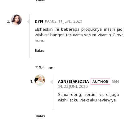
DYN
KAMIS, 11 JUNI, 2020
Elsheskin ini beberapa produknya masih jadi
wishlist banget, terutama serum vitamin C-nya
huhu
Balas
Balasan
AGNESIAREZITA
SEN
IN, 22 JUNI, 2020
Sama dong, serum vit c juga
wish list ku. Next aku review ya.
Balas