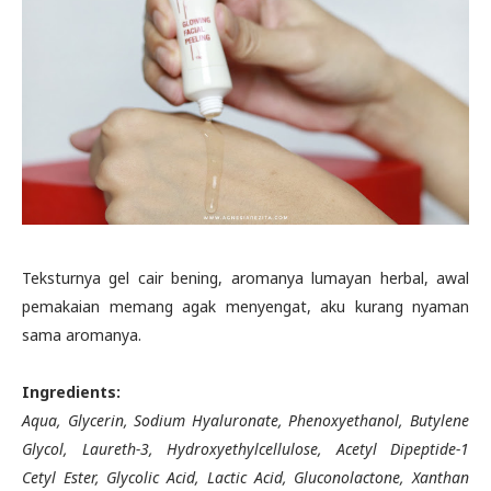
Teksturnya gel cair bening, aromanya lumayan herbal, awal
pemakaian memang agak menyengat, aku kurang nyaman
sama aromanya.
Ingredients:
Aqua, Glycerin, Sodium Hyaluronate, Phenoxyethanol, Butylene
Glycol, Laureth-3, Hydroxyethylcellulose, Acetyl Dipeptide-1
Cetyl Ester, Glycolic Acid, Lactic Acid, Gluconolactone, Xanthan