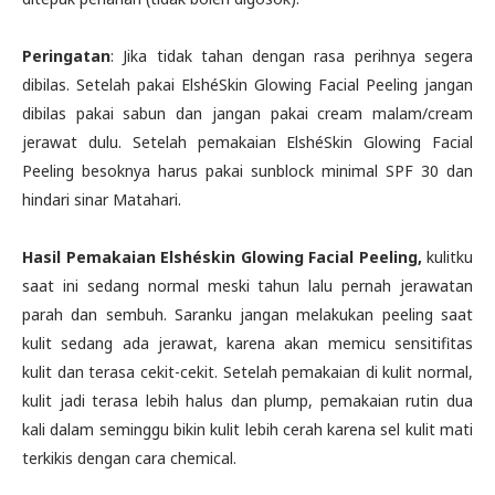
Peringatan
: Jika tidak tahan dengan rasa perihnya segera
dibilas. Setelah pakai ElshéSkin Glowing Facial Peeling jangan
dibilas pakai sabun dan jangan pakai cream malam/cream
jerawat dulu. Setelah pemakaian ElshéSkin Glowing Facial
Peeling besoknya harus pakai sunblock minimal SPF 30 dan
hindari sinar Matahari.
Hasil Pemakaian
Elshéskin Glowing Facial Peeling,
kulitku
saat ini sedang normal meski tahun lalu pernah jerawatan
parah dan sembuh. Saranku jangan melakukan peeling saat
kulit sedang ada jerawat, karena akan memicu sensitifitas
kulit dan terasa cekit-cekit. Setelah pemakaian di kulit normal,
kulit jadi terasa lebih halus dan plump, pemakaian rutin dua
kali dalam seminggu bikin kulit lebih cerah karena sel kulit mati
terkikis dengan cara chemical.