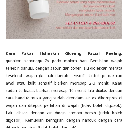
Cara Pakai
Elshéskin Glowing Facial Peeling,
gunakan
seminggu 2x pada malam hari. Bersihkan wajah
terlebih dahulu, dengan sabun dan toner, lalu dioleskan merata
keseluruh wajah (kecuali daerah sensitif). Untuk pemakaian
awal atau kulit sensitif biarkan meresap 2-3 menit. Kalau
sudah terbiasa, biarkan meresap 10 menit lalu dibilas dengan
cara handuk muka yang sudah direndam air es dikompres di
wajah dan ditepuk perlahan di wajah (tidak boleh digosok).
Lalu dibilas dengan air dingin sampai bersih (tidak boleh
digosok). Kemudian keringkan dengan handuk dengan cara
ditepuk perlahan (tidak boleh digosok).