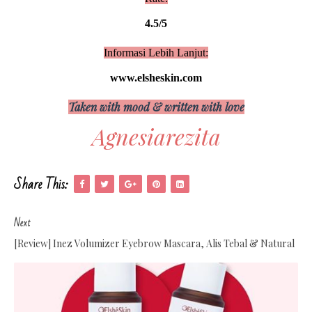
4.5/5
Informasi Lebih Lanjut:
www.elsheskin.com
Taken with mood & written with love
Agnesiarezita
Share This:
Next
[Review] Inez Volumizer Eyebrow Mascara, Alis Tebal & Natural