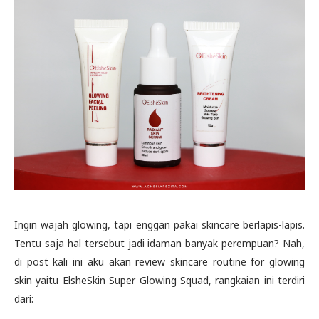
Ingin wajah glowing, tapi enggan pakai skincare berlapis-lapis.
Tentu saja hal tersebut jadi idaman banyak perempuan? Nah,
di post kali ini aku akan review skincare routine for glowing
skin yaitu ElsheSkin Super Glowing Squad, rangkaian ini terdiri
dari: