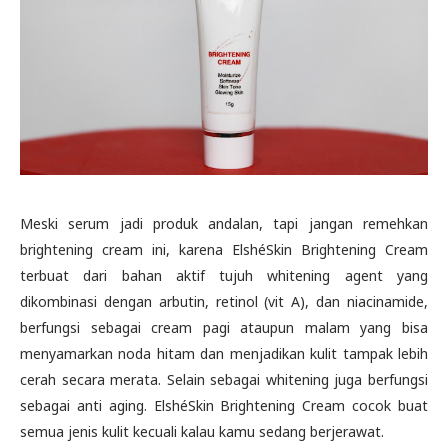
Meski serum jadi produk andalan, tapi jangan remehkan
brightening cream ini, karena ElshéSkin Brightening Cream
terbuat dari bahan aktif tujuh whitening agent yang
dikombinasi dengan arbutin, retinol (vit A), dan niacinamide,
berfungsi sebagai cream pagi ataupun malam yang bisa
menyamarkan noda hitam dan menjadikan kulit tampak lebih
cerah secara merata. Selain sebagai whitening juga berfungsi
sebagai anti aging. ElshéSkin Brightening Cream cocok buat
semua jenis kulit kecuali kalau kamu sedang berjerawat.