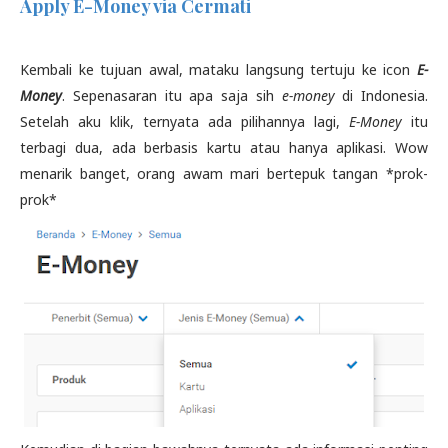
Apply E-Money via Cermati
Kembali ke tujuan awal, mataku langsung tertuju ke icon
E-
Money
. Sepenasaran itu apa saja sih
e-money
di Indonesia.
Setelah aku klik, ternyata ada pilihannya lagi,
E-Money
itu
terbagi dua, ada berbasis kartu atau hanya aplikasi. Wow
menarik banget, orang awam mari bertepuk tangan *prok-
prok*