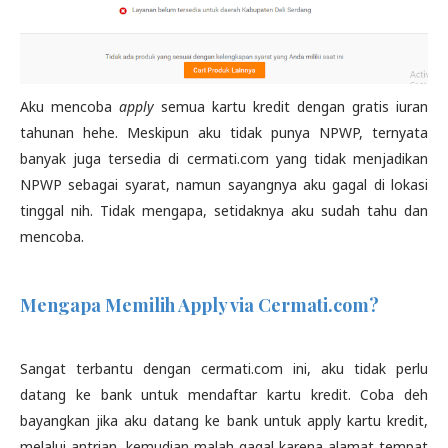
Aku mencoba
apply
semua kartu kredit dengan gratis iuran
tahunan hehe. Meskipun aku tidak punya NPWP, ternyata
banyak juga tersedia di cermati.com yang tidak menjadikan
NPWP sebagai syarat, namun sayangnya aku gagal di lokasi
tinggal nih. Tidak mengapa, setidaknya aku sudah tahu dan
mencoba.
Mengapa Memilih Apply via Cermati.com?
Sangat terbantu dengan cermati.com ini, aku tidak perlu
datang ke bank untuk mendaftar kartu kredit. Coba deh
bayangkan jika aku datang ke bank untuk apply kartu kredit,
melalui antrian, kemudian malah gagal karena alamat tempat