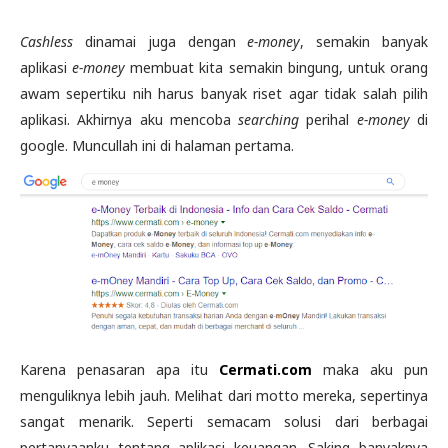
Cashless
dinamai juga dengan
e-money
, semakin banyak
aplikasi
e-money
membuat kita semakin bingung, untuk orang
awam sepertiku nih harus banyak riset agar tidak salah pilih
aplikasi. Akhirnya aku mencoba
searching
perihal
e-money
di
google. Muncullah ini di halaman pertama.
Karena penasaran apa itu
Cermati.com
maka aku pun
menguliknya lebih jauh. Melihat dari motto mereka, sepertinya
sangat menarik. Seperti semacam solusi dari berbagai
pertanyaanku tentang aplikasi keuangan. Saking banyaknya