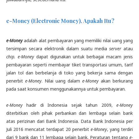
e-Money (Electronic Money), Apakah Itu?
e-Money
adalah alat pembayaran yang memiliki nilai uang yang
tersimpan secara elektronik dalam suatu media
server
atau
chip. e-Money
dapat digunakan untuk berbagai macam jenis
pembayaran seperti membayar tiket transportasi umum, tarif
jalan tol dan berbelanja di toko yang bekerja sama dengan
penerbit
e-Money
. Nilai uang dalam
e-Money
akan berkurang
pada saat konsumen menggunakannya untuk pembayaran.
e-Money
hadir di Indonesia sejak tahun 2009,
e-Money
diterbitkan oleh pihak perbankan dan lembaga selain bank
atas perizinan dari Bank Indonesia. Data Bank Indonesia per
Juli 2016 mencatat terdapat 20 penerbit
e-Money
, yang terdiri
dari 9 bank dan 11 lembaga selain bank. Peraturan tentang
e-