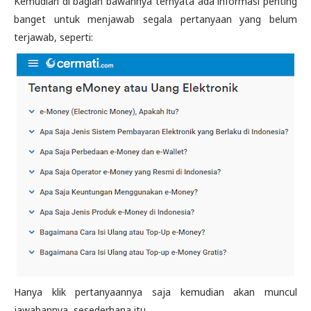
Kemudian di bagian bawahnya ternyata ada informasi penting
banget untuk menjawab segala pertanyaan yang belum
terjawab, seperti:
Hanya klik pertanyaannya saja kemudian akan muncul
jawabannya, sesederhana itu.