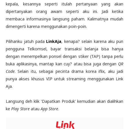
kepala, kesannya seperti itulah pertanyaan yang akan
dipertanyakan orang awam seperti aku ini. Jadi ketika
membaca informasinya langsung paham. Kalimatnya mudah
dimengerti karena menggunakan poin-poin.
Pilihanku jatuh pada
LinkAja
, kenapa? selain karena aku pun
pengguna Telkomsel, bayar transaksi belanja bisa hanya
dengan menempelkan ponsel dengan stiker (TAP) tanpa perlu
buka aplikasinya, mantap kan cuy? atau bisa juga dengan
QR
Code
. Selain itu, sebagai pecinta drama korea iflix, aku jadi
punya akses khusus VIP untuk streaming menggunakan Link
Aja.
Langsung deh klik 'Dapatkan Produk' kemudian akan dialihkan
ke
Play Store
atau
App Store
.