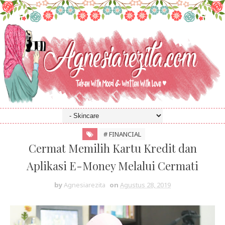
# FINANCIAL
Cermat Memilih Kartu Kredit dan
Aplikasi E-Money Melalui Cermati
by
Agnesiarezita
on
Agustus 28, 2019