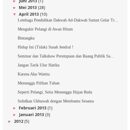
Juni 2013
(1)
►
Mei 2013
(28)
►
April 2013
(10)
▼
Lembaga Pendidikan Dakwah Ad-Dakwah Sumut Gelar Tr...
Mengukir Pelangi di Awan Hitam
Bintangku
Hidup Ini (Tidak) Susah Jendral !
Seminar dan Talkshow Perempuan dan Ruang Publik Sa...
Jangan Tarik Ulur Hatiku
Karena Aku Wanita
Menunggu Pilihan Tuhan
Seperti Pelangi, Setia Menunggu Hujan Reda
Solidkan Ukhuwah dengan Membantu Sesama
Februari 2013
(1)
►
Januari 2013
(3)
►
2012
(5)
►