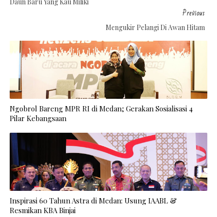
Daun Baru Yang Kau Miliki
Previous
Mengukir Pelangi Di Awan Hitam
Ngobrol Bareng MPR RI di Medan; Gerakan Sosialisasi 4
Pilar Kebangsaan
Inspirasi 60 Tahun Astra di Medan: Usung IAABL &
Resmikan KBA Binjai