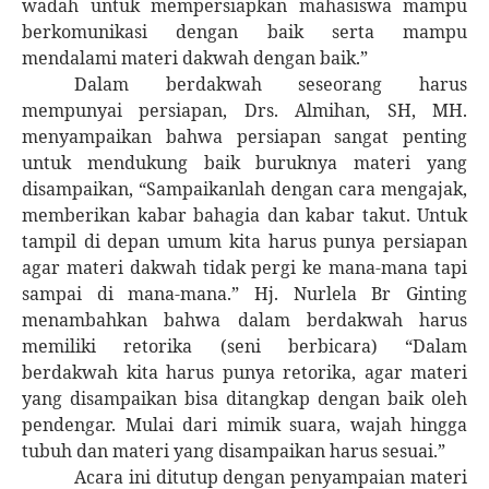
wadah untuk mempersiapkan mahasiswa mampu
berkomunikasi dengan baik serta mampu
mendalami materi dakwah dengan baik.”
Dalam berdakwah seseorang harus
mempunyai persiapan, Drs. Almihan, SH, MH.
menyampaikan bahwa persiapan sangat penting
untuk mendukung baik buruknya materi yang
disampaikan, “Sampaikanlah dengan cara mengajak,
memberikan kabar bahagia dan kabar takut. Untuk
tampil di depan umum kita harus punya persiapan
agar materi dakwah tidak pergi ke mana-mana tapi
sampai di mana-mana.” Hj. Nurlela Br Ginting
menambahkan bahwa dalam berdakwah harus
memiliki retorika (seni berbicara) “Dalam
berdakwah kita harus punya retorika, agar materi
yang disampaikan bisa ditangkap dengan baik oleh
pendengar. Mulai dari mimik suara, wajah hingga
tubuh dan materi yang disampaikan harus sesuai.”
Acara ini ditutup dengan penyampaian materi