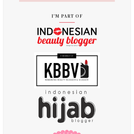
I'M PART OF