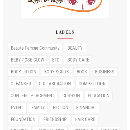
LABELS
Beaute Femme Community
BEAUTY
BEBY ROSE GLOW
BFC
BODY CARE
BODY LOTION
BODY SCRUB
BOOK
BUSINESS
CLEANSER
COLLABORATION
COMPETITION
CONTENT PLACEMENT
CUSHION
EDUCATION
EVENT
FAMILY
FICTION
FINANCIAL
FOUNDATION
FRIENDSHIP
HAIR CARE