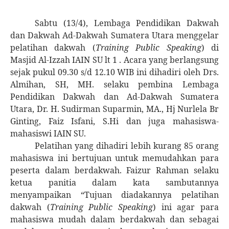
Sabtu (13/4), Lembaga Pendidikan Dakwah
dan Dakwah Ad-Dakwah Sumatera Utara menggelar
pelatihan dakwah (
Training Public Speaking
) di
Masjid Al-Izzah IAIN SU lt 1 . Acara yang berlangsung
sejak pukul 09.30 s/d 12.10 WIB ini dihadiri oleh Drs.
Almihan, SH, MH. selaku pembina Lembaga
Pendidikan Dakwah dan Ad-Dakwah Sumatera
Utara, Dr. H. Sudirman Suparmin, MA., Hj Nurlela Br
Ginting, Faiz Isfani, S.Hi dan juga mahasiswa-
mahasiswi IAIN SU.
Pelatihan yang dihadiri lebih kurang 85 orang
mahasiswa ini bertujuan untuk memudahkan para
peserta dalam berdakwah. Faizur Rahman selaku
ketua panitia dalam kata sambutannya
menyampaikan “Tujuan diadakannya pelatihan
dakwah (
Training Public Speaking
) ini agar para
mahasiswa mudah dalam berdakwah dan sebagai