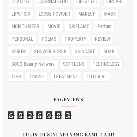
HEALTHY
JOURNALISTIC
LIFESTYLE
LIPCARE
LIPSTICK
LOOSE POWDER
MAKEUP
MASK
MOISTURIZER
MOVIE
ORIFLAME
Parfum
PERSONAL
POEMS
PROPERTY
REVIEW
SERUM
SHOWER SCRUB
SKINCARE
SOAP
SOCO Beauty Network
SOFTLENS
TECHNOLOGY
TIPS
TRAVEL
TREATMENT
TUTORIAL
PAGEVIEWS
6
9
2
6
9
8
3
TULIS DI SINI APA YANG KAMU CARI!