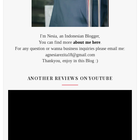
I'm Nesia, an Indonesian Blogger,
You can find more
about me here
.
For any question or wanna business inquiries please email me:
agnesiarezita18@gmail.com
Thankyou, enjoy in this Blog :)
ANOTHER REVIEWS ON YOUTUBE