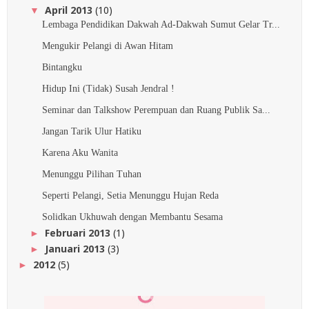
April 2013
(10)
▼
Lembaga Pendidikan Dakwah Ad-Dakwah Sumut Gelar Tr...
Mengukir Pelangi di Awan Hitam
Bintangku
Hidup Ini (Tidak) Susah Jendral !
Seminar dan Talkshow Perempuan dan Ruang Publik Sa...
Jangan Tarik Ulur Hatiku
Karena Aku Wanita
Menunggu Pilihan Tuhan
Seperti Pelangi, Setia Menunggu Hujan Reda
Solidkan Ukhuwah dengan Membantu Sesama
Februari 2013
(1)
►
Januari 2013
(3)
►
2012
(5)
►