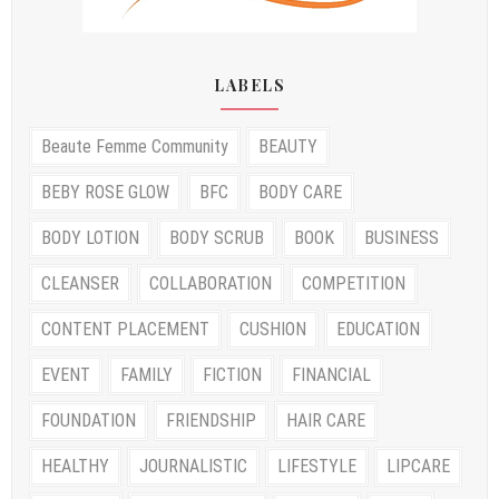
LABELS
Beaute Femme Community
BEAUTY
BEBY ROSE GLOW
BFC
BODY CARE
BODY LOTION
BODY SCRUB
BOOK
BUSINESS
CLEANSER
COLLABORATION
COMPETITION
CONTENT PLACEMENT
CUSHION
EDUCATION
EVENT
FAMILY
FICTION
FINANCIAL
FOUNDATION
FRIENDSHIP
HAIR CARE
HEALTHY
JOURNALISTIC
LIFESTYLE
LIPCARE