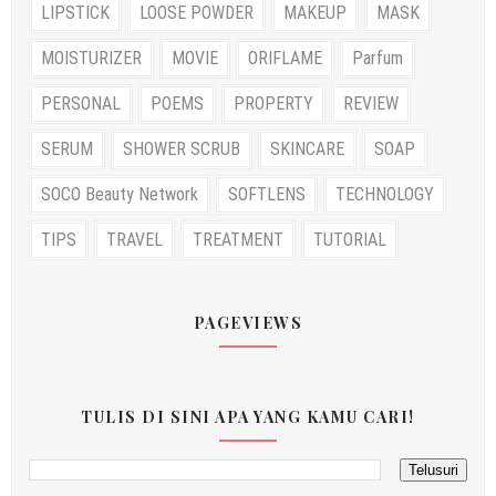
LIPSTICK
LOOSE POWDER
MAKEUP
MASK
MOISTURIZER
MOVIE
ORIFLAME
Parfum
PERSONAL
POEMS
PROPERTY
REVIEW
SERUM
SHOWER SCRUB
SKINCARE
SOAP
SOCO Beauty Network
SOFTLENS
TECHNOLOGY
TIPS
TRAVEL
TREATMENT
TUTORIAL
PAGEVIEWS
TULIS DI SINI APA YANG KAMU CARI!