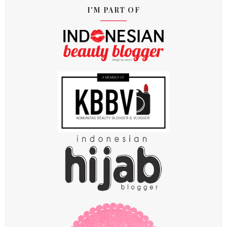
I'M PART OF