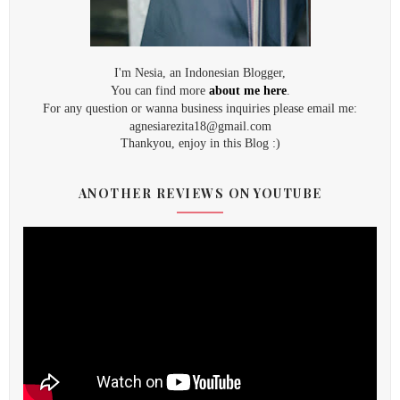
I'm Nesia, an Indonesian Blogger,
You can find more
about me here
.
For any question or wanna business inquiries please email me:
agnesiarezita18@gmail.com
Thankyou, enjoy in this Blog :)
ANOTHER REVIEWS ON YOUTUBE