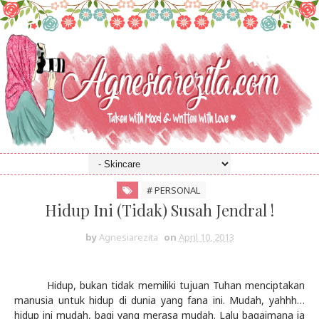
# PERSONAL
Hidup Ini (Tidak) Susah Jendral !
by
Agnesiarezita
on
April 10, 2013
Hidup, bukan tidak memiliki tujuan Tuhan menciptakan
manusia untuk hidup di dunia yang fana ini. Mudah, yahhh…
hidup ini mudah, bagi yang merasa mudah. Lalu bagaimana ia