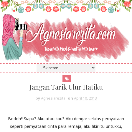
Jangan Tarik Ulur Hatiku
by
Agnesiarezita
on
April 10, 2013
Bodoh!! Siapa? Aku atau kau? Aku dengar sekilas pernyataan
seperti pernyataan cinta para remaja, aku fikir itu untukku,