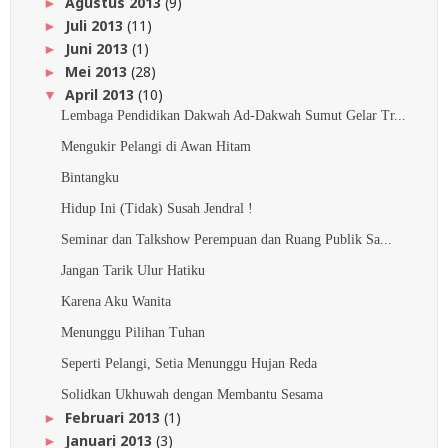
Agustus 2013
(9)
►
Juli 2013
(11)
►
Juni 2013
(1)
►
Mei 2013
(28)
►
April 2013
(10)
▼
Lembaga Pendidikan Dakwah Ad-Dakwah Sumut Gelar Tr...
Mengukir Pelangi di Awan Hitam
Bintangku
Hidup Ini (Tidak) Susah Jendral !
Seminar dan Talkshow Perempuan dan Ruang Publik Sa...
Jangan Tarik Ulur Hatiku
Karena Aku Wanita
Menunggu Pilihan Tuhan
Seperti Pelangi, Setia Menunggu Hujan Reda
Solidkan Ukhuwah dengan Membantu Sesama
Februari 2013
(1)
►
Januari 2013
(3)
►