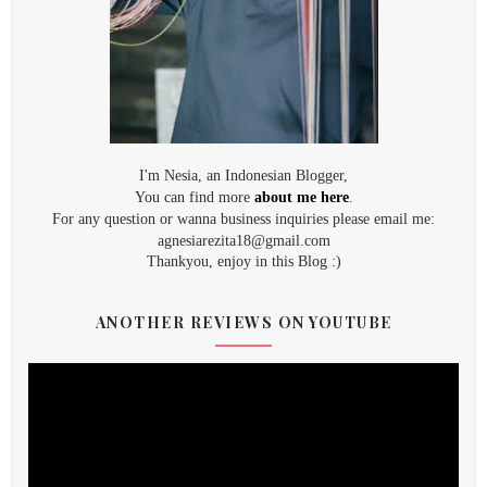
I'm Nesia, an Indonesian Blogger,
You can find more
about me here
.
For any question or wanna business inquiries please email me:
agnesiarezita18@gmail.com
Thankyou, enjoy in this Blog :)
ANOTHER REVIEWS ON YOUTUBE