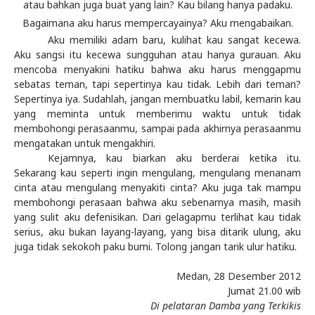
atau bahkan juga buat yang lain? Kau bilang hanya padaku.
Bagaimana aku harus mempercayainya? Aku mengabaikan.
Aku memiliki adam baru, kulihat kau sangat kecewa.
Aku sangsi itu kecewa sungguhan atau hanya gurauan. Aku
mencoba menyakini hatiku bahwa aku harus menggapmu
sebatas teman, tapi sepertinya kau tidak. Lebih dari teman?
Sepertinya iya. Sudahlah, jangan membuatku labil, kemarin kau
yang meminta untuk memberimu waktu untuk tidak
membohongi perasaanmu, sampai pada akhirnya perasaanmu
mengatakan untuk mengakhiri.
Kejamnya, kau biarkan aku berderai ketika itu.
Sekarang kau seperti ingin mengulang, mengulang menanam
cinta atau mengulang menyakiti cinta? Aku juga tak mampu
membohongi perasaan bahwa aku sebenarnya masih, masih
yang sulit aku defenisikan. Dari gelagapmu terlihat kau tidak
serius, aku bukan layang-layang, yang bisa ditarik ulung, aku
juga tidak sekokoh paku bumi. Tolong jangan tarik ulur hatiku.
Medan
, 28 Desember 2012
Jumat 21.00 wib
Di pelataran Damba yang Terkikis