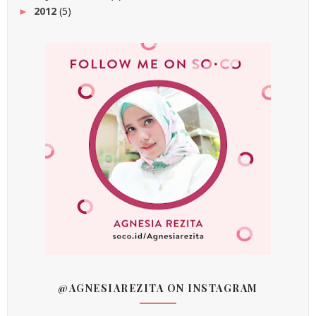
2012
(5)
►
@AGNESIAREZITA ON INSTAGRAM