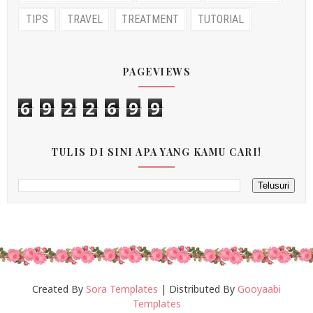
TIPS
TRAVEL
TREATMENT
TUTORIAL
PAGEVIEWS
6
9
2
2
6
9
9
TULIS DI SINI APA YANG KAMU CARI!
Created By
Sora Templates
| Distributed By
Gooyaabi
Templates