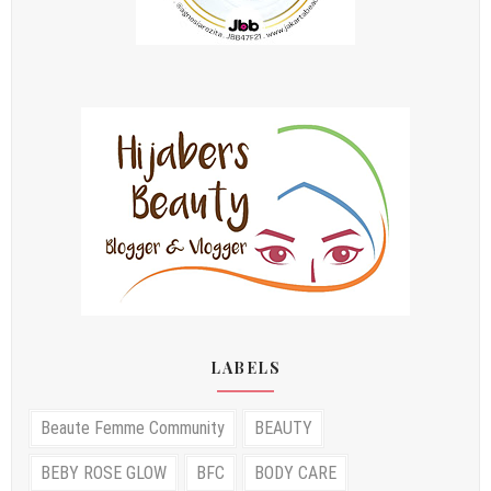
LABELS
Beaute Femme Community
BEAUTY
BEBY ROSE GLOW
BFC
BODY CARE