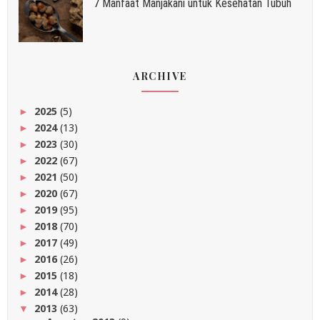
7 Manfaat Manjakani untuk Kesehatan Tubuh
ARCHIVE
2025
(5)
►
2024
(13)
►
2023
(30)
►
2022
(67)
►
2021
(50)
►
2020
(67)
►
2019
(95)
►
2018
(70)
►
2017
(49)
►
2016
(26)
►
2015
(18)
►
2014
(28)
►
2013
(63)
▼