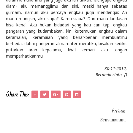
diam? aku memanggilmu dari sini, meski hanya sebatas
gumam, namun aku percaya engkau juga mendengar. Ah
mana mungkin, aku siapa? Kamu siapa? Dari mana landasan
bisa kenal. Aku bukan bidadari yang kau cari tapi engkau
pangeran yang kudambakan, kini kutemukan engkau dalam
keramaian, keramaian yang benar-benar membuatmu
berbeda, duhai pangeran almamater merahku, bisakah sedikit
putarkan arah kepalamu, lihat kemari, aku tengah
memperhatikanmu.
30-11-2012,
Beranda cinta, {}
Share This:
Previous
Senyumanmu