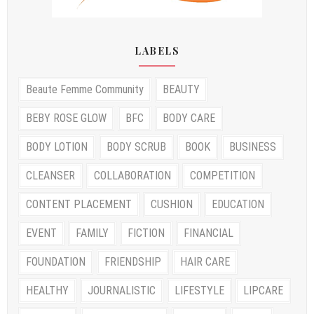
LABELS
Beaute Femme Community
BEAUTY
BEBY ROSE GLOW
BFC
BODY CARE
BODY LOTION
BODY SCRUB
BOOK
BUSINESS
CLEANSER
COLLABORATION
COMPETITION
CONTENT PLACEMENT
CUSHION
EDUCATION
EVENT
FAMILY
FICTION
FINANCIAL
FOUNDATION
FRIENDSHIP
HAIR CARE
HEALTHY
JOURNALISTIC
LIFESTYLE
LIPCARE