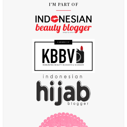
I'M PART OF