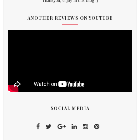
Thankyou, enjoy in this Blog :)
ANOTHER REVIEWS ON YOUTUBE
SOCIAL MEDIA