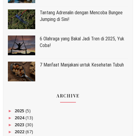
Tantang Adrenalin dengan Mencoba Bungee
Jumping di Sini!
6 Olahraga yang Bakal Jadi Tren di 2025, Yuk
Coba!
7 Manfaat Manjakani untuk Kesehatan Tubuh
ARCHIVE
2025
(5)
►
2024
(13)
►
2023
(30)
►
2022
(67)
►