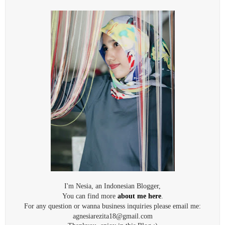
I'm Nesia, an Indonesian Blogger,
You can find more
about me here
.
For any question or wanna business inquiries please email me:
agnesiarezita18@gmail.com