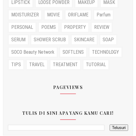
LIPSTICK
LOOSE POWDER
MAKEUP
MASK
MOISTURIZER
MOVIE
ORIFLAME
Parfum
PERSONAL
POEMS
PROPERTY
REVIEW
SERUM
SHOWER SCRUB
SKINCARE
SOAP
SOCO Beauty Network
SOFTLENS
TECHNOLOGY
TIPS
TRAVEL
TREATMENT
TUTORIAL
PAGEVIEWS
TULIS DI SINI APA YANG KAMU CARI!