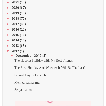
2021
(50)
►
2020
(67)
►
2019
(95)
►
2018
(70)
►
2017
(49)
►
2016
(26)
►
2015
(18)
►
2014
(28)
►
2013
(63)
►
2012
(5)
▼
Desember 2012
(5)
▼
The Happies Holiday with My Best Friends
The First Holiday And Whether It Will Be The Last?
Second Day in December
Memperhatikanmu
Senyumanmu