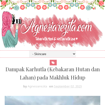
Dampak Karhutla (Kebakaran Hutan dan
Lahan) pada Makhluk Hidup
by
Agnesiarezita
on
September 02, 2023