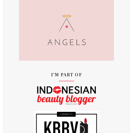
I'M PART OF