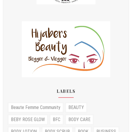
LABELS
Beaute Femme Community
BEAUTY
BEBY ROSE GLOW
BFC
BODY CARE
BODY LOTION
BODY SCRUB
BOOK
BUSINESS