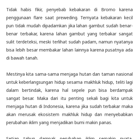
Tidak habis fikir, penyebab kebakaran di Bromo karena
penggunaan flare saat preweding. Ternyata kebakaran kecil
pun tidak mudah dipadamkan jika lahan gambut sudah benar-
benar terbakar, karena lahan gambut yang terbakar sangat
sulit terdeteksi, meski terlihat sudah padam, namun nyatanya
bisa lebih besar membakar lahan lainnya karena pusatnya ada
di bawah tanah.
Mestinya kita sama-sama menjaga hutan dan taman nasional
untuk keberlangsungan hidup sesama makhluk hidup, teliti lagi
dalam bertindak, karena hal sepele pun bisa berdampak
sangat besar. Maka dari itu penting sekali bagi kita untuk
menjaga hutan di Indonesia, karena jika sudah terbakar maka
akan merusak ekosistem makhluk hidup dan menyebabkan
perubahan iklim yang menjadikan bumi makin panas.
Setiap tahun dampak perubahan iklim semakin nyata,