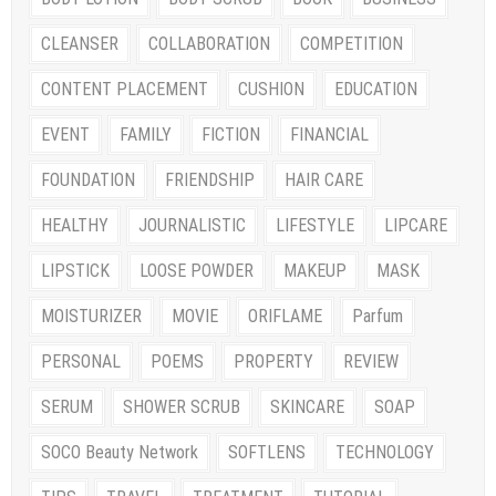
CLEANSER
COLLABORATION
COMPETITION
CONTENT PLACEMENT
CUSHION
EDUCATION
EVENT
FAMILY
FICTION
FINANCIAL
FOUNDATION
FRIENDSHIP
HAIR CARE
HEALTHY
JOURNALISTIC
LIFESTYLE
LIPCARE
LIPSTICK
LOOSE POWDER
MAKEUP
MASK
MOISTURIZER
MOVIE
ORIFLAME
Parfum
PERSONAL
POEMS
PROPERTY
REVIEW
SERUM
SHOWER SCRUB
SKINCARE
SOAP
SOCO Beauty Network
SOFTLENS
TECHNOLOGY