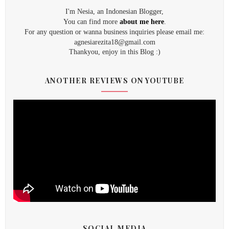
I'm Nesia, an Indonesian Blogger,
You can find more
about me here
.
For any question or wanna business inquiries please email me:
agnesiarezita18@gmail.com
Thankyou, enjoy in this Blog :)
ANOTHER REVIEWS ON YOUTUBE
SOCIAL MEDIA