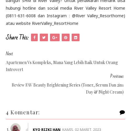
bangun SHM di River Valley? Untuk penawaran menarik bisa
hubungi hotline dan social media River Valley Resort Home
(0811-631-6008 dan Instagram : @River Valley_Resorthome)
atau website RiverValley_ResortHome
Share This:
Next
Apartemen Vs Kompleks, Mana Yang Lebih Baik Untuk Orang
Introvert
Previous
Review FAV Beauty Brightening Series (Toner, Serum Dan 2in1
Day & Night Cream)
4 Komentar:
KYO RIZKI HAN
KAMIS, 02 MARET, 2023