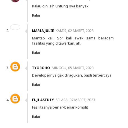
Kalau gini sih untung nya banyak
Balas
MARIA JULIE
KAMIS, 02 MARET, 2023
Mantap kali. Sor kali awak sama beragam
fasilitas yang ditawarkan, ah.
Balas
TYOBOHO
MINGGU, 05 MARET, 2023
Developernya gak diragukan, pasti terpercaya
Balas
FUJI ASTUTY
SELASA, 07 MARET, 2023
Fasilitasnya benar-benar komplit
Balas