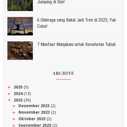
Jumping di Sini!
6 Olahraga yang Bakal Jadi Tren di 2025, Yuk
Coba!
7 Manfaat Manjakani untuk Kesehatan Tubuh
ARCHIVE
2025
(5)
►
2024
(13)
►
2023
(30)
▼
Desember 2023
(2)
►
November 2023
(2)
►
Oktober 2023
(2)
►
September 2023
(2)
►