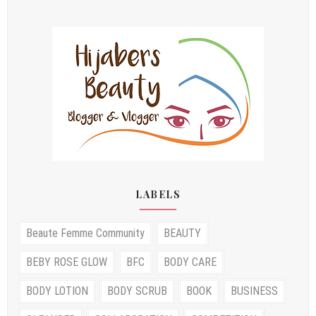
LABELS
Beaute Femme Community
BEAUTY
BEBY ROSE GLOW
BFC
BODY CARE
BODY LOTION
BODY SCRUB
BOOK
BUSINESS