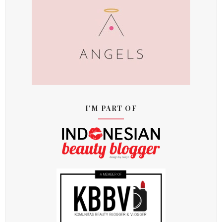
I'M PART OF