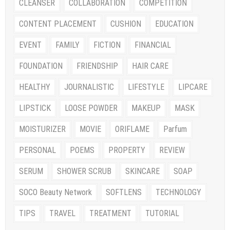
CLEANSER
COLLABORATION
COMPETITION
CONTENT PLACEMENT
CUSHION
EDUCATION
EVENT
FAMILY
FICTION
FINANCIAL
FOUNDATION
FRIENDSHIP
HAIR CARE
HEALTHY
JOURNALISTIC
LIFESTYLE
LIPCARE
LIPSTICK
LOOSE POWDER
MAKEUP
MASK
MOISTURIZER
MOVIE
ORIFLAME
Parfum
PERSONAL
POEMS
PROPERTY
REVIEW
SERUM
SHOWER SCRUB
SKINCARE
SOAP
SOCO Beauty Network
SOFTLENS
TECHNOLOGY
TIPS
TRAVEL
TREATMENT
TUTORIAL