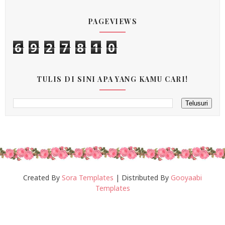
PAGEVIEWS
6
9
2
7
8
1
0
TULIS DI SINI APA YANG KAMU CARI!
Created By
Sora Templates
| Distributed By
Gooyaabi
Templates