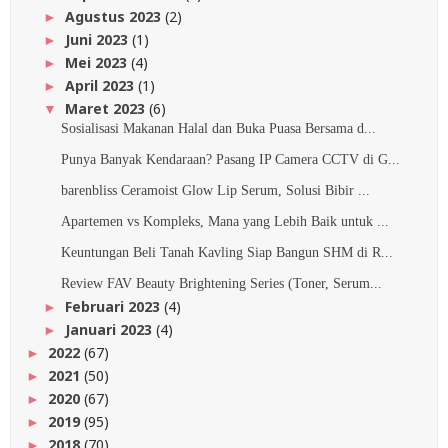
Agustus 2023
(2)
►
Juni 2023
(1)
►
Mei 2023
(4)
►
April 2023
(1)
►
Maret 2023
(6)
▼
Sosialisasi Makanan Halal dan Buka Puasa Bersama d...
Punya Banyak Kendaraan? Pasang IP Camera CCTV di G...
barenbliss Ceramoist Glow Lip Serum, Solusi Bibir ...
Apartemen vs Kompleks, Mana yang Lebih Baik untuk ...
Keuntungan Beli Tanah Kavling Siap Bangun SHM di R...
Review FAV Beauty Brightening Series (Toner, Serum...
Februari 2023
(4)
►
Januari 2023
(4)
►
2022
(67)
►
2021
(50)
►
2020
(67)
►
2019
(95)
►
2018
(70)
►