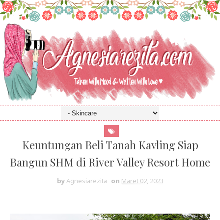
Keuntungan Beli Tanah Kavling Siap
Bangun SHM di River Valley Resort Home
by
Agnesiarezita
on
Maret 02, 2023