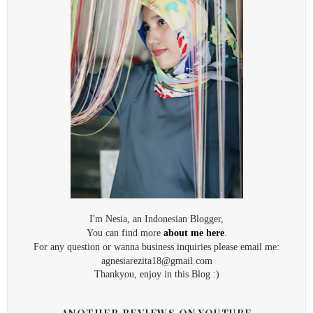
I'm Nesia, an Indonesian Blogger,
You can find more
about me here
.
For any question or wanna business inquiries please email me:
agnesiarezita18@gmail.com
Thankyou, enjoy in this Blog :)