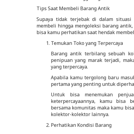
Tips Saat Membeli Barang Antik
Supaya tidak terjebak di dalam situasi
membeli hingga mengoleksi barang antik,
bisa kamu perhatikan saat hendak membeli 
Temukan Toko yang Terpercaya
Barang antik terbilang sebuah kol
penipuan yang marak terjadi, mak
yang terpercaya. 
Apabila kamu tergolong baru masuk
pertama yang penting untuk diperh
Untuk bisa menemukan penjual
keterpercayaannya, kamu bisa b
bersama komunitas maka kamu bisa 
kolektor-kolektor lainnya.
Perhatikan Kondisi Barang