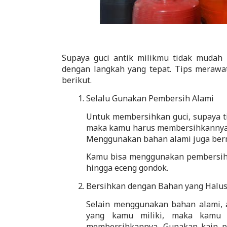
Supaya guci antik milikmu tidak mudah
dengan langkah yang tepat. Tips merawat
berikut. 
Selalu Gunakan Pembersih Alami
Untuk membersihkan guci, supaya ti
maka kamu harus membersihkannya 
Menggunakan bahan alami juga berman
Kamu bisa menggunakan pembersih al
hingga eceng gondok.
Bersihkan dengan Bahan yang Halu
Selain menggunakan bahan alami, a
yang kamu miliki, maka kamu j
membersihkannya. Gunakan kain pe