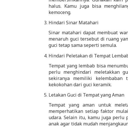
halus. Kamu juga bisa menghila
kemoceng.
Hindari Sinar Matahari
Sinar matahari dapat membuat warna
menaruh guci tersebut di ruang yan
guci tetap sama seperti semula.
Hindari Peletakan di Tempat Lemba
Tempat yang lembab bisa menumbuhk
perlu menghindari meletakkan gu
sekiranya memiliki kelembaban 
kekokohan dari guci keramik.
Letakan Guci di Tempat yang Aman
Tempat yang aman untuk meleta
memperhatikan setiap faktor mulai
udara. Selain itu, kamu juga perlu 
anak agar tidak mudah menjangkaun