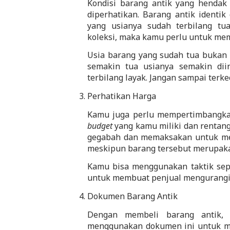
Kondisi barang antik yang hendak 
diperhatikan. Barang antik identi
yang usianya sudah terbilang tu
koleksi, maka kamu perlu untuk mem
Usia barang yang sudah tua bukan b
semakin tua usianya semakin diin
terbilang layak. Jangan sampai terkec
Perhatikan Harga
budget
 yang kamu miliki dan rentang
gegabah dan memaksakan untuk memi
meskipun barang tersebut merupaka
Kamu bisa menggunakan taktik sepe
untuk membuat penjual mengurangi h
Dokumen Barang Antik
Dengan membeli barang antik,
menggunakan dokumen ini untuk meng