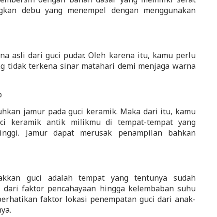
ngkan debu yang menempel dengan menggunakan 
 asli dari guci pudar. Oleh karena itu, kamu perlu 
g tidak terkena sinar matahari demi menjaga warna 
b
an jamur pada guci keramik. Maka dari itu, kamu 
ci keramik antik milikmu di tempat-tempat yang 
tinggi. Jamur dapat merusak penampilan bahkan 
kkan guci adalah tempat yang tentunya sudah 
 dari faktor pencahayaan hingga kelembaban suhu 
perhatikan faktor lokasi penempatan guci dari anak-
ya.