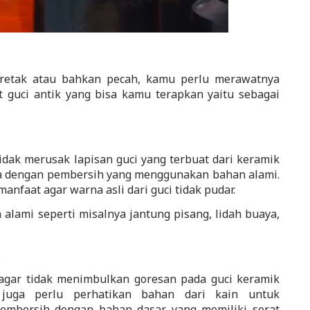
 retak atau bahkan pecah, kamu perlu merawatnya 
 guci antik yang bisa kamu terapkan yaitu sebagai 
dak merusak lapisan guci yang terbuat dari keramik 
dengan pembersih yang menggunakan bahan alami. 
faat agar warna asli dari guci tidak pudar.  
ami seperti misalnya jantung pisang, lidah buaya, 
s
gar tidak menimbulkan goresan pada guci keramik 
uga perlu perhatikan bahan dari kain untuk 
mbersih dengan bahan dasar yang memiliki serat 