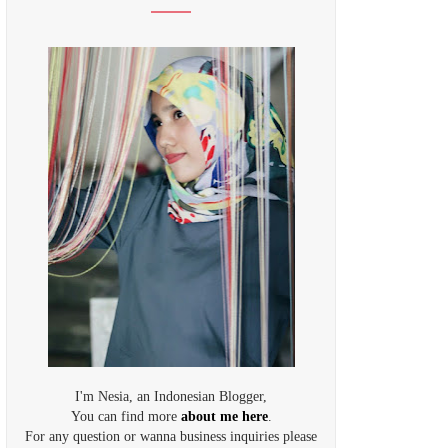
I'm Nesia, an Indonesian Blogger,
You can find more
about me here
.
For any question or wanna business inquiries please