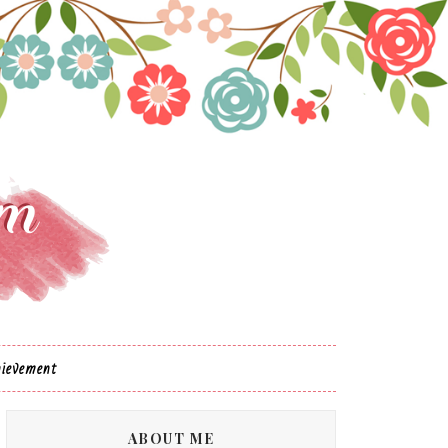
ievement
ABOUT ME