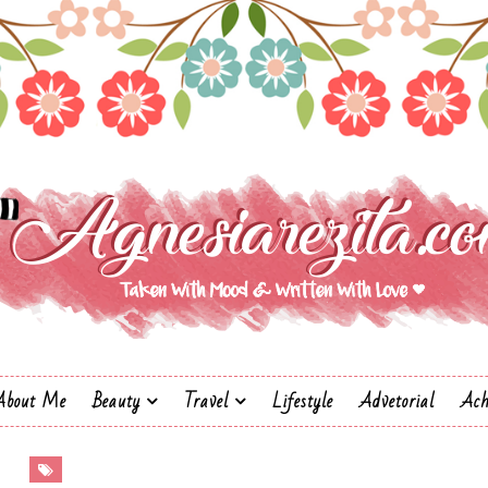
About Me
Beauty
Travel
Lifestyle
Advetorial
Ach