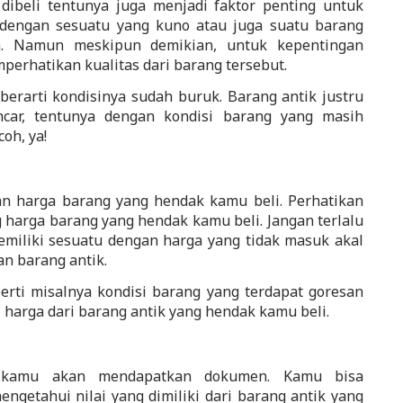
dibeli tentunya juga menjadi faktor penting untuk 
k dengan sesuatu yang kuno atau juga suatu barang 
a. Namun meskipun demikian, untuk kepentingan 
perhatikan kualitas dari barang tersebut.
erarti kondisinya sudah buruk. Barang antik justru 
car, tentunya dengan kondisi barang yang masih 
oh, ya!
Kamu juga perlu mempertimbangkan harga barang yang hendak kamu beli. Perhatikan 
 harga barang yang hendak kamu beli. Jangan terlalu 
liki sesuatu dengan harga yang tidak masuk akal 
n barang antik. 
rti misalnya kondisi barang yang terdapat goresan 
arga dari barang antik yang hendak kamu beli.
 kamu akan mendapatkan dokumen. Kamu bisa 
etahui nilai yang dimiliki dari barang antik yang 