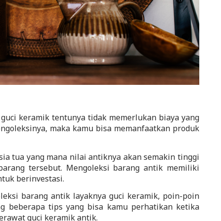
 guci keramik tentunya tidak memerlukan biaya yang 
engoleksinya, maka kamu bisa memanfaatkan produk 
a tua yang mana nilai antiknya akan semakin tinggi 
arang tersebut. Mengoleksi barang antik memiliki 
tuk berinvestasi. 
eksi barang antik layaknya guci keramik, poin-poin 
ng beberapa tips yang bisa kamu perhatikan ketika 
rawat guci keramik antik.