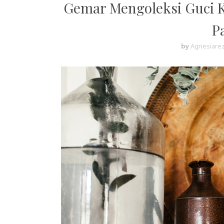
Gemar Mengoleksi Guci 
P
by
Agnesiarez