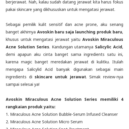
berjerawat. Nah, kalau sudah datang jerawat kita harus fokus
pakai skincare yang dikhususkan untuk mengatasi jerawat.
Sebagai pemilik kulit sensitif dan acne prone, aku senang
banget akhirnya
Avoskin baru saja launching produk baru
,
khusus untuk mengatasi jerawat yaitu
Avoskin Miraculous
Acne Solution Series
. Kandungan utamanya
Salicylic Acid
,
demi apapun aku cinta banget sama ingredients satu ini,
karena magic banget meredakan jerawat di kulitku. Itulah
mengapa Salicylid Acid banyak digunakan sebagai main
ingredients di
skincare untuk jerawat
. Simak review-nya
sampai selesai ya!
Avoskin Miraculous Acne Solution Series memiliki 4
rangkaian produk yaitu:
1. Miraculous Acne Solution Bubble-Serum Infused Cleanser
2. Miraculous Acne Solution Micro Serum