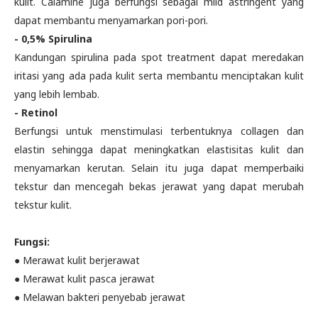
kulit. Calamine juga berfungsi sebagai mild astringent yang
dapat membantu menyamarkan pori-pori.
- 0,5% Spirulina
Kandungan spirulina pada spot treatment dapat meredakan
iritasi yang ada pada kulit serta membantu menciptakan kulit
yang lebih lembab.
- Retinol
Berfungsi untuk menstimulasi terbentuknya collagen dan
elastin sehingga dapat meningkatkan elastisitas kulit dan
menyamarkan kerutan. Selain itu juga dapat memperbaiki
tekstur dan mencegah bekas jerawat yang dapat merubah
tekstur kulit.
Fungsi:
● Merawat kulit berjerawat
● Merawat kulit pasca jerawat
● Melawan bakteri penyebab jerawat