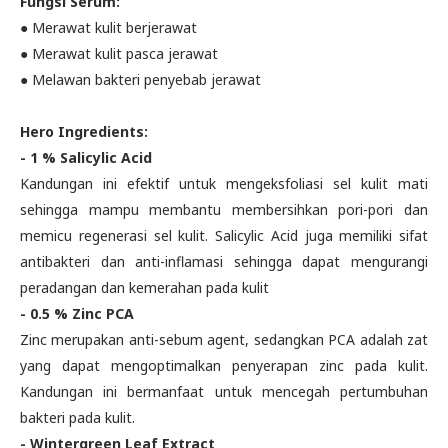
Fungsi Serum:
● Merawat kulit berjerawat
● Merawat kulit pasca jerawat
● Melawan bakteri penyebab jerawat
Hero Ingredients:
- 1 % Salicylic Acid
Kandungan ini efektif untuk mengeksfoliasi sel kulit mati
sehingga mampu membantu membersihkan pori-pori dan
memicu regenerasi sel kulit. Salicylic Acid juga memiliki sifat
antibakteri dan anti-inflamasi sehingga dapat mengurangi
peradangan dan kemerahan pada kulit
- 0.5 % Zinc PCA
Zinc merupakan anti-sebum agent, sedangkan PCA adalah zat
yang dapat mengoptimalkan penyerapan zinc pada kulit.
Kandungan ini bermanfaat untuk mencegah pertumbuhan
bakteri pada kulit.
- Wintergreen Leaf Extract