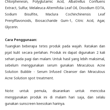
Chlorphenesin, Polyglutamic Acid, Albatrellus Confluens
Extract, Sulfur, Melaleuca Alternifolia Leaf Oil, Disodium EDTA,
Sodium Bisulfite, Maclura Cochinchinensis Leaf
Prenylflavonoids, Biosaccharide Gum-1, Citric Acid, Agar,
Glycerin.
Cara Penggunaan:
Tuangkan beberapa tetes produk pada wajah. Ratakan dan
pijat kulit secara perlahan. Produk ini dapat digunakan 2 kali
sehari pada pagi dan malam. Untuk hasil yang lebih maksimal,
sebelum menggunakan serum gunakan Miraculous Acne
Solution Bubble - Serum Infused Cleanser dan Miraculous
Acne Solution spot treatment.
Note: untuk pemula, disarankan untuk mencoba
menggunakan produk ini di malam hari saja, dan selalu
gunakan sunscreen keesokan harinya.