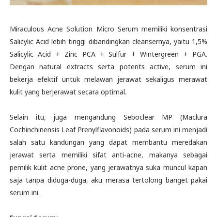
Miraculous Acne Solution Micro Serum memiliki konsentrasi
Salicylic Acid lebih tinggi dibandingkan cleansernya, yaitu 1,5%
Salicylic Acid + Zinc PCA + Sulfur + Wintergreen + PGA.
Dengan natural extracts serta potents active, serum ini
bekerja efektif untuk melawan jerawat sekaligus merawat
kulit yang berjerawat secara optimal.
Selain itu, juga mengandung Seboclear MP (Maclura
Cochinchinensis Leaf Prenylflavonoids) pada serum ini menjadi
salah satu kandungan yang dapat membantu meredakan
jerawat serta memiliki sifat anti-acne, makanya sebagai
pemilik kulit acne prone, yang jerawatnya suka muncul kapan
saja tanpa diduga-duga, aku merasa tertolong banget pakai
serum ini.