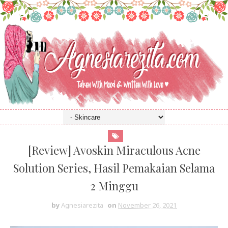
[Review] Avoskin Miraculous Acne
Solution Series, Hasil Pemakaian Selama
2 Minggu
by
Agnesiarezita
on
November 26, 2021