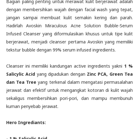
Bagian paling penting untuk merawat kulit berjerawat adalah
dengan membersihkan wajah dengan facial wash yang tepat,
jangan sampai membuat kulit semakin kering dan parah.
Hadirlah Avoskin Miraculous Acne Solution Bubble-Serum
Infused Cleanser yang diformulasikan khusus untuk tipe kulit
berjerawat, menjadi cleanser pertama Avoskin yang memiliki
tekstur bubble dengan 99% serum infused ingredients.
Cleanser ini memiliki kandungan active ingredients yakni
1 %
Salicylic Acid
yang dipadukan dengan
Zinc PCA, Green Tea
dan
Tea Tree
yang terkenal dalam mengatasi permasalahan
jerawat dan efektif untuk mengangkat kotoran di kulit wajah
sekaligus membersihkan pori-pori, dan mampu membunuh
kuman penyebab jerawat.
Hero Ingrediants:
- 1 % Salicylic Acid