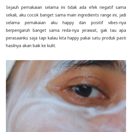
Sejauh pemakaian selama ini tidak ada efek negatif sama
sekali, aku cocok banget sama main ingredients range ini, jadi
selama pemakaian aku happy dan positif vibes-nya
berpengaruh banget sama reda-nya jerawat, gak tau apa
perasaanku saja tapi kalau kita happy pakai satu produk pasti
hasilnya akan baik ke kulit.