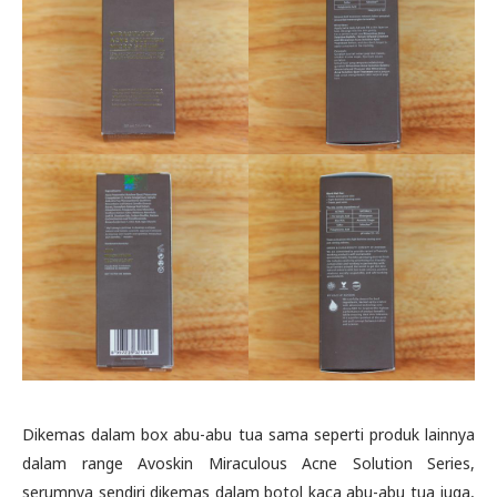
Dikemas dalam box abu-abu tua sama seperti produk lainnya
dalam range Avoskin Miraculous Acne Solution Series,
serumnya sendiri dikemas dalam botol kaca abu-abu tua juga,