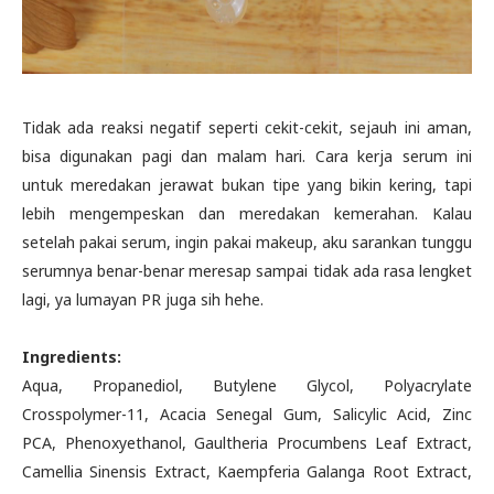
Tidak ada reaksi negatif seperti cekit-cekit, sejauh ini aman,
bisa digunakan pagi dan malam hari. Cara kerja serum ini
untuk meredakan jerawat bukan tipe yang bikin kering, tapi
lebih mengempeskan dan meredakan kemerahan. Kalau
setelah pakai serum, ingin pakai makeup, aku sarankan tunggu
serumnya benar-benar meresap sampai tidak ada rasa lengket
lagi, ya lumayan PR juga sih hehe.
Ingredients:
Aqua, Propanediol, Butylene Glycol, Polyacrylate
Crosspolymer-11, Acacia Senegal Gum, Salicylic Acid, Zinc
PCA, Phenoxyethanol, Gaultheria Procumbens Leaf Extract,
Camellia Sinensis Extract, Kaempferia Galanga Root Extract,