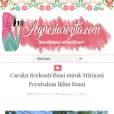
Caraku Berkontribusi untuk Mitigasi
Perubahan Iklim Bumi
by
Agnesiarezita
on
Oktober 27, 2021