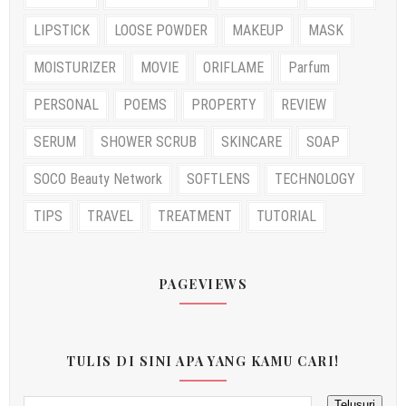
LIPSTICK
LOOSE POWDER
MAKEUP
MASK
MOISTURIZER
MOVIE
ORIFLAME
Parfum
PERSONAL
POEMS
PROPERTY
REVIEW
SERUM
SHOWER SCRUB
SKINCARE
SOAP
SOCO Beauty Network
SOFTLENS
TECHNOLOGY
TIPS
TRAVEL
TREATMENT
TUTORIAL
PAGEVIEWS
TULIS DI SINI APA YANG KAMU CARI!