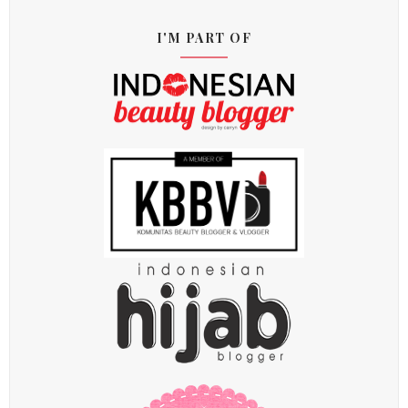
I'M PART OF