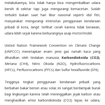
melakukannya, kita tidak hanya bisa mengembalikan udara
bersih di sekitar tapi juga mengurangi kemacetan. Sudah
terbukti bukan saat hari libur nasional seperti idul fitri,
masyarakat mengurangi intensitas penggunaan kendaraan
pribadi di kota, langit terlihat cerah karena tidak berawan,
udara lebih sejuk karena berkurangnya asap motor/mobil.
United Nation Framework Convention on Climate Change
(UNFCCC) menetapkan enam jenis gas rumah kaca yang
dihasilkan oleh tindakan manusia:
Karbondioksida (CO2)
,
Metana (CH4), Nitro Oksida (N2O), Hydrofluorocarbons
(HFCs), Perfluorocarbons (PFCs) dan Sulfur hexafluoride (SF6)
Tingginya tingkat penggunaan kendaraan pribadi yang
berbahan bakar bensin atau solar, ini sangat berdampak buruk
bagi lingkungan karena telah meninggalkan jejak karbon atau
menghasilkan emisi karbondioksida (CO2) lepas ke udara,