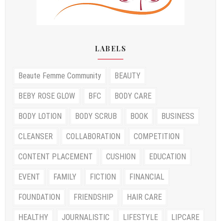
LABELS
Beaute Femme Community
BEAUTY
BEBY ROSE GLOW
BFC
BODY CARE
BODY LOTION
BODY SCRUB
BOOK
BUSINESS
CLEANSER
COLLABORATION
COMPETITION
CONTENT PLACEMENT
CUSHION
EDUCATION
EVENT
FAMILY
FICTION
FINANCIAL
FOUNDATION
FRIENDSHIP
HAIR CARE
HEALTHY
JOURNALISTIC
LIFESTYLE
LIPCARE