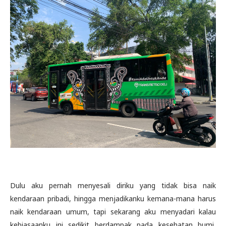
Dulu aku pernah menyesali diriku yang tidak bisa naik
kendaraan pribadi, hingga menjadikanku kemana-mana harus
naik kendaraan umum, tapi sekarang aku menyadari kalau
kebiasaanku ini sedikit berdampak pada kesehatan bumi,