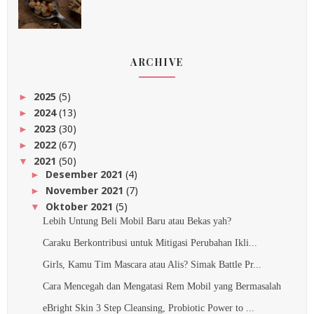
ARCHIVE
2025
(5)
►
2024
(13)
►
2023
(30)
►
2022
(67)
►
2021
(50)
▼
Desember 2021
(4)
►
November 2021
(7)
►
Oktober 2021
(5)
▼
Lebih Untung Beli Mobil Baru atau Bekas yah?
Caraku Berkontribusi untuk Mitigasi Perubahan Ikli...
Girls, Kamu Tim Mascara atau Alis? Simak Battle Pr...
Cara Mencegah dan Mengatasi Rem Mobil yang Bermasalah
eBright Skin 3 Step Cleansing, Probiotic Power to ...