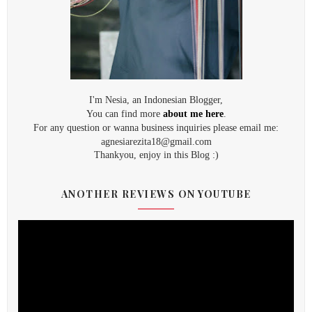
I'm Nesia, an Indonesian Blogger,
You can find more
about me here
.
For any question or wanna business inquiries please email me:
agnesiarezita18@gmail.com
Thankyou, enjoy in this Blog :)
ANOTHER REVIEWS ON YOUTUBE