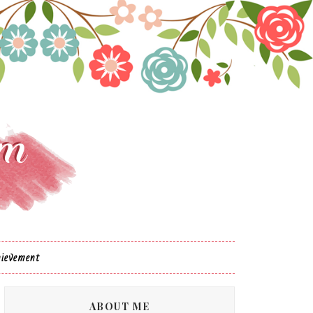
ievement
ABOUT ME