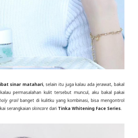
ibat sinar matahari
, selain itu juga kalau ada jerawat, bakal
, kalau permasalahan kulit tersebut muncul, aku bakal pakai
holy grail
banget di kulitku yang kombinasi, bisa mengontrol
akai serangkaian
skincare
dari
Tinka Whitening Face Series
.