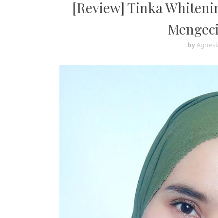
[Review] Tinka Whitenin
Mengeci
by
Agnesi