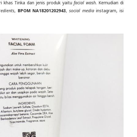
i khas Tinka dan jenis produk yaitu
facial wash.
Kemudian di
redients
,
BPOM NA18201202943
,
social media
instagram, isi