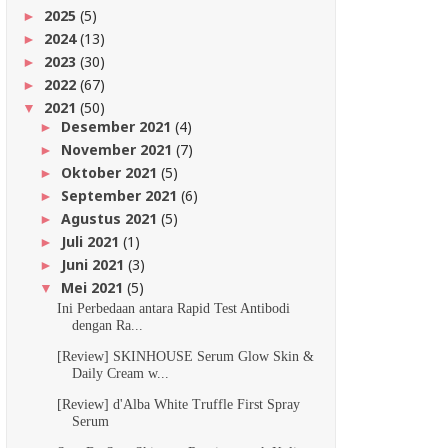
2025
(5)
►
2024
(13)
►
2023
(30)
►
2022
(67)
►
2021
(50)
▼
Desember 2021
(4)
►
November 2021
(7)
►
Oktober 2021
(5)
►
September 2021
(6)
►
Agustus 2021
(5)
►
Juli 2021
(1)
►
Juni 2021
(3)
►
Mei 2021
(5)
▼
Ini Perbedaan antara Rapid Test Antibodi
dengan Ra...
[Review] SKINHOUSE Serum Glow Skin &
Daily Cream w...
[Review] d'Alba White Truffle First Spray
Serum