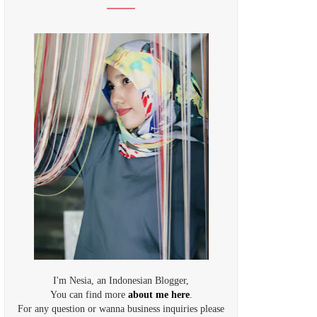
I'm Nesia, an Indonesian Blogger,
You can find more
about me here
.
For any question or wanna business inquiries please