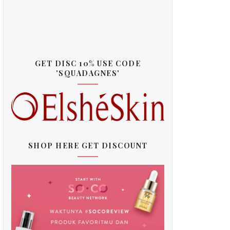
GET DISC 10% USE CODE
'SQUADAGNES'
SHOP HERE GET DISCOUNT