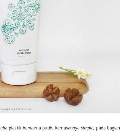
tube
plastik berwarna putih, kemasannya
simple
, pada bagian