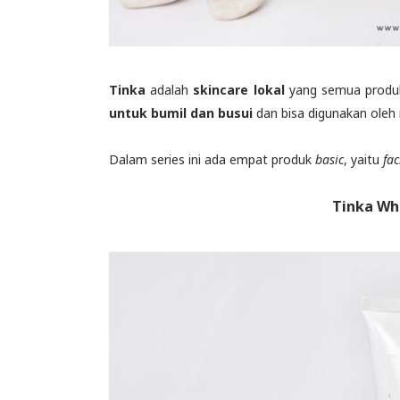
Tinka
adalah
skincare lokal
yang semua produk
untuk bumil dan busui
dan bisa digunakan oleh 
Dalam series ini ada empat produk
basic
, yaitu
fa
Tinka Wh