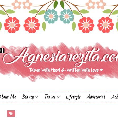
About Me
Beauty
Travel
Lifestyle
Advetorial
Ach