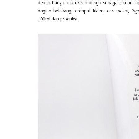
depan hanya ada ukiran bunga sebagai simbol cir
bagian belakang terdapat klaim, cara pakai,
ing
100ml dan produksi.