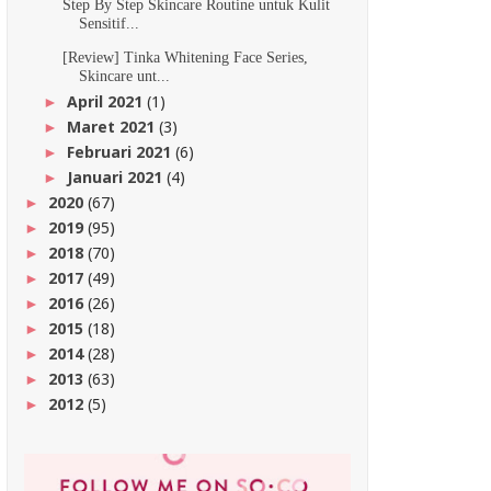
Step By Step Skincare Routine untuk Kulit
Sensitif...
[Review] Tinka Whitening Face Series,
Skincare unt...
April 2021
(1)
►
Maret 2021
(3)
►
Februari 2021
(6)
►
Januari 2021
(4)
►
2020
(67)
►
2019
(95)
►
2018
(70)
►
2017
(49)
►
2016
(26)
►
2015
(18)
►
2014
(28)
►
2013
(63)
►
2012
(5)
►