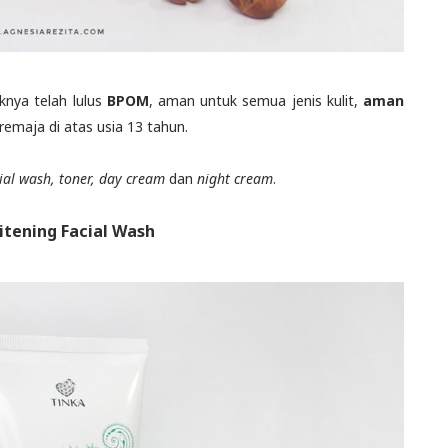
nya telah lulus
BPOM
, aman untuk semua jenis kulit,
aman
remaja di atas usia 13 tahun.
cial wash, toner, day cream
dan
night cream
.
itening Facial Wash