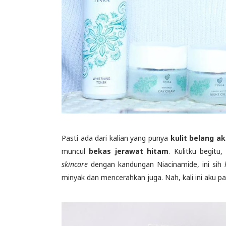
Pasti ada dari kalian yang punya
kulit belang ak
muncul
bekas jerawat hitam
. Kulitku begitu
skincare
dengan kandungan Niacinamide, ini sih
minyak dan mencerahkan juga. Nah, kali ini aku p