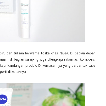
biru dan tulisan berwarna toska khas Nivea. Di bagian depan
aan, di bagian samping juga dilengkapi informasi komposisi
engkapi kandungan produk. Di kemasannya yang berbentuk tube
erti di kotaknya.