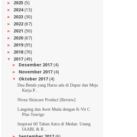
2025
(5)
►
2024
(13)
►
2023
(30)
►
2022
(67)
►
2021
(50)
►
2020
(67)
►
2019
(95)
►
2018
(70)
►
2017
(49)
▼
Desember 2017
(4)
►
November 2017
(4)
►
Oktober 2017
(4)
▼
Dua Benda yang Harus ada di Dapur dan Meja
Kerja P...
Nivea Skincare Product [Review]
Langsing dan Awet Muda dengan K-Vit C
Plus Teavigo
Inspirasi 60 Tahun Astra di Medan: Usung
IAABL & R...
September 2017
(6)
►