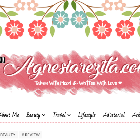
About Me
Beauty
Travel
Lifestyle
Advetorial
Ach
 BEAUTY
# REVIEW