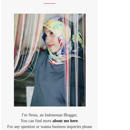
I'm Nesia, an Indonesian Blogger,
You can find more
about me here
.
For any question or wanna business inquiries please