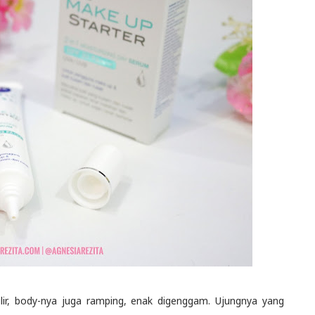
lir, body-nya juga ramping, enak digenggam. Ujungnya yang