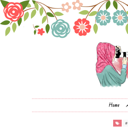
Home
#