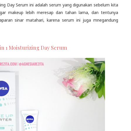
zing Day Serum ini adalah serum yang digunakan sebelum kita
agar makeup lebih meresap dan tahan lama, dan tentunya
paparan sinar matahari, karena serum ini juga mnegandung
in 1 Moisturizing Day Serum