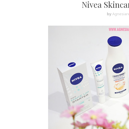
Nivea Skinca
by
Agnesiare