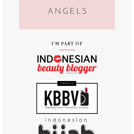
I'M PART OF