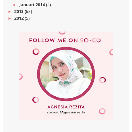
Januari 2014
(4)
►
2013
(63)
►
2012
(5)
►