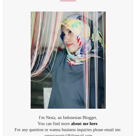
I'm Nesia, an Indonesian Blogger,
You can find more
about me here
.
For any question or wanna business inquiries please email me:
agnesiarezita18@gmail.com