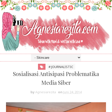
# JOURNALISTIC
Sosialisasi Antisipasi Problematika
Media Siber
by
Agnesiarezita
on
Juni 24, 2014