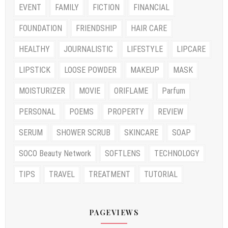
EVENT
FAMILY
FICTION
FINANCIAL
FOUNDATION
FRIENDSHIP
HAIR CARE
HEALTHY
JOURNALISTIC
LIFESTYLE
LIPCARE
LIPSTICK
LOOSE POWDER
MAKEUP
MASK
MOISTURIZER
MOVIE
ORIFLAME
Parfum
PERSONAL
POEMS
PROPERTY
REVIEW
SERUM
SHOWER SCRUB
SKINCARE
SOAP
SOCO Beauty Network
SOFTLENS
TECHNOLOGY
TIPS
TRAVEL
TREATMENT
TUTORIAL
PAGEVIEWS