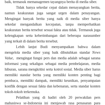
baik, termasuk memanagemen tayangnya berita di media siber.
Tidak hanya sekedar cepat dalam menayangkan berita,
namun keakuratan juga sangat urgen dalam penayangan.
Mengingat banyak berita yang naik di media siber hanya
sekedar mengandalkan kecepatan, tanpa memperhatikan
keakuratan berita tersebut sesuai fakta atau tidak. Termasuk juga
kelengkapan serta keberimbangan dari beberapa narasumber
yang terkait di dalam berita tersebut.
Lebih lanjut Budi menyampaikan bahwa dalam
mengelola media siber yang baik dibutuhkan standar
News
Value
,
mengingat fungsi pers dan media adalah sebagai sarana
informasi yang sekaligus sebagai media pembelajaran, media
hiburan, sarana mengkritisi serta kotrol sosial. Media siber harus
memiliki standar berita yang memiliki konten penting bagi
pembaca, memiliki dampak, memiliki keunikan, penyampaian
konflik dengan sesuai fakta dan kebenaran, serta standar konten
tokoh-tokoh terkemuka.
Pelatihan yang di hadiri oleh 20 perwakilan pers
mahasiswa se-Indonesia ini menjawab rasa penasaran para