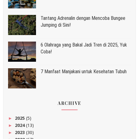
Tantang Adrenalin dengan Mencoba Bungee
Jumping di Sini!
6 Olahraga yang Bakal Jadi Tren di 2025, Yuk
Coba!
7 Manfaat Manjakani untuk Kesehatan Tubuh
ARCHIVE
2025
(5)
►
2024
(13)
►
2023
(30)
►