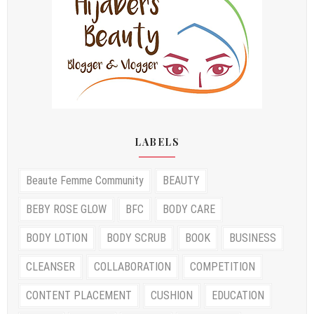
LABELS
Beaute Femme Community
BEAUTY
BEBY ROSE GLOW
BFC
BODY CARE
BODY LOTION
BODY SCRUB
BOOK
BUSINESS
CLEANSER
COLLABORATION
COMPETITION
CONTENT PLACEMENT
CUSHION
EDUCATION