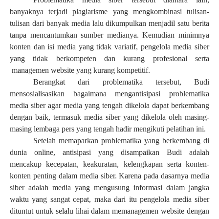
banyaknya terjadi plagiarisme yang mengkombinasi tulisan-
tulisan dari banyak media lalu dikumpulkan menjadil satu berita
tanpa mencantumkan sumber medianya. Kemudian minimnya
konten dan isi media yang tidak variatif, pengelola media siber
yang tidak berkompeten dan kurang profesional serta
managemen website yang kurang kompetitif.
Berangkat dari problematika tersebut, Budi
mensosialisasikan bagaimana mengantisipasi problematika
media siber agar media yang tengah dikelola dapat berkembang
dengan baik, termasuk media siber yang dikelola oleh masing-
masing lembaga pers yang tengah hadir mengikuti pelatihan ini.
Setelah memaparkan problematika yang berkembang di
dunia online, antisipasi yang disampaikan Budi adalah
mencakup kecepatan, keakuratan, kelengkapan serta konten-
konten penting dalam media siber. Karena pada dasarnya media
siber adalah media yang mengusung informasi dalam jangka
waktu yang sangat cepat, maka dari itu pengelola media siber
dituntut untuk selalu lihai dalam memanagemen website dengan