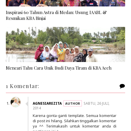
Inspirasi 60 Tahun Astra di Medan: Usung IAABL &
Resmikan KBA Binjai
Mencari Tahu Cara Unik Budi Daya Tiram di KBA Aceh
1 Komentar:
AGNESIAREZITA
SABTU, 26 JULI,
2014
Karena gonta-ganti template. Semua komentar
di post ini hilang. Silahkan tinggalkan komentar
ya ^^ Terimakasih untuk komentar anda di