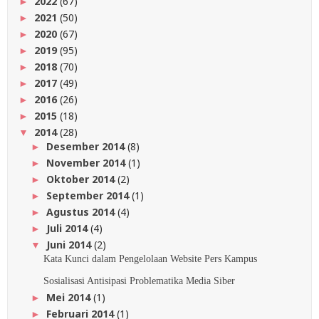
2022
(67)
►
2021
(50)
►
2020
(67)
►
2019
(95)
►
2018
(70)
►
2017
(49)
►
2016
(26)
►
2015
(18)
►
2014
(28)
▼
Desember 2014
(8)
►
November 2014
(1)
►
Oktober 2014
(2)
►
September 2014
(1)
►
Agustus 2014
(4)
►
Juli 2014
(4)
►
Juni 2014
(2)
▼
Kata Kunci dalam Pengelolaan Website Pers Kampus
Sosialisasi Antisipasi Problematika Media Siber
Mei 2014
(1)
►
Februari 2014
(1)
►