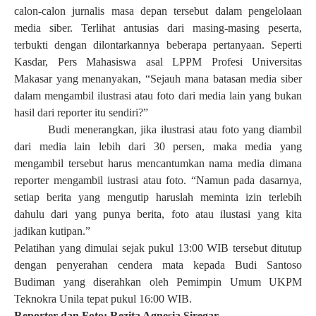
calon-calon jurnalis masa depan tersebut dalam pengelolaan
media siber. Terlihat antusias dari masing-masing peserta,
terbukti dengan dilontarkannya beberapa pertanyaan. Seperti
Kasdar, Pers Mahasiswa asal LPPM Profesi Universitas
Makasar yang menanyakan, “Sejauh mana batasan media siber
dalam mengambil ilustrasi atau foto dari media lain yang bukan
hasil dari reporter itu sendiri?”
Budi menerangkan, jika ilustrasi atau foto yang diambil
dari media lain lebih dari 30 persen, maka media yang
mengambil tersebut harus mencantumkan nama media dimana
reporter mengambil iustrasi atau foto. “Namun pada dasarnya,
setiap berita yang mengutip haruslah meminta izin terlebih
dahulu dari yang punya berita, foto atau ilustasi yang kita
jadikan kutipan.”
Pelatihan yang dimulai sejak pukul 13:00 WIB tersebut ditutup
dengan penyerahan cendera mata kepada Budi Santoso
Budiman yang diserahkan oleh Pemimpin Umum UKPM
Teknokra Unila tepat pukul 16:00 WIB.
Reporter dan Foto: Rezita Agnesia Siregar