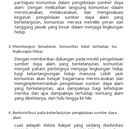
partisipasi komunitas dalam pengelolaan sumber daya 
alam. Dengan melibatkan langsung komunitas dalam 
merencanakan, melaksanakan, dan mengevaluasi 
kegiatan pengelolaan sumber daya alam yang 
berkelanjutan, komunitas merasa memiliki peran dan 
tanggung jawab yang besar dalam menjaga lingkungan 
hidup.
Membangun kesadaran komunitas lokal terhadap isu 
lingkungan hidup 
Dengan memberikan dukungan pada model pengelolaan 
sumber daya alam yang berkelanjutan, komunitas 
menjadi paham pentingnya menjaga lingkungan hidup 
bagi keberlangsungan hidup manusia. Lebih jauh 
komunitas akan belajar bagaimana merencanakan dan 
mengimplementasikan pengelolaan sumber daya alam 
yang berkelanjutan, apa dampaknya bagi kehidupan 
mereka dan apa dampaknya terhadap bentang alam 
yang dikelolanya, dari hulu hingga ke hilir.
Berkontribusi pada keberlanjutan pengelolaan sumber daya 
alam 
Luas wilayah Kelola Rakyat yang sedang diadvokasi 