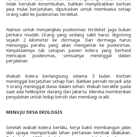
tidak berubah kesembuhan, bahkan menyebabkan korban 
jiwa mulai berjatuhan, diputuskan untuk membawa setiap 
orang sakit ke puskesmas terdekat. 
Namun untuk menjangkau puskesmas terdekat juga bukan 
perkara mudah. Orang yang sedang sakit harus digotong 
sejauh 2 kilometer ke dermaga. Dari dermaga harus 
menunggu perahu yang akan mengantar ke puskesmas. 
Kenyataannya tak satupun pasien kolera yang berhasil 
mencapai puskesmas, semuanya meninggal dalam 
perjalanan.
Wabah kolera berlangsung selama 3 bulan. Korban 
meninggal berjatuhan setiap hari. Bahkan pernah terjadi ada 
5 orang meninggal dunia dalam sehari. Wabah berakhir pada 
saat ada helikopter datang dari Jakarta. Mereka memberikan 
penyuluhan untuk hidup bersih dan membagi oralit.
MENUJU DESA EKOLOGIS
Setelah wabah kolera berlalu, kerja bakti membangun jalan 
dan upaya memperbaiki lahan pertanian kembali dilakukan. 