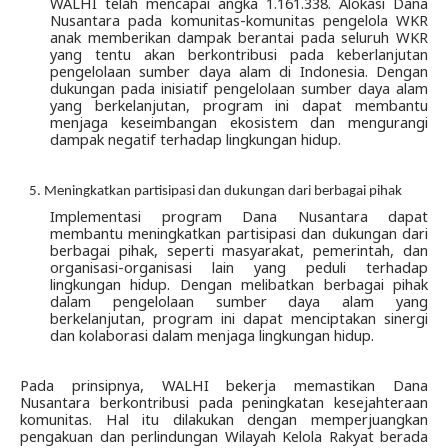
WALHI telah mencapai angka 1.161.338. Alokasi Dana 
Nusantara pada komunitas-komunitas pengelola WKR 
anak memberikan dampak berantai pada seluruh WKR 
yang tentu akan berkontribusi pada keberlanjutan 
pengelolaan sumber daya alam di Indonesia. Dengan 
dukungan pada inisiatif pengelolaan sumber daya alam 
yang berkelanjutan, program ini dapat membantu 
menjaga keseimbangan ekosistem dan mengurangi 
dampak negatif terhadap lingkungan hidup.
Meningkatkan partisipasi dan dukungan dari berbagai pihak 
Implementasi program Dana Nusantara dapat 
membantu meningkatkan partisipasi dan dukungan dari 
berbagai pihak, seperti masyarakat, pemerintah, dan 
organisasi-organisasi lain yang peduli terhadap 
lingkungan hidup. Dengan melibatkan berbagai pihak 
dalam pengelolaan sumber daya alam yang 
berkelanjutan, program ini dapat menciptakan sinergi 
dan kolaborasi dalam menjaga lingkungan hidup.
Pada prinsipnya, WALHI bekerja memastikan Dana 
Nusantara berkontribusi pada peningkatan kesejahteraan 
komunitas. Hal itu dilakukan dengan memperjuangkan 
pengakuan dan perlindungan Wilayah Kelola Rakyat berada 