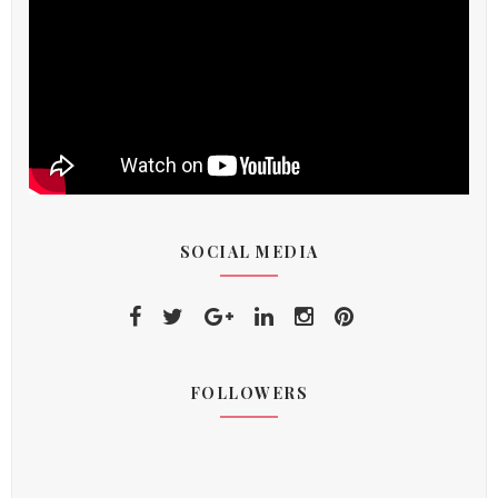
SOCIAL MEDIA
FOLLOWERS