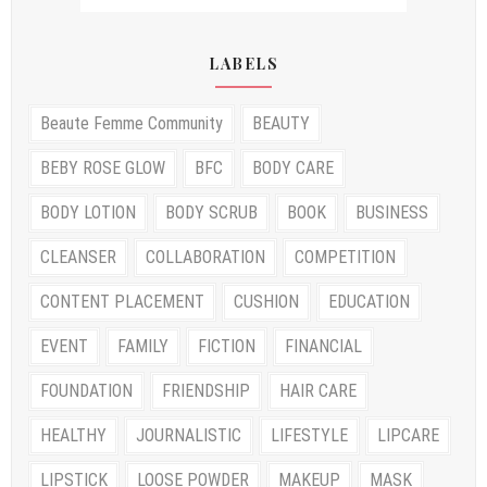
LABELS
Beaute Femme Community
BEAUTY
BEBY ROSE GLOW
BFC
BODY CARE
BODY LOTION
BODY SCRUB
BOOK
BUSINESS
CLEANSER
COLLABORATION
COMPETITION
CONTENT PLACEMENT
CUSHION
EDUCATION
EVENT
FAMILY
FICTION
FINANCIAL
FOUNDATION
FRIENDSHIP
HAIR CARE
HEALTHY
JOURNALISTIC
LIFESTYLE
LIPCARE
LIPSTICK
LOOSE POWDER
MAKEUP
MASK