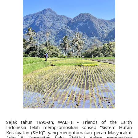
Sejak tahun 1990-an, WALHI – Friends of the Earth 
Indonesia telah mempromosikan konsep “Sistem Hutan 
Kerakyatan (SHK)”, yang mengutamakan peran Masyarakat 
Adat & Komunitas Lokal (MAKL) dalam memastikan 