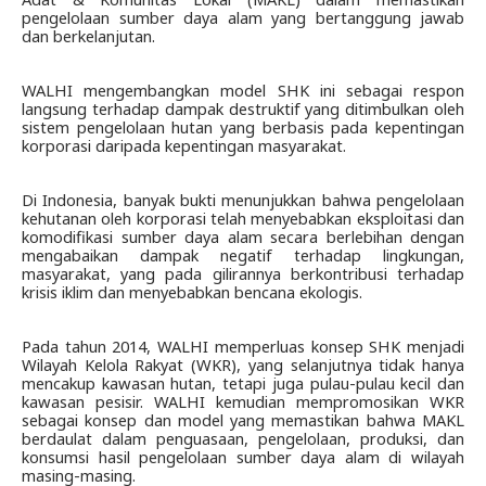
pengelolaan sumber daya alam yang bertanggung jawab 
dan berkelanjutan.
WALHI mengembangkan model SHK ini sebagai respon 
langsung terhadap dampak destruktif yang ditimbulkan oleh 
sistem pengelolaan hutan yang berbasis pada kepentingan 
korporasi daripada kepentingan masyarakat.
Di Indonesia, banyak bukti menunjukkan bahwa pengelolaan 
kehutanan oleh korporasi telah menyebabkan eksploitasi dan 
komodifikasi sumber daya alam secara berlebihan dengan 
mengabaikan dampak negatif terhadap lingkungan, 
masyarakat, yang pada gilirannya berkontribusi terhadap 
krisis iklim dan menyebabkan bencana ekologis. 
Pada tahun 2014, WALHI memperluas konsep SHK menjadi 
Wilayah Kelola Rakyat (WKR), yang selanjutnya tidak hanya 
mencakup kawasan hutan, tetapi juga pulau-pulau kecil dan 
kawasan pesisir. WALHI kemudian mempromosikan WKR 
sebagai konsep dan model yang memastikan bahwa MAKL 
berdaulat dalam penguasaan, pengelolaan, produksi, dan 
konsumsi hasil pengelolaan sumber daya alam di wilayah 
masing-masing.