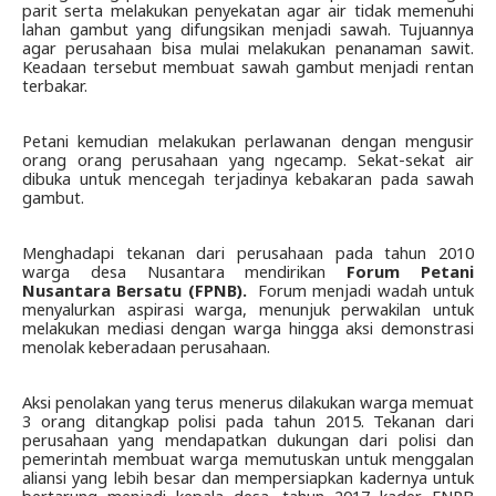
parit serta melakukan penyekatan agar air tidak memenuhi 
lahan gambut yang difungsikan menjadi sawah. Tujuannya 
agar perusahaan bisa mulai melakukan penanaman sawit. 
Keadaan tersebut membuat sawah gambut menjadi rentan 
terbakar.
Petani kemudian melakukan perlawanan dengan mengusir 
orang orang perusahaan yang ngecamp. Sekat-sekat air 
dibuka untuk mencegah terjadinya kebakaran pada sawah 
gambut. 
Menghadapi tekanan dari perusahaan pada tahun 2010 
warga desa Nusantara mendirikan 
Forum Petani 
Nusantara Bersatu
(FPNB).
  Forum menjadi wadah untuk 
menyalurkan aspirasi warga, menunjuk perwakilan untuk 
melakukan mediasi dengan warga hingga aksi demonstrasi 
menolak keberadaan perusahaan.
Aksi penolakan yang terus menerus dilakukan warga memuat 
3 orang ditangkap polisi pada tahun 2015. Tekanan dari 
perusahaan yang mendapatkan dukungan dari polisi dan 
pemerintah membuat warga memutuskan untuk menggalan 
aliansi yang lebih besar dan mempersiapkan kadernya untuk 