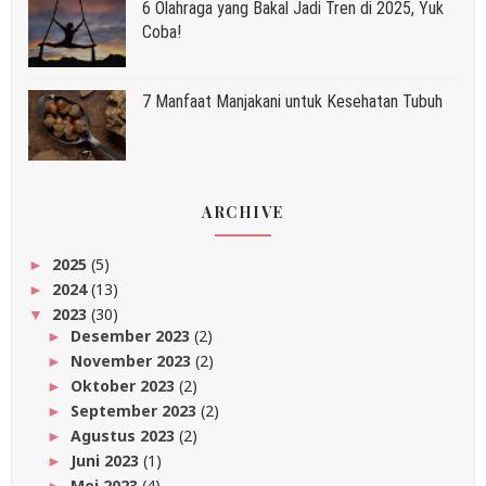
6 Olahraga yang Bakal Jadi Tren di 2025, Yuk
Coba!
7 Manfaat Manjakani untuk Kesehatan Tubuh
ARCHIVE
2025
(5)
►
2024
(13)
►
2023
(30)
▼
Desember 2023
(2)
►
November 2023
(2)
►
Oktober 2023
(2)
►
September 2023
(2)
►
Agustus 2023
(2)
►
Juni 2023
(1)
►
Mei 2023
(4)
►