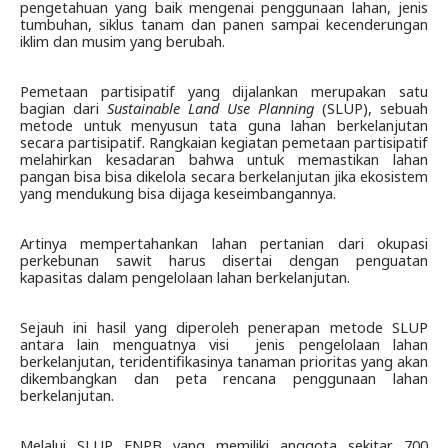
pengetahuan yang baik mengenai penggunaan lahan, jenis 
tumbuhan, siklus tanam dan panen sampai kecenderungan 
iklim dan musim yang berubah. 
Pemetaan partisipatif yang dijalankan merupakan satu 
bagian dari 
Sustainable Land Use Planning 
(SLUP), sebuah 
metode untuk menyusun tata guna lahan berkelanjutan 
secara partisipatif. Rangkaian kegiatan pemetaan partisipatif 
melahirkan kesadaran bahwa untuk memastikan lahan 
pangan bisa bisa dikelola secara berkelanjutan jika ekosistem 
yang mendukung bisa dijaga keseimbangannya.
Artinya mempertahankan lahan pertanian dari okupasi 
perkebunan sawit harus disertai dengan penguatan 
kapasitas dalam pengelolaan lahan berkelanjutan. 
Sejauh ini hasil yang diperoleh penerapan metode SLUP 
antara lain menguatnya visi  jenis pengelolaan lahan 
berkelanjutan, teridentifikasinya tanaman prioritas yang akan 
dikembangkan dan peta rencana penggunaan lahan 
berkelanjutan.
Melalui SLUP FNPB yang memiliki anggota sekitar 700 