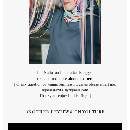
I'm Nesia, an Indonesian Blogger,
You can find more
about me here
.
For any question or wanna business inquiries please email me:
agnesiarezita18@gmail.com
Thankyou, enjoy in this Blog :)
ANOTHER REVIEWS ON YOUTUBE