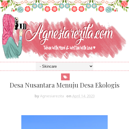
Desa Nusantara Menuju Desa Ekologis
by
Agnesiarezita
on
April 14, 2023