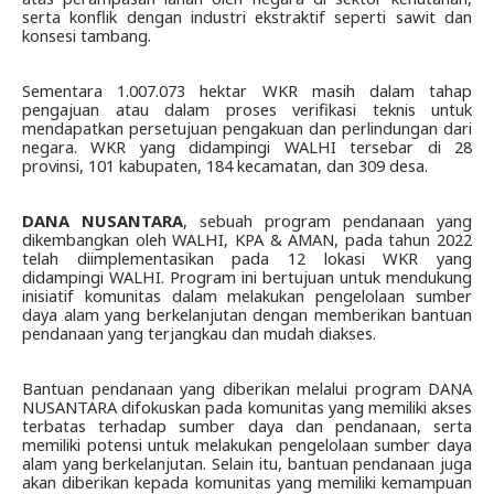
serta konflik dengan industri ekstraktif seperti sawit dan 
konsesi tambang.
Sementara 1.007.073 hektar WKR masih dalam tahap 
pengajuan atau dalam proses verifikasi teknis untuk 
mendapatkan persetujuan pengakuan dan perlindungan dari 
negara. WKR yang didampingi WALHI tersebar di 28 
provinsi, 101 kabupaten, 184 kecamatan, dan 309 desa. 
DANA NUSANTARA
, sebuah program pendanaan yang 
dikembangkan oleh WALHI, KPA & AMAN, pada tahun 2022 
telah diimplementasikan pada 12 lokasi WKR yang 
didampingi WALHI. Program ini bertujuan untuk mendukung 
inisiatif komunitas dalam melakukan pengelolaan sumber 
daya alam yang berkelanjutan dengan memberikan bantuan 
pendanaan yang terjangkau dan mudah diakses.
Bantuan pendanaan yang diberikan melalui program DANA 
NUSANTARA difokuskan pada komunitas yang memiliki akses 
terbatas terhadap sumber daya dan pendanaan, serta 
memiliki potensi untuk melakukan pengelolaan sumber daya 
alam yang berkelanjutan. Selain itu, bantuan pendanaan juga 
akan diberikan kepada komunitas yang memiliki kemampuan 