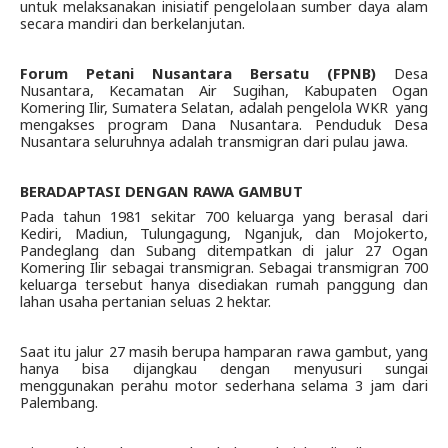
untuk melaksanakan inisiatif pengelolaan sumber daya alam 
secara mandiri dan berkelanjutan.
Forum Petani Nusantara Bersatu (FPNB)
 Desa 
Nusantara, Kecamatan Air Sugihan, Kabupaten Ogan 
Komering Ilir, Sumatera Selatan, adalah pengelola WKR  yang 
mengakses program Dana Nusantara. Penduduk Desa 
Nusantara seluruhnya adalah transmigran dari pulau jawa. 
BERADAPTASI DENGAN RAWA GAMBUT
Pada tahun 1981 sekitar 700 keluarga yang berasal dari 
Kediri, Madiun, Tulungagung, Nganjuk, dan Mojokerto, 
Pandeglang dan Subang ditempatkan di jalur 27 Ogan 
Komering Ilir sebagai transmigran. Sebagai transmigran 700 
keluarga tersebut hanya disediakan rumah panggung dan 
lahan usaha pertanian seluas 2 hektar.
Saat itu jalur 27 masih berupa hamparan rawa gambut, yang 
hanya bisa dijangkau dengan menyusuri sungai 
menggunakan perahu motor sederhana selama 3 jam dari 
Palembang. 