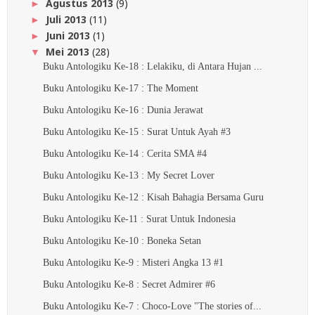
Agustus 2013
(9)
►
Juli 2013
(11)
►
Juni 2013
(1)
►
Mei 2013
(28)
▼
Buku Antologiku Ke-18 : Lelakiku, di Antara Hujan ...
Buku Antologiku Ke-17 : The Moment
Buku Antologiku Ke-16 : Dunia Jerawat
Buku Antologiku Ke-15 : Surat Untuk Ayah #3
Buku Antologiku Ke-14 : Cerita SMA #4
Buku Antologiku Ke-13 : My Secret Lover
Buku Antologiku Ke-12 : Kisah Bahagia Bersama Guru
Buku Antologiku Ke-11 : Surat Untuk Indonesia
Buku Antologiku Ke-10 : Boneka Setan
Buku Antologiku Ke-9 : Misteri Angka 13 #1
Buku Antologiku Ke-8 : Secret Admirer #6
Buku Antologiku Ke-7 : Choco-Love "The stories of...