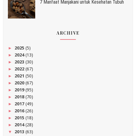
7 Manfaat Manjakani untuk Kesehatan Tubuh
ARCHIVE
2025
(5)
►
2024
(13)
►
2023
(30)
►
2022
(67)
►
2021
(50)
►
2020
(67)
►
2019
(95)
►
2018
(70)
►
2017
(49)
►
2016
(26)
►
2015
(18)
►
2014
(28)
►
2013
(63)
▼