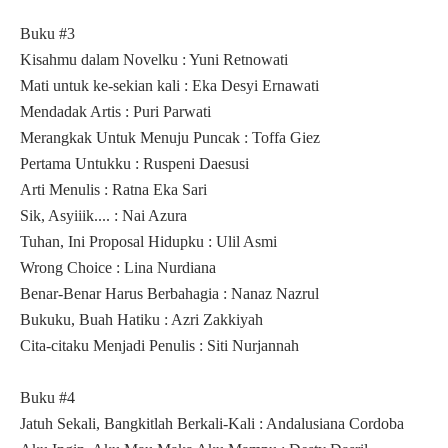
Buku #3
Kisahmu dalam Novelku : Yuni Retnowati
Mati untuk ke-sekian kali : Eka Desyi Ernawati
Mendadak Artis : Puri Parwati
Merangkak Untuk Menuju Puncak : Toffa Giez
Pertama Untukku : Ruspeni Daesusi
Arti Menulis : Ratna Eka Sari
Sik, Asyiiik.... : Nai Azura
Tuhan, Ini Proposal Hidupku : Ulil Asmi
Wrong Choice : Lina Nurdiana
Benar-Benar Harus Berbahagia : Nanaz Nazrul
Bukuku, Buah Hatiku : Azri Zakkiyah
Cita-citaku Menjadi Penulis : Siti Nurjannah
Buku #4
Jatuh Sekali, Bangkitlah Berkali-Kali : Andalusiana Cordoba