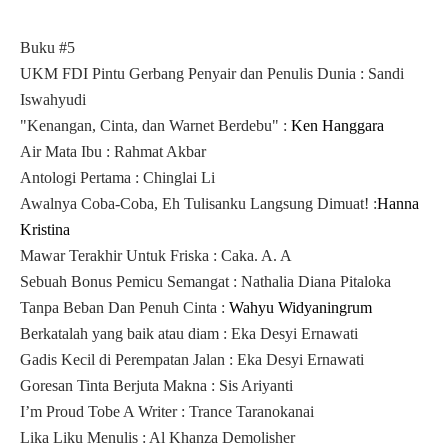
Buku #5
UKM FDI Pintu Gerbang Penyair dan Penulis Dunia : Sandi
Iswahyudi
"Kenangan, Cinta, dan Warnet Berdebu" :
Ken Hanggara
Air Mata Ibu : Rahmat Akbar
Antologi Pertama : Chinglai Li
Awalnya Coba-Coba, Eh Tulisanku Langsung Dimuat! :
Hanna
Kristina
Mawar Terakhir Untuk Friska : Caka. A. A
Sebuah Bonus Pemicu Semangat : Nathalia Diana Pitaloka
Tanpa Beban Dan Penuh Cinta :
Wahyu Widyaningrum
Berkatalah yang baik atau diam : Eka Desyi Ernawati
Gadis Kecil di Perempatan Jalan : Eka Desyi Ernawati
Goresan Tinta Berjuta Makna : Sis Ariyanti
I’m Proud Tobe A Writer : Trance Taranokanai
Lika Liku Menulis : Al Khanza Demolisher