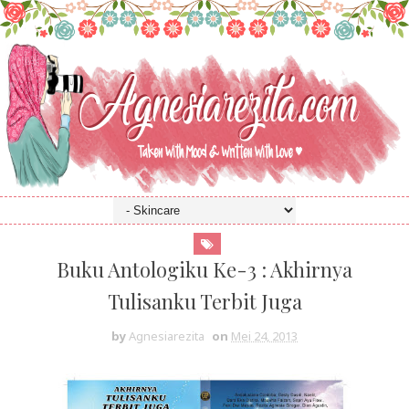
Buku Antologiku Ke-3 : Akhirnya
Tulisanku Terbit Juga
by
Agnesiarezita
on
Mei 24, 2013