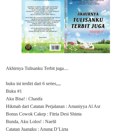
Akhirnya Tulisanku Terbit juga....
buku ini terdiri dari 6 series,,,,
Buku #1
Aku Bisa! : Chastfa
Hikmah dari Catatan Perjalanan : Amaniyya Al Asr
Bonus Cowok Cakep : Fitria Desi Shinta
Bunda, Aku Lolos! : Naelil
Catatan Juangku : Anung D’Lizta