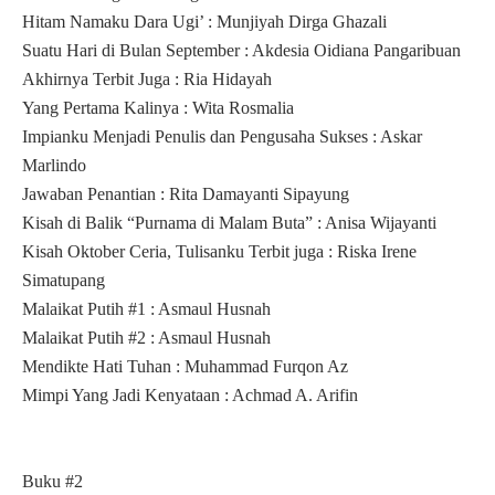
Hitam Namaku Dara Ugi’ : Munjiyah Dirga Ghazali
Suatu Hari di Bulan September : Akdesia Oidiana Pangaribuan
Akhirnya Terbit Juga : Ria Hidayah
Yang Pertama Kalinya : Wita Rosmalia
Impianku Menjadi Penulis dan Pengusaha Sukses : Askar
Marlindo
Jawaban Penantian : Rita Damayanti Sipayung
Kisah di Balik “Purnama di Malam Buta” : Anisa Wijayanti
Kisah Oktober Ceria, Tulisanku Terbit juga : Riska Irene
Simatupang
Malaikat Putih #1 : Asmaul Husnah
Malaikat Putih #2 : Asmaul Husnah
Mendikte Hati Tuhan : Muhammad Furqon Az
Mimpi Yang Jadi Kenyataan : Achmad A. Arifin
Buku #2