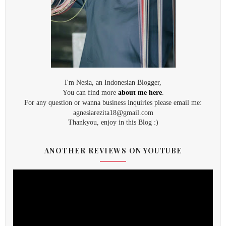
I'm Nesia, an Indonesian Blogger,
You can find more
about me here
.
For any question or wanna business inquiries please email me:
agnesiarezita18@gmail.com
Thankyou, enjoy in this Blog :)
ANOTHER REVIEWS ON YOUTUBE