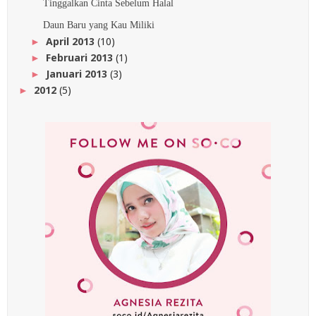
Tinggalkan Cinta Sebelum Halal
Daun Baru yang Kau Miliki
April 2013
(10)
►
Februari 2013
(1)
►
Januari 2013
(3)
►
2012
(5)
►