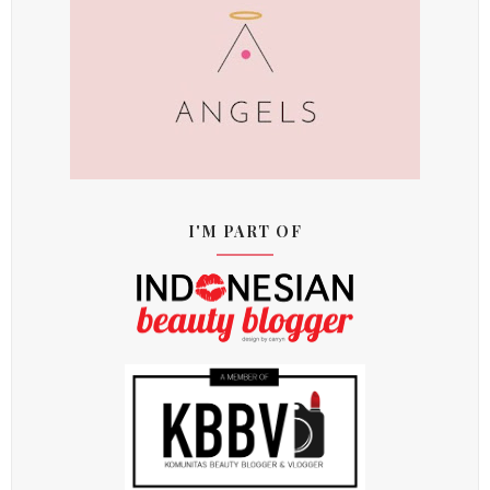
I'M PART OF