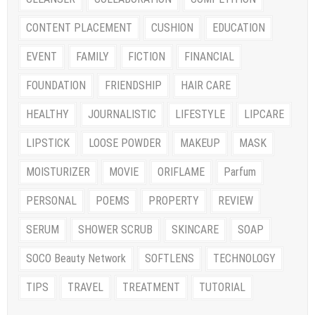
CONTENT PLACEMENT
CUSHION
EDUCATION
EVENT
FAMILY
FICTION
FINANCIAL
FOUNDATION
FRIENDSHIP
HAIR CARE
HEALTHY
JOURNALISTIC
LIFESTYLE
LIPCARE
LIPSTICK
LOOSE POWDER
MAKEUP
MASK
MOISTURIZER
MOVIE
ORIFLAME
Parfum
PERSONAL
POEMS
PROPERTY
REVIEW
SERUM
SHOWER SCRUB
SKINCARE
SOAP
SOCO Beauty Network
SOFTLENS
TECHNOLOGY
TIPS
TRAVEL
TREATMENT
TUTORIAL