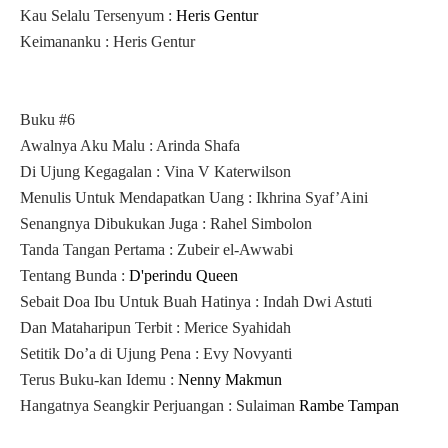
Kau Selalu Tersenyum :
Heris Gentur
Keimananku : Heris Gentur
Buku #6
Awalnya Aku Malu : Arinda Shafa
Di Ujung Kegagalan : Vina V Katerwilson
Menulis Untuk Mendapatkan Uang : Ikhrina Syaf’Aini
Senangnya Dibukukan Juga : Rahel Simbolon
Tanda Tangan Pertama : Zubeir el-Awwabi
Tentang Bunda :
D'perindu Queen
Sebait Doa Ibu Untuk Buah Hatinya : Indah Dwi Astuti
Dan Mataharipun Terbit : Merice Syahidah
Setitik Do’a di Ujung Pena : Evy Novyanti
Terus Buku-kan Idemu :
Nenny Makmun
Hangatnya Seangkir Perjuangan : Sulaiman
Rambe Tampan