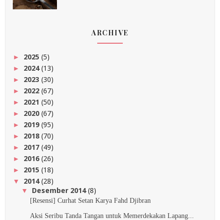
ARCHIVE
2025
(5)
►
2024
(13)
►
2023
(30)
►
2022
(67)
►
2021
(50)
►
2020
(67)
►
2019
(95)
►
2018
(70)
►
2017
(49)
►
2016
(26)
►
2015
(18)
►
2014
(28)
▼
Desember 2014
(8)
▼
[Resensi] Curhat Setan Karya Fahd Djibran
Aksi Seribu Tanda Tangan untuk Memerdekakan Lapang...