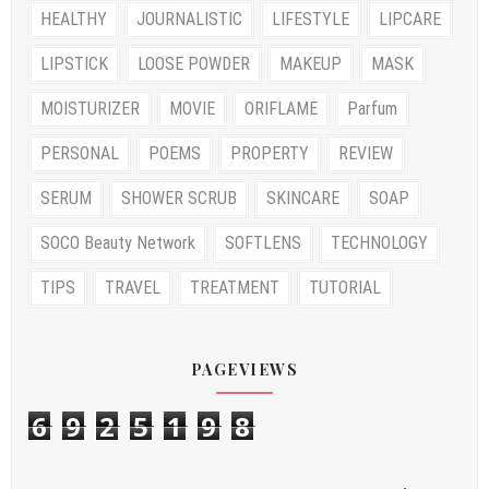
HEALTHY
JOURNALISTIC
LIFESTYLE
LIPCARE
LIPSTICK
LOOSE POWDER
MAKEUP
MASK
MOISTURIZER
MOVIE
ORIFLAME
Parfum
PERSONAL
POEMS
PROPERTY
REVIEW
SERUM
SHOWER SCRUB
SKINCARE
SOAP
SOCO Beauty Network
SOFTLENS
TECHNOLOGY
TIPS
TRAVEL
TREATMENT
TUTORIAL
PAGEVIEWS
6
9
2
5
1
9
8