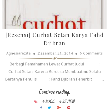
[Resensi] Curhat Setan Karya Fahd
Djibran
Agnesiarezita
Desember 31, 2014
6 Comments
Berbagi Pemahaman Lewat Curhat Judul :
Curhat Setan, Karena Berdosa Membuatmu Selalu
Bertanya Penulis : Fahd Djibran Penerbit ...
Continue reading...
# BOOK
# REVIEW