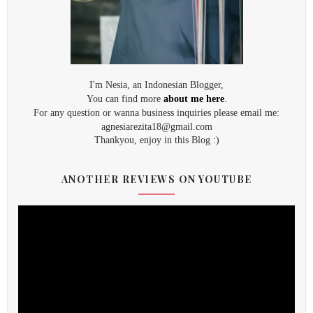
I'm Nesia, an Indonesian Blogger,
You can find more
about me here
.
For any question or wanna business inquiries please email me:
agnesiarezita18@gmail.com
Thankyou, enjoy in this Blog :)
ANOTHER REVIEWS ON YOUTUBE