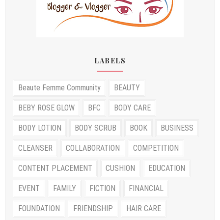
LABELS
Beaute Femme Community
BEAUTY
BEBY ROSE GLOW
BFC
BODY CARE
BODY LOTION
BODY SCRUB
BOOK
BUSINESS
CLEANSER
COLLABORATION
COMPETITION
CONTENT PLACEMENT
CUSHION
EDUCATION
EVENT
FAMILY
FICTION
FINANCIAL
FOUNDATION
FRIENDSHIP
HAIR CARE