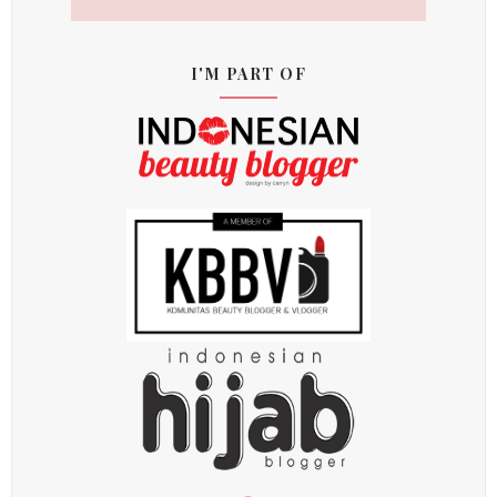
I'M PART OF