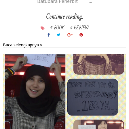
Batubara Penerbit ...
Continue reading...
# BOOK
# REVIEW
Baca selengkapnya »