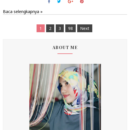
Baca selengkapnya »
1
2
3
98
Next
ABOUT ME