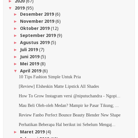
2020
(67)
►
2019
(95)
▼
Desember 2019
(6)
►
November 2019
(6)
►
Oktober 2019
(12)
►
September 2019
(9)
►
Agustus 2019
(5)
►
Juli 2019
(7)
►
Juni 2019
(5)
►
Mei 2019
(8)
►
April 2019
(6)
▼
10 Tips Fashion Simple Untuk Pria
[Review] Elsheskin Matte Lipstick All Shades
How To Grow Instagram versi @niputuchandra - Ngopi...
Mau Beli Oleh-oleh Medan? Mampir ke Pasar Tikung; ...
Review Fanbo Perfect Bounce Beauty Blender New Shape
Perhatikan Beberapa Hal berikut ini Sebelum Mengaj...
Maret 2019
(4)
►