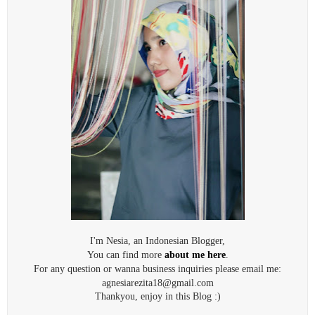
I'm Nesia, an Indonesian Blogger,
You can find more
about me here
.
For any question or wanna business inquiries please email me:
agnesiarezita18@gmail.com
Thankyou, enjoy in this Blog :)