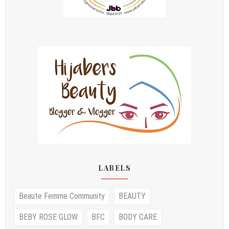
LABELS
Beaute Femme Community
BEAUTY
BEBY ROSE GLOW
BFC
BODY CARE