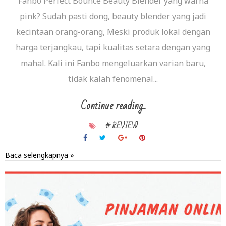
Fanbo Perfect Bounce Beauty Blender yang warna
pink? Sudah pasti dong, beauty blender yang jadi
kecintaan orang-orang, Meski produk lokal dengan
harga terjangkau, tapi kualitas setara dengan yang
mahal. Kali ini Fanbo mengeluarkan varian baru,
tidak kalah fenomenal...
Continue reading...
# REVIEW
Baca selengkapnya »