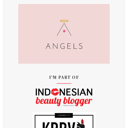
I'M PART OF