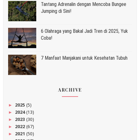
Tantang Adrenalin dengan Mencoba Bungee
Jumping di Sini!
6 Olahraga yang Bakal Jadi Tren di 2025, Yuk
Coba!
7 Manfaat Manjakani untuk Kesehatan Tubuh
ARCHIVE
2025
(5)
►
2024
(13)
►
2023
(30)
►
2022
(67)
►
2021
(50)
►