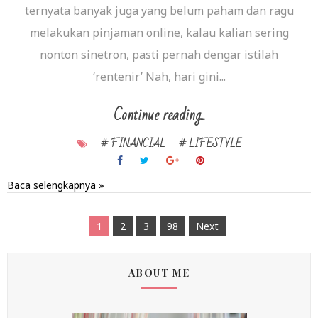
ternyata banyak juga yang belum paham dan ragu
melakukan pinjaman online, kalau kalian sering
nonton sinetron, pasti pernah dengar istilah
‘rentenir’ Nah, hari gini...
Continue reading...
# FINANCIAL
# LIFESTYLE
Baca selengkapnya »
1
2
3
98
Next
ABOUT ME