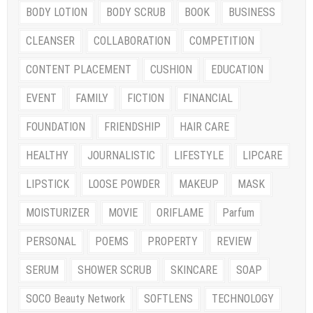
BODY LOTION
BODY SCRUB
BOOK
BUSINESS
CLEANSER
COLLABORATION
COMPETITION
CONTENT PLACEMENT
CUSHION
EDUCATION
EVENT
FAMILY
FICTION
FINANCIAL
FOUNDATION
FRIENDSHIP
HAIR CARE
HEALTHY
JOURNALISTIC
LIFESTYLE
LIPCARE
LIPSTICK
LOOSE POWDER
MAKEUP
MASK
MOISTURIZER
MOVIE
ORIFLAME
Parfum
PERSONAL
POEMS
PROPERTY
REVIEW
SERUM
SHOWER SCRUB
SKINCARE
SOAP
SOCO Beauty Network
SOFTLENS
TECHNOLOGY