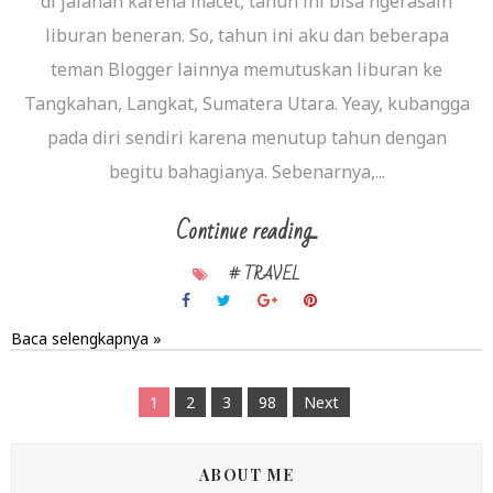
di jalanan karena macet, tahun ini bisa ngerasain
liburan beneran. So, tahun ini aku dan beberapa
teman Blogger lainnya memutuskan liburan ke
Tangkahan, Langkat, Sumatera Utara. Yeay, kubangga
pada diri sendiri karena menutup tahun dengan
begitu bahagianya. Sebenarnya,...
Continue reading...
# TRAVEL
Baca selengkapnya »
1
2
3
98
Next
ABOUT ME