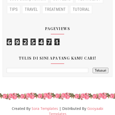
TIPS
TRAVEL
TREATMENT
TUTORIAL
PAGEVIEWS
6
9
2
5
4
7
1
TULIS DI SINI APA YANG KAMU CARI!
Created By
Sora Templates
| Distributed By
Gooyaabi
Templates