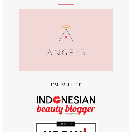
I'M PART OF