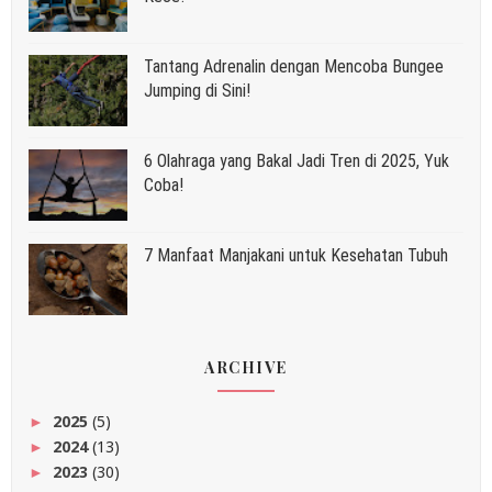
Tantang Adrenalin dengan Mencoba Bungee
Jumping di Sini!
6 Olahraga yang Bakal Jadi Tren di 2025, Yuk
Coba!
7 Manfaat Manjakani untuk Kesehatan Tubuh
ARCHIVE
2025
(5)
►
2024
(13)
►
2023
(30)
►