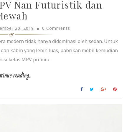
MPV Nan Futuristik dan
Mewah
ember 20, 2019
0 Comments
ra modern tidak hanya didominasi oleh sedan. Untuk
an kabin yang lebih luas, pabrikan mobil kemudian
n sekelas MPV premiu...
tinue reading...