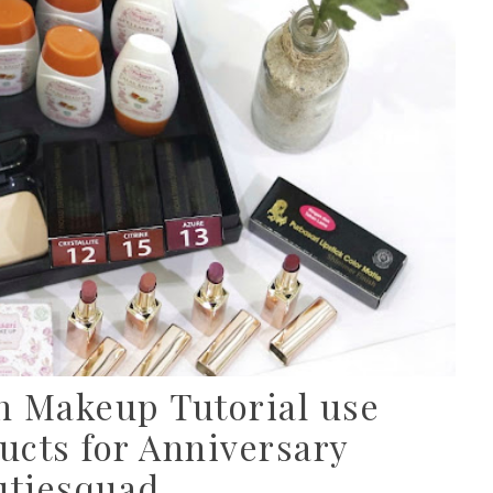
n Makeup Tutorial use
ucts for Anniversary
utiesquad