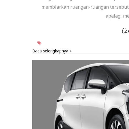
membiarkan ruangan-ruangan tersebut be
apalagi me
Con
Baca selengkapnya »