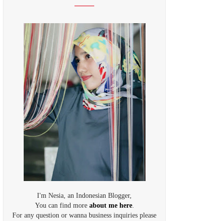
I'm Nesia, an Indonesian Blogger,
You can find more
about me here
.
For any question or wanna business inquiries please