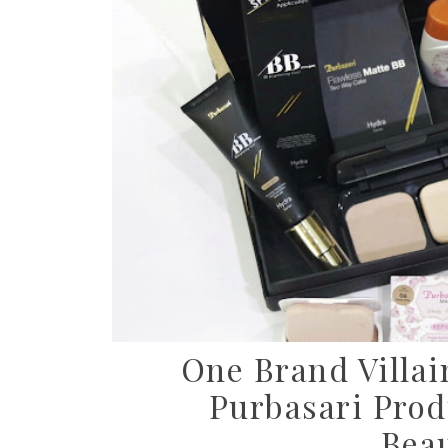
One Brand Villai
Purbasari Prod
Bea