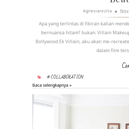
Agnesiarezita
Nov
Apa yang terlintas di fikiran kalian me
bernuansa hitam? bukan. Villain Makeup
Bollywood Ek Villain, aku akan me-recrea
dalam film ters
Con
# COLLABORATION
Baca selengkapnya »