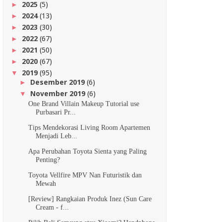
2025
(5)
►
2024
(13)
►
2023
(30)
►
2022
(67)
►
2021
(50)
►
2020
(67)
►
2019
(95)
▼
Desember 2019
(6)
►
November 2019
(6)
▼
One Brand Villain Makeup Tutorial use
Purbasari Pr...
Tips Mendekorasi Living Room Apartemen
Menjadi Leb...
Apa Perubahan Toyota Sienta yang Paling
Penting?
Toyota Vellfire MPV Nan Futuristik dan
Mewah
[Review] Rangkaian Produk Inez (Sun Care
Cream - f...