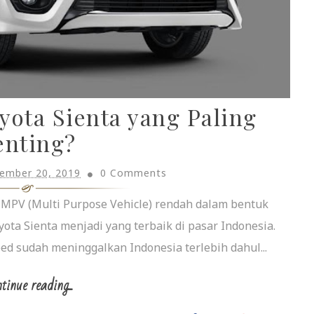
ota Sienta yang Paling
enting?
ember 20, 2019
0 Comments
MPV (Multi Purpose Vehicle) rendah dalam bentuk
ota Sienta menjadi yang terbaik di pasar Indonesia.
eed sudah meninggalkan Indonesia terlebih dahul...
tinue reading...