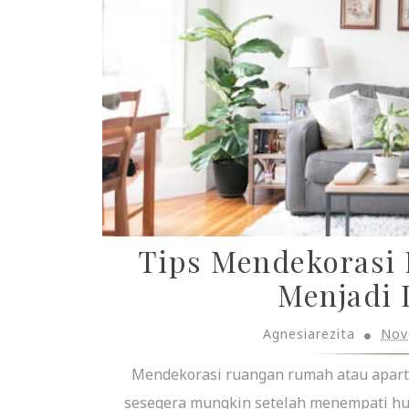
Tips Mendekorasi
Menjadi 
Agnesiarezita
Nov
Mendekorasi ruangan rumah atau apart
sesegera mungkin setelah menempati huni