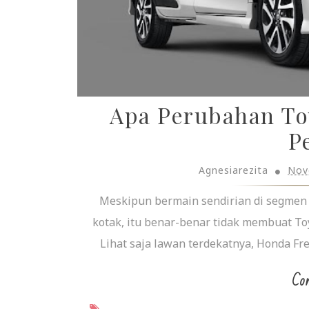
Apa Perubahan Toy
P
Agnesiarezita
Nov
Meskipun bermain sendirian di segmen 
kotak, itu benar-benar tidak membuat Toy
Lihat saja lawan terdekatnya, Honda Fr
Con