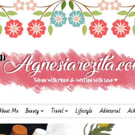
About Me
Beauty
Travel
Lifestyle
Advetorial
Ach