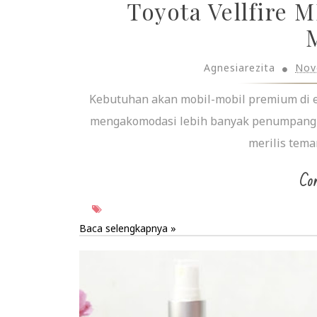
Toyota Vellfire 
Agnesiarezita
Nov
Kebutuhan akan mobil-mobil premium di e
mengakomodasi lebih banyak penumpang d
merilis tema
Con
Baca selengkapnya »