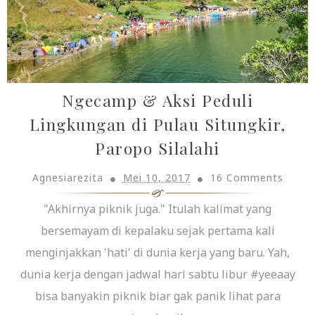
Ngecamp & Aksi Peduli
Lingkungan di Pulau Situngkir,
Paropo Silalahi
Agnesiarezita
Mei 10, 2017
16 Comments
"Akhirnya piknik juga." Itulah kalimat yang
bersemayam di kepalaku sejak pertama kali
menginjakkan 'hati' di dunia kerja yang baru. Yah,
dunia kerja dengan jadwal hari sabtu libur #yeeaay
bisa banyakin piknik biar gak panik lihat para