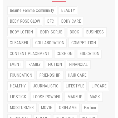
Beaute Femme Community
BEAUTY
BEBY ROSE GLOW
BFC
BODY CARE
BODY LOTION
BODY SCRUB
BOOK
BUSINESS
CLEANSER
COLLABORATION
COMPETITION
CONTENT PLACEMENT
CUSHION
EDUCATION
EVENT
FAMILY
FICTION
FINANCIAL
FOUNDATION
FRIENDSHIP
HAIR CARE
HEALTHY
JOURNALISTIC
LIFESTYLE
LIPCARE
LIPSTICK
LOOSE POWDER
MAKEUP
MASK
MOISTURIZER
MOVIE
ORIFLAME
Parfum