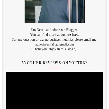
I'm Nesia, an Indonesian Blogger,
You can find more
about me here
.
For any question or wanna business inquiries please email me:
agnesiarezita18@gmail.com
Thankyou, enjoy in this Blog :)
ANOTHER REVIEWS ON YOUTUBE