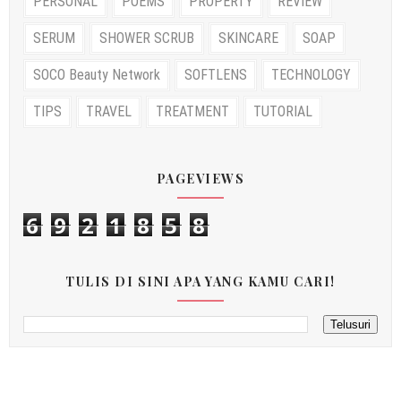
PERSONAL
POEMS
PROPERTY
REVIEW
SERUM
SHOWER SCRUB
SKINCARE
SOAP
SOCO Beauty Network
SOFTLENS
TECHNOLOGY
TIPS
TRAVEL
TREATMENT
TUTORIAL
PAGEVIEWS
6
9
2
1
8
5
8
TULIS DI SINI APA YANG KAMU CARI!