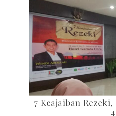
7 Keajaiban Rezeki,
4