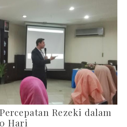
 Percepatan Rezeki dalam
0 Hari