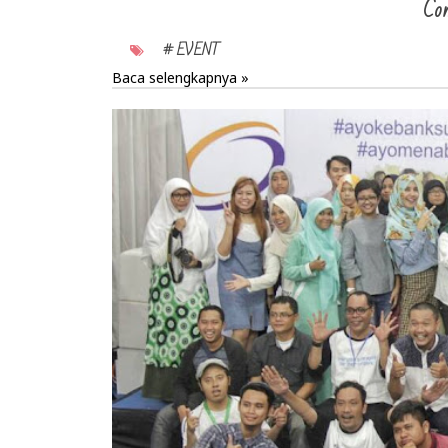
Con
# EVENT
Baca selengkapnya »