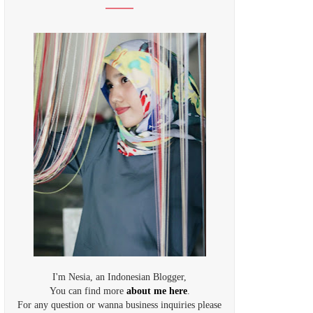
I'm Nesia, an Indonesian Blogger,
You can find more
about me here
.
For any question or wanna business inquiries please