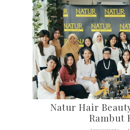
Natur Hair Beaut
Rambut K