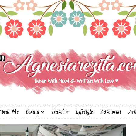
About Me
Beauty
Travel
Lifestyle
Advetorial
Ach