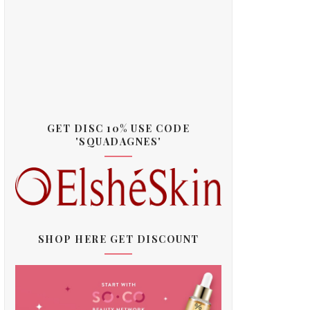
GET DISC 10% USE CODE
'SQUADAGNES'
SHOP HERE GET DISCOUNT