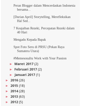
Peran Blogger dalam Mencerdaskan Indonesia
bersama...
[Durian April] Storytelling, Merefleksikan
Hal Sed...
7 Keajaiban Rezeki, Percepatan Rezeki dalam
40 Hari
Mengadu Kepada Bapak
Spot Foto Seru di PRSU (Pekan Raya
Sumatera Utara)
#MemesonaItu Work with Your Passion
Maret 2017
(2)
►
Februari 2017
(2)
►
Januari 2017
(1)
►
2016
(26)
►
2015
(18)
►
2014
(28)
►
2013
(63)
►
2012
(5)
►