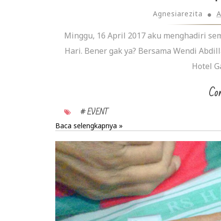
Agnesiarezita
A
Minggu, 16 April 2017 aku menghadiri sem
Hari. Bener gak ya? Bersama Wendi Abdill
Hotel G
Con
# EVENT
Baca selengkapnya »