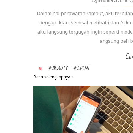
Agnesiarezita
A
Dalam hal perawatan rambut, aku terbilan
dengan iklan. Semisal melihat iklan A de
aku langsung tergugah ingin seperti model
langsung beli b
Con
# BEAUTY
# EVENT
Baca selengkapnya »