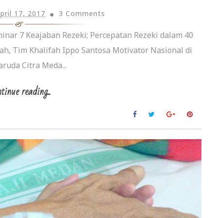
pril 17, 2017
3 Comments
inar 7 Keajaban Rezeki; Percepatan Rezeki dalam 40
ah, Tim Khalifah Ippo Santosa Motivator Nasional di
aruda Citra Meda...
tinue reading...