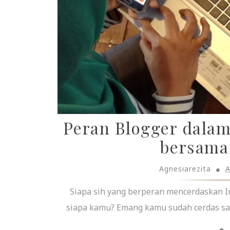
Peran Blogger dala
bersama
Agnesiarezita
A
Siapa sih yang berperan mencerdaskan I
siapa kamu? Emang kamu sudah cerdas sam