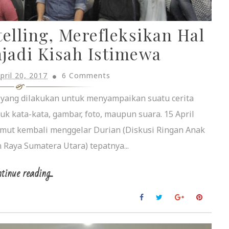
telling, Merefleksikan Hal
jadi Kisah Istimewa
pril 20, 2017
6 Comments
a yang dilakukan untuk menyampaikan suatu cerita
k kata-kata, gambar, foto, maupun suara. 15 April
mut kembali menggelar Durian (Diskusi Ringan Anak
Raya Sumatera Utara) tepatnya...
tinue reading...