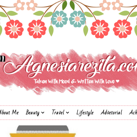
About Me
Beauty
Travel
Lifestyle
Advetorial
Ach