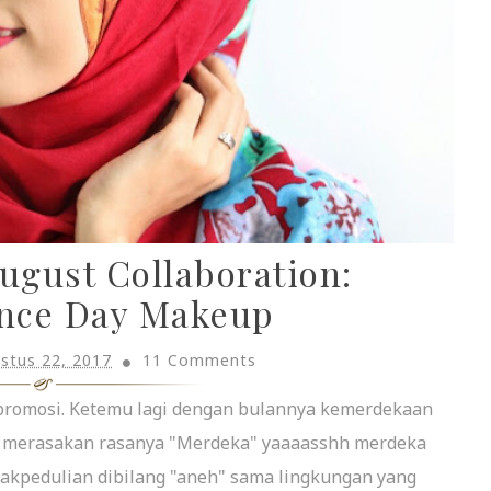
ugust Collaboration:
nce Day Makeup
stus 22, 2017
11 Comments
promosi. Ketemu lagi dengan bulannya kemerdekaan
sih merasakan rasanya "Merdeka" yaaaasshh merdeka
akpedulian dibilang "aneh" sama lingkungan yang