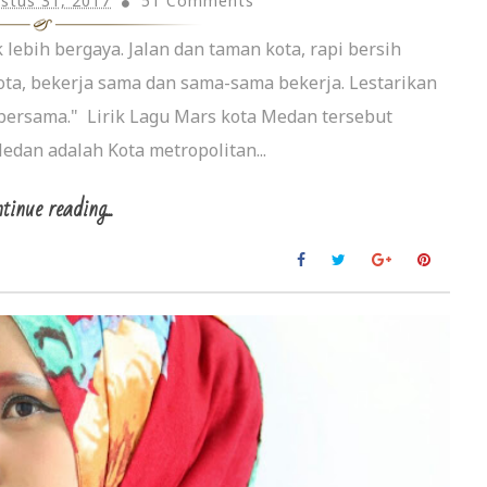
stus 31, 2017
51 Comments
 lebih bergaya. Jalan dan taman kota, rapi bersih
ota, bekerja sama dan sama-sama bekerja. Lestarikan
ersama." Lirik Lagu Mars kota Medan tersebut
an adalah Kota metropolitan...
tinue reading...