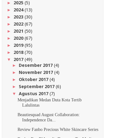
2025
(5)
►
2024
(13)
►
2023
(30)
►
2022
(67)
►
2021
(50)
►
2020
(67)
►
2019
(95)
►
2018
(70)
►
2017
(49)
▼
Desember 2017
(4)
►
November 2017
(4)
►
Oktober 2017
(4)
►
September 2017
(6)
►
Agustus 2017
(7)
▼
Menjadikan Medan Duta Kota Tertib
Lalulintas
Beautiesquad August Collaboration:
Independence Da...
Review Fanbo Precious White Skincare Series