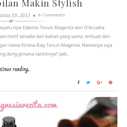
ilan Makin Stylish
ustus 09, 2017
6 Comments
epatu tipe Edwina Tenun Magenta dari D'Arcadia
engan motif senada dan bahan yang sama, terbuat dari
engan nama Kirana Bag Tenun Magenta. Namanya saja
g dong gimana cantiknya? Jadi...
tinue reading...