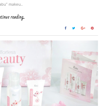
abu" makeu...
tinue reading...