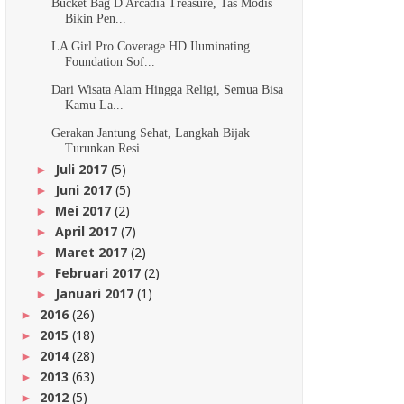
Bucket Bag D'Arcadia Treasure, Tas Modis
Bikin Pen...
LA Girl Pro Coverage HD Iluminating
Foundation Sof...
Dari Wisata Alam Hingga Religi, Semua Bisa
Kamu La...
Gerakan Jantung Sehat, Langkah Bijak
Turunkan Resi...
Juli 2017
(5)
►
Juni 2017
(5)
►
Mei 2017
(2)
►
April 2017
(7)
►
Maret 2017
(2)
►
Februari 2017
(2)
►
Januari 2017
(1)
►
2016
(26)
►
2015
(18)
►
2014
(28)
►
2013
(63)
►
2012
(5)
►