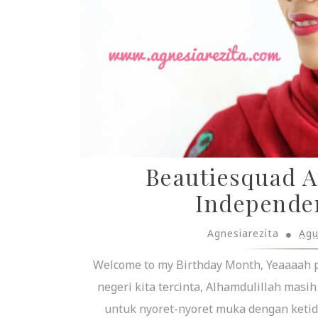
Beautiesquad A
Independe
Agnesiarezita
Agu
Welcome to my Birthday Month, Yeaaaah 
negeri kita tercinta, Alhamdulillah ma
untuk nyoret-nyoret muka dengan ketid