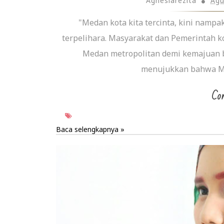
Agnesiarezita
Agu
"Medan kota kita tercinta, kini nampak
terpelihara. Masyarakat dan Pemerintah k
Medan metropolitan demi kemajuan b
menujukkan bahwa Med
Con
Baca selengkapnya »