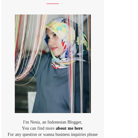
I'm Nesia, an Indonesian Blogger,
You can find more
about me here
.
For any question or wanna business inquiries please