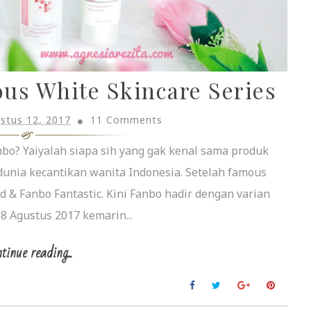
us White Skincare Series
stus 12, 2017
11 Comments
anbo? Yaiyalah siapa sih yang gak kenal sama produk
 dunia kecantikan wanita Indonesia. Setelah famous
d & Fanbo Fantastic. Kini Fanbo hadir dengan varian
, 8 Agustus 2017 kemarin...
tinue reading...