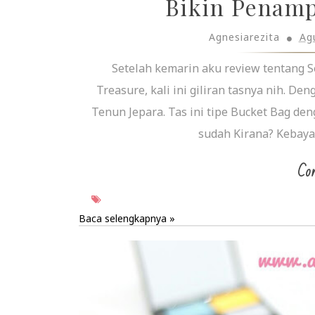
Bikin Penamp
Agnesiarezita
Ag
Setelah kemarin aku review tentang S
Treasure, kali ini giliran tasnya nih. D
Tenun Jepara. Tas ini tipe Bucket Bag d
sudah Kirana? Kebayan
Con
Baca selengkapnya »