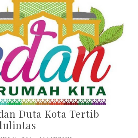
an Duta Kota Tertib
lulintas