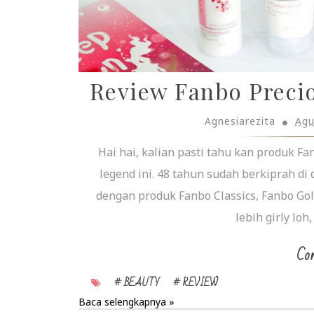
Review Fanbo Precio
Agnesiarezita
Agu
Hai hai, kalian pasti tahu kan produk F
legend ini. 48 tahun sudah berkiprah di
dengan produk Fanbo Classics, Fanbo Gol
lebih girly loh
Con
# BEAUTY
# REVIEW
Baca selengkapnya »