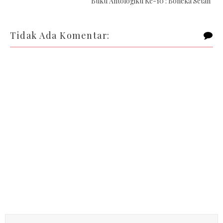
Buku Antologiku Ke-10 : Boneka Setan
Tidak Ada Komentar: