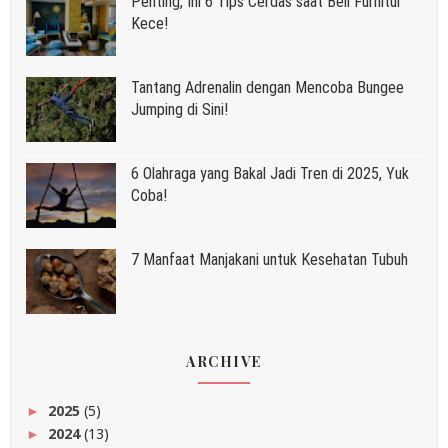
Penting, Ini 6 Tips Cerdas saat Beli Furnitur
Kece!
Tantang Adrenalin dengan Mencoba Bungee
Jumping di Sini!
6 Olahraga yang Bakal Jadi Tren di 2025, Yuk
Coba!
7 Manfaat Manjakani untuk Kesehatan Tubuh
ARCHIVE
2025
(5)
►
2024
(13)
►