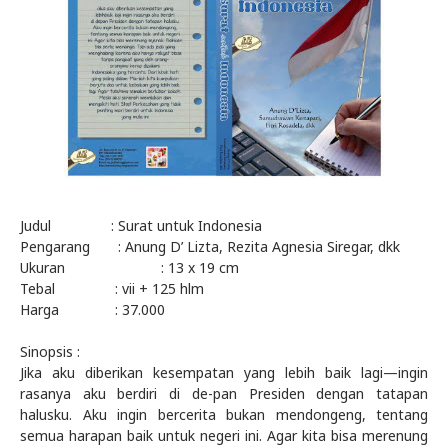
Judul : Surat untuk Indonesia
Pengarang : Anung D’ Lizta, Rezita Agnesia Siregar, dkk
Ukuran : 13 x 19 cm
Tebal : vii + 125 hlm
Harga : 37.000
Sinopsis :
Jika aku diberikan kesempatan yang lebih baik lagi—ingin
rasanya aku berdiri di de-pan Presiden dengan tatapan
halusku. Aku ingin bercerita bukan mendongeng, tentang
semua harapan baik untuk negeri ini. Agar kita bisa merenung