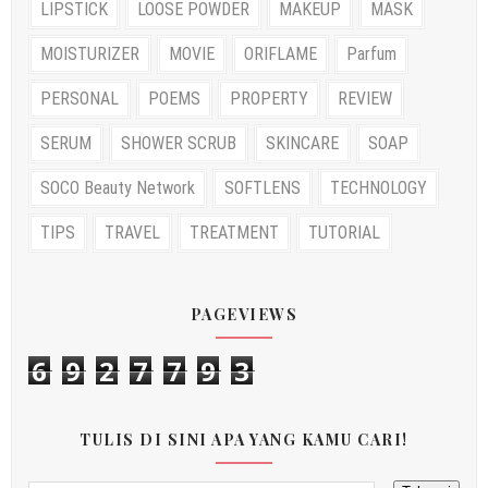
LIPSTICK
LOOSE POWDER
MAKEUP
MASK
MOISTURIZER
MOVIE
ORIFLAME
Parfum
PERSONAL
POEMS
PROPERTY
REVIEW
SERUM
SHOWER SCRUB
SKINCARE
SOAP
SOCO Beauty Network
SOFTLENS
TECHNOLOGY
TIPS
TRAVEL
TREATMENT
TUTORIAL
PAGEVIEWS
6
9
2
7
7
9
3
TULIS DI SINI APA YANG KAMU CARI!