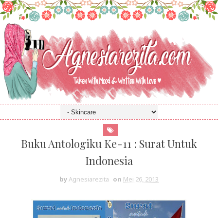
Buku Antologiku Ke-11 : Surat Untuk
Indonesia
by
Agnesiarezita
on
Mei 26, 2013