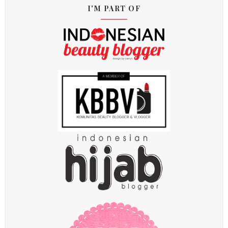
I'M PART OF