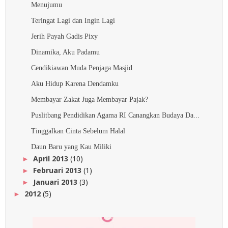
Menujumu
Teringat Lagi dan Ingin Lagi
Jerih Payah Gadis Pixy
Dinamika, Aku Padamu
Cendikiawan Muda Penjaga Masjid
Aku Hidup Karena Dendamku
Membayar Zakat Juga Membayar Pajak?
Puslitbang Pendidikan Agama RI Canangkan Budaya Da...
Tinggalkan Cinta Sebelum Halal
Daun Baru yang Kau Miliki
April 2013
(10)
►
Februari 2013
(1)
►
Januari 2013
(3)
►
2012
(5)
►