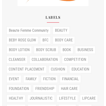
LABELS
Beaute Femme Community
BEAUTY
BEBY ROSE GLOW
BFC
BODY CARE
BODY LOTION
BODY SCRUB
BOOK
BUSINESS
CLEANSER
COLLABORATION
COMPETITION
CONTENT PLACEMENT
CUSHION
EDUCATION
EVENT
FAMILY
FICTION
FINANCIAL
FOUNDATION
FRIENDSHIP
HAIR CARE
HEALTHY
JOURNALISTIC
LIFESTYLE
LIPCARE