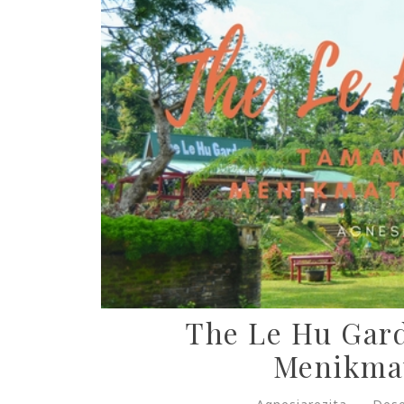
The Le Hu Gar
Menikmat