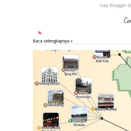
tiap blogger 
Con
Baca selengkapnya »