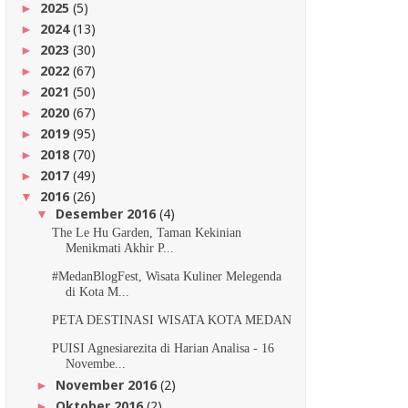
2025
(5)
►
2024
(13)
►
2023
(30)
►
2022
(67)
►
2021
(50)
►
2020
(67)
►
2019
(95)
►
2018
(70)
►
2017
(49)
►
2016
(26)
▼
Desember 2016
(4)
▼
The Le Hu Garden, Taman Kekinian
Menikmati Akhir P...
#MedanBlogFest, Wisata Kuliner Melegenda
di Kota M...
PETA DESTINASI WISATA KOTA MEDAN
PUISI Agnesiarezita di Harian Analisa - 16
Novembe...
November 2016
(2)
►
Oktober 2016
(2)
►