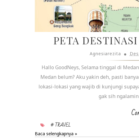
PETA DESTINASI
Agnesiarezita
Des
Hallo GoodNeys, Selama tinggal di Medan
Medan belum? Aku yakin deh, pasti banya
lokasi-lokasi yang wajib di kunjungi supa
gak sih ngalamin
Con
# TRAVEL
Baca selengkapnya »