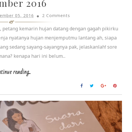
mber 2016
ember 05, 2016
2 Comments
 petang kemarin hujan datang dengan gagah pikirku
nja nyatanya hujan menjemputmu lantang ah, siapa
ang sedang sayang-sayangnya pak, jelaskanlah! sore
ana? kenapa hari ini belum...
tinue reading...