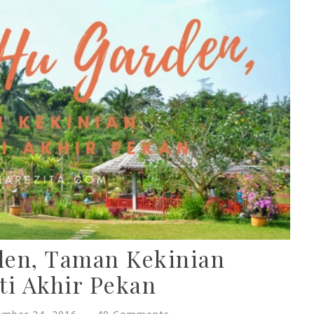
den, Taman Kekinian
i Akhir Pekan