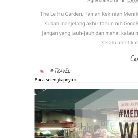
Agnesiarezita
Dese
The Le Hu Garden, Taman Kekinian Menikmat
sudah menjelang akhir tahun nih Good
Jangan yang jauh-jauh dan mahal kalau m
selalu identik 
Con
# TRAVEL
Baca selengkapnya »