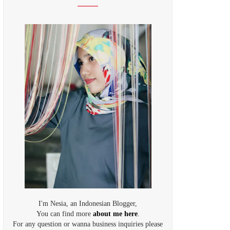
I'm Nesia, an Indonesian Blogger,
You can find more
about me here
.
For any question or wanna business inquiries please