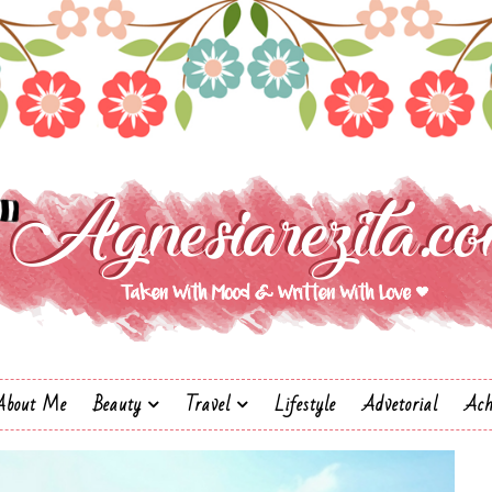
About Me
Beauty
Travel
Lifestyle
Advetorial
Ach