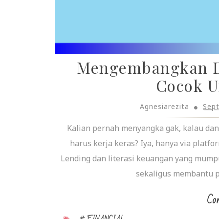
Mengembangkan D
Cocok U
Agnesiarezita
Sep
Kalian pernah menyangka gak, kalau dan
harus kerja keras? Iya, hanya via platfo
Lending dan literasi keuangan yang mump
sekaligus membantu p
Con