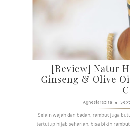
[Review] Natur H
Ginseng & Olive Oil
C
Agnesiarezita
Sep
Selain wajah dan badan, rambut juga but
tertutup hijab seharian, bisa bikin rambut