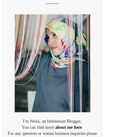
I'm Nesia, an Indonesian Blogger,
You can find more
about me here
.
For any question or wanna business inquiries please