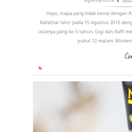
Agnesiarezita
Sep
Hayo, siapa yang tidak kenal dengan R
Rafathar lahir pada 15 Agustus 2015 de
usianya yang ke-5 tahun, Gigi dan Raffi 
pukul 12 malam. Momen 
Con