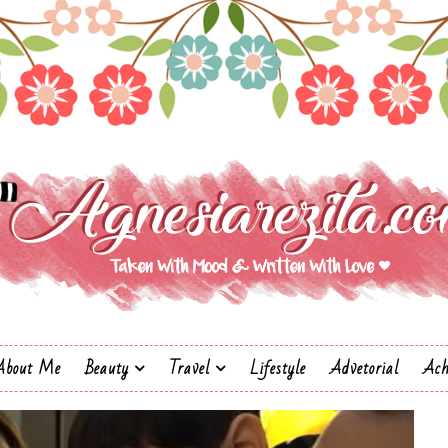
About Me
Beauty
Travel
Lifestyle
Advetorial
Ach