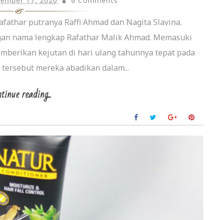
tember 17, 2020
6 Comments
afathar putranya Raffi Ahmad dan Nagita Slavina.
ngan nama lengkap Rafathar Malik Ahmad. Memasuki
memberikan kejutan di hari ulang tahunnya tepat pada
tersebut mereka abadikan dalam...
tinue reading...