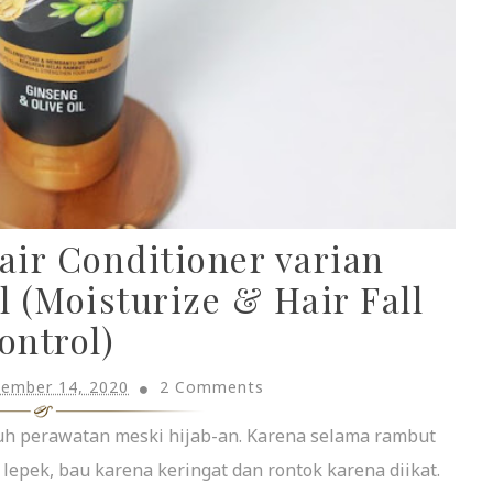
air Conditioner varian
 (Moisturize & Hair Fall
ontrol)
tember 14, 2020
2 Comments
uh perawatan meski hijab-an. Karena selama rambut
 lepek, bau karena keringat dan rontok karena diikat.