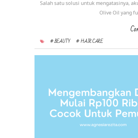
Salah satu solusi untuk mengatasinya, ak
Olive Oil yang f
Con
# BEAUTY
# HAIR CARE