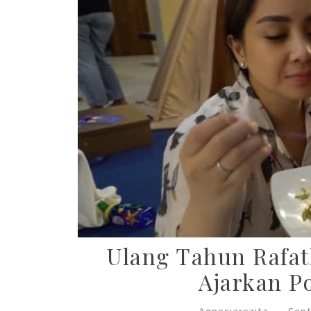
Ulang Tahun Rafath
Ajarkan P