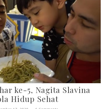
ar ke-5, Nagita Slavina
ola Hidup Sehat