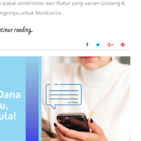
u pakai conditioner dari Natur yang varian Ginseng &
ungsinya untuk Moisturize...
tinue reading...