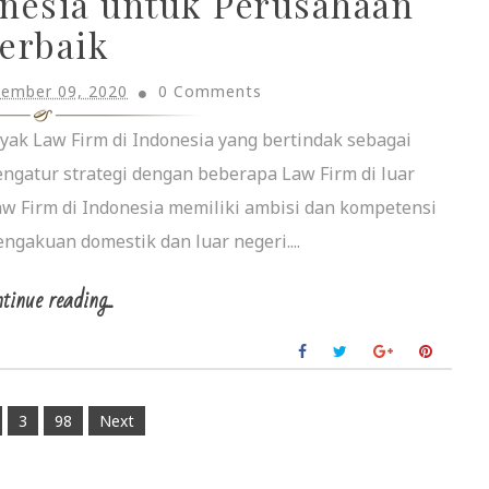
nesia untuk Perusahaan
erbaik
tember 09, 2020
0 Comments
ak Law Firm di Indonesia yang bertindak sebagai
gatur strategi dengan beberapa Law Firm di luar
aw Firm di Indonesia memiliki ambisi dan kompetensi
gakuan domestik dan luar negeri....
tinue reading...
3
98
Next