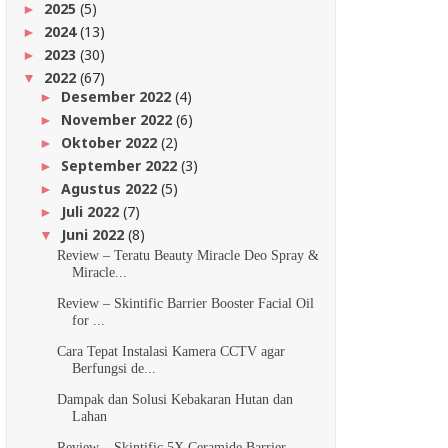
2025
(5)
►
2024
(13)
►
2023
(30)
►
2022
(67)
▼
Desember 2022
(4)
►
November 2022
(6)
►
Oktober 2022
(2)
►
September 2022
(3)
►
Agustus 2022
(5)
►
Juli 2022
(7)
►
Juni 2022
(8)
▼
Review – Teratu Beauty Miracle Deo Spray &
Miracle...
Review – Skintific Barrier Booster Facial Oil
for ...
Cara Tepat Instalasi Kamera CCTV agar
Berfungsi de...
Dampak dan Solusi Kebakaran Hutan dan
Lahan
Review – Skintific 5X Ceramide Barrier