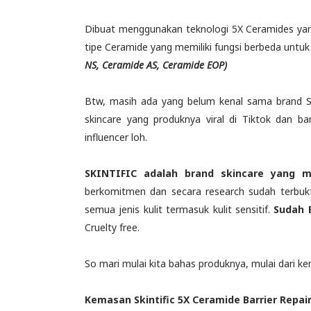
Dibuat menggunakan teknologi 5X Ceramides yang 
tipe Ceramide yang memiliki fungsi berbeda untuk
NS, Ceramide AS, Ceramide EOP)
Btw, masih ada yang belum kenal sama brand Ski
skincare yang produknya viral di Tiktok dan b
influencer loh.
SKINTIFIC adalah brand skincare yang me
berkomitmen dan secara research sudah terbuk
semua jenis kulit termasuk kulit sensitif.
Sudah
Cruelty free.
So mari mulai kita bahas produknya, mulai dari k
Kemasan
Skintific 5X Ceramide Barrier Repai