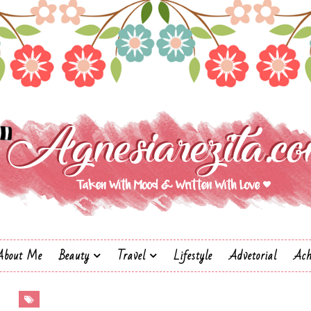
About Me
Beauty
Travel
Lifestyle
Advetorial
Ach