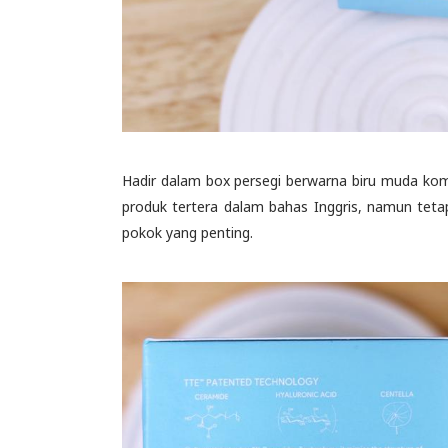
Hadir dalam box persegi berwarna biru muda komb
produk tertera dalam bahas Inggris, namun teta
pokok yang penting.