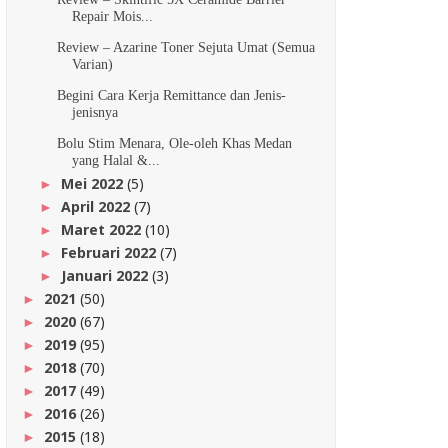
Repair Mois...
Review – Azarine Toner Sejuta Umat (Semua
Varian)
Begini Cara Kerja Remittance dan Jenis-
jenisnya
Bolu Stim Menara, Ole-oleh Khas Medan
yang Halal &...
Mei 2022
(5)
►
April 2022
(7)
►
Maret 2022
(10)
►
Februari 2022
(7)
►
Januari 2022
(3)
►
2021
(50)
►
2020
(67)
►
2019
(95)
►
2018
(70)
►
2017
(49)
►
2016
(26)
►
2015
(18)
►