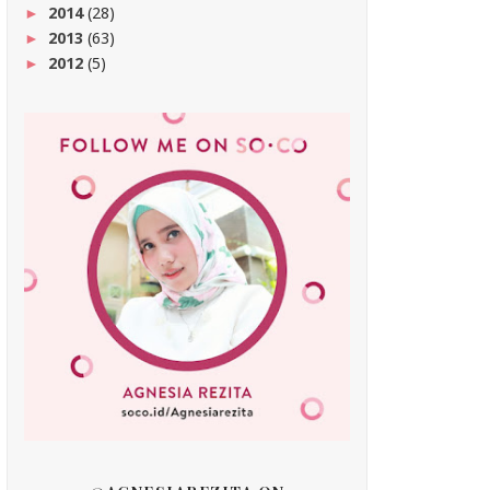
2014
(28)
►
2013
(63)
►
2012
(5)
►