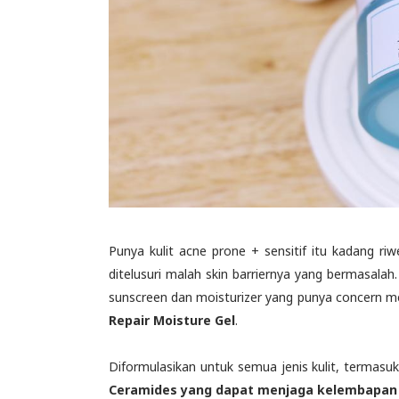
Punya kulit acne prone + sensitif itu kadang riw
ditelusuri malah skin barriernya yang bermasalah
sunscreen dan moisturizer yang punya concern me
Repair Moisture Gel
.
Diformulasikan untuk semua jenis kulit, termasuk
Ceramides yang dapat menjaga kelembapan k