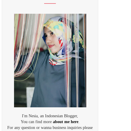
I'm Nesia, an Indonesian Blogger,
You can find more
about me here
.
For any question or wanna business inquiries please