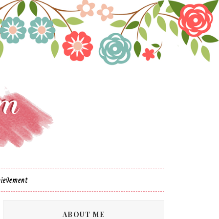
ievement
ABOUT ME