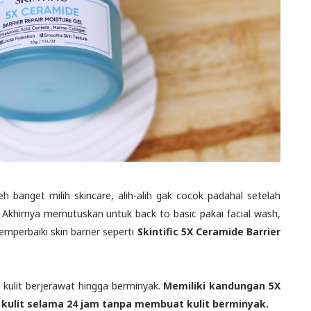
eh banget milih skincare, alih-alih gak cocok padahal setelah
. Akhirnya memutuskan untuk back to basic pakai facial wash,
mperbaiki skin barrier seperti
Skintific 5X Ceramide Barrier
 kulit berjerawat hingga berminyak.
Memiliki kandungan 5X
ulit selama 24 jam tanpa membuat kulit berminyak.