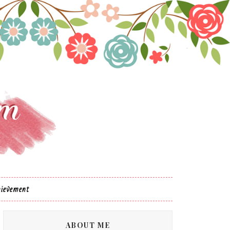
ievement
ABOUT ME