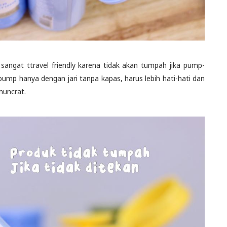
ngat ttravel friendly karena tidak akan tumpah jika pump-
ump hanya dengan jari tanpa kapas, harus lebih hati-hati dan
muncrat.