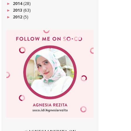
2014
(28)
►
2013
(63)
►
2012
(5)
►