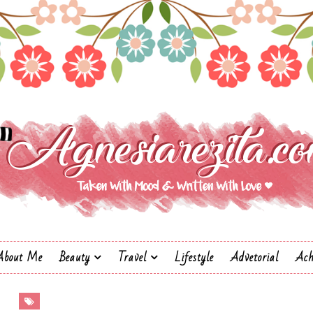
About Me
Beauty
Travel
Lifestyle
Advetorial
Ach