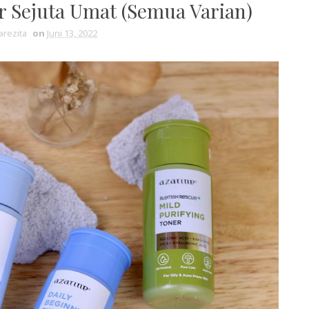
r Sejuta Umat (Semua Varian)
arezita
on
Juni 13, 2022