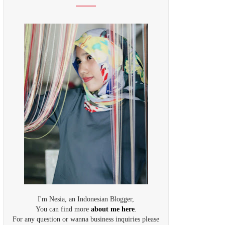
I'm Nesia, an Indonesian Blogger,
You can find more
about me here
.
For any question or wanna business inquiries please