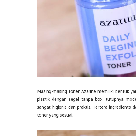
Masing-masing toner Azarine memiliki bentuk y
plastik dengan segel tanpa box, tutupnya mo
sangat higienis dan praktis. Tertera ingredien
toner yang sesuai.