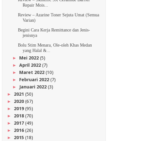
Repair Mois...
Review – Azarine Toner Sejuta Umat (Semua
Varian)
Begini Cara Kerja Remittance dan Jenis-
jenisnya
Bolu Stim Menara, Ole-oleh Khas Medan
yang Halal &...
Mei 2022
(5)
►
April 2022
(7)
►
Maret 2022
(10)
►
Februari 2022
(7)
►
Januari 2022
(3)
►
2021
(50)
►
2020
(67)
►
2019
(95)
►
2018
(70)
►
2017
(49)
►
2016
(26)
►
2015
(18)
►