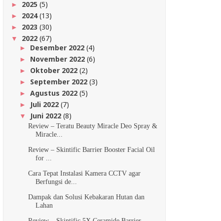
2025
(5)
►
2024
(13)
►
2023
(30)
►
2022
(67)
▼
Desember 2022
(4)
►
November 2022
(6)
►
Oktober 2022
(2)
►
September 2022
(3)
►
Agustus 2022
(5)
►
Juli 2022
(7)
►
Juni 2022
(8)
▼
Review – Teratu Beauty Miracle Deo Spray &
Miracle...
Review – Skintific Barrier Booster Facial Oil
for ...
Cara Tepat Instalasi Kamera CCTV agar
Berfungsi de...
Dampak dan Solusi Kebakaran Hutan dan
Lahan
Review – Skintific 5X Ceramide Barrier