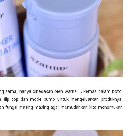
ang sama, hanya dibedakan oleh warna. Dikemas dalam botol
de flip top dan mode pump untuk mengeluarkan produknya,
ts dan fungsi masing-masing agar memudahkan kita menemukan