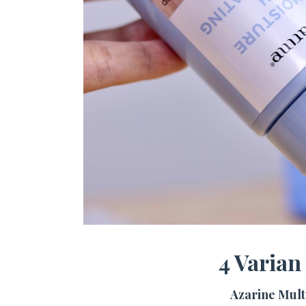
4 Varian
Azarine Mult