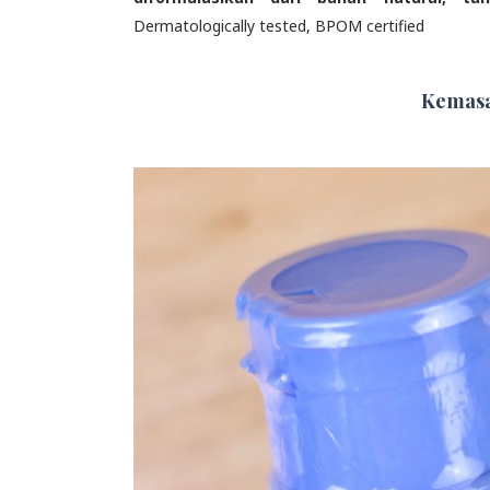
Dermatologically tested, BPOM certified
Kemasa