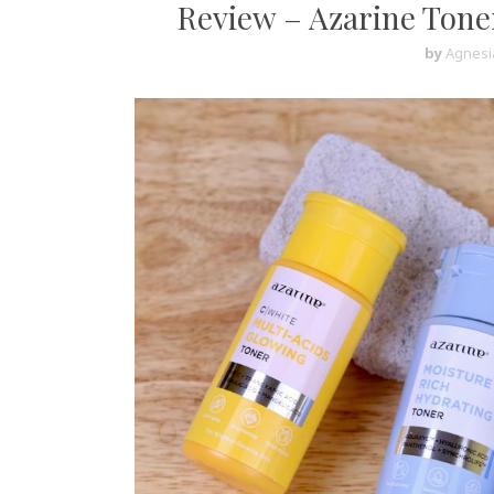
Review – Azarine Tone
by
Agnesi