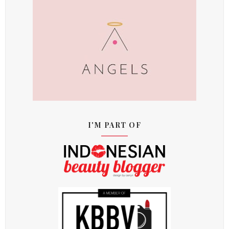
I'M PART OF