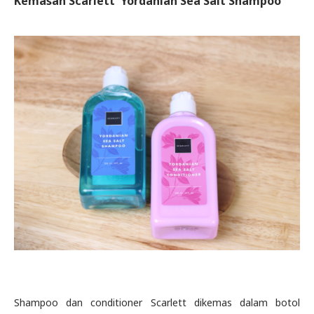
Kemasan
Scarlett
Yordanian Sea Salt Shampoo
Shampoo dan conditioner Scarlett dikemas dalam botol