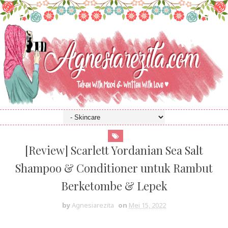
[Review] Scarlett Yordanian Sea Salt
Shampoo & Conditioner untuk Rambut
Berketombe & Lepek
by
Agnesiarezita
on
Mei 15, 2022