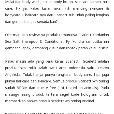
Mulai dari body wash, scrub, body lotion, skincare sampai hair
care. Fix ya, kalau kalian nikah nih mending skincare &
bodycare + haircare nya dari Scarlett tuh udah paling lengkap
dan gemas banget senada kan?
Oke mari kita review ya produk terbarunya Scarlett Yordanian
Sea Salt Shampoo & Conditioner. Fyi kondisi rambutku nih
gampang lepek, gampang kusut dan rontok parah kalau disisir.
Kalau masih ada yang baru kenal Scarlett. Scarlett adalah
produk lokal milik salah satu artis Indonesia yaitu Felicya
Angelista. Tidak hanya punya rangkaian body care, tapi juga
punya haircare dan skincare. Semua produk Scarlett Whitening
sudah BPOM dan cruelty free (not tested on animals). Pada
masing-masing produk tertera segel kode hologram untuk
memastikan bahwa produk scarlett whitening original.