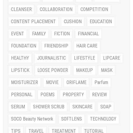
CLEANSER
COLLABORATION
COMPETITION
CONTENT PLACEMENT
CUSHION
EDUCATION
EVENT
FAMILY
FICTION
FINANCIAL
FOUNDATION
FRIENDSHIP
HAIR CARE
HEALTHY
JOURNALISTIC
LIFESTYLE
LIPCARE
LIPSTICK
LOOSE POWDER
MAKEUP
MASK
MOISTURIZER
MOVIE
ORIFLAME
Parfum
PERSONAL
POEMS
PROPERTY
REVIEW
SERUM
SHOWER SCRUB
SKINCARE
SOAP
SOCO Beauty Network
SOFTLENS
TECHNOLOGY
TIPS
TRAVEL
TREATMENT
TUTORIAL