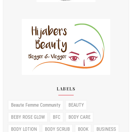
LABELS
Beaute Femme Community
BEAUTY
BEBY ROSE GLOW
BFC
BODY CARE
BODY LOTION
BODY SCRUB
BOOK
BUSINESS