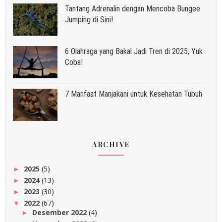
Tantang Adrenalin dengan Mencoba Bungee
Jumping di Sini!
6 Olahraga yang Bakal Jadi Tren di 2025, Yuk
Coba!
7 Manfaat Manjakani untuk Kesehatan Tubuh
ARCHIVE
2025
(5)
►
2024
(13)
►
2023
(30)
►
2022
(67)
▼
Desember 2022
(4)
►