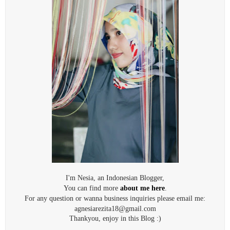
I'm Nesia, an Indonesian Blogger,
You can find more
about me here
.
For any question or wanna business inquiries please email me:
agnesiarezita18@gmail.com
Thankyou, enjoy in this Blog :)