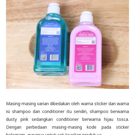
Masing-masing varian dibedakan oleh warna sticker dan warna
isi shampoo dan conditioner itu sendiri, shampoo berwarna
dusty pink sedangkan conditioner berwarna hijau tosca.
Dengan perbedaan masing-masing kode pada sticker
hologram, gunanya untuk cek keaslian produk ya.