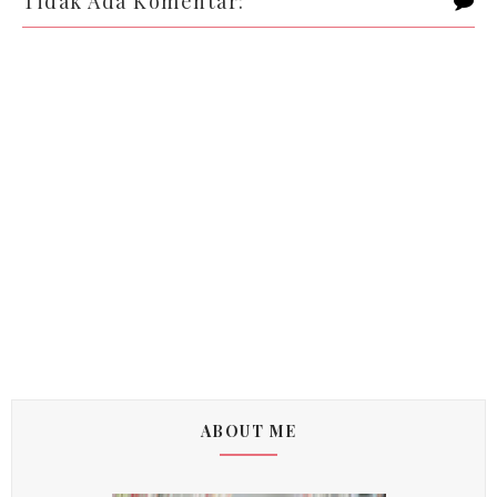
Tidak Ada Komentar:
ABOUT ME