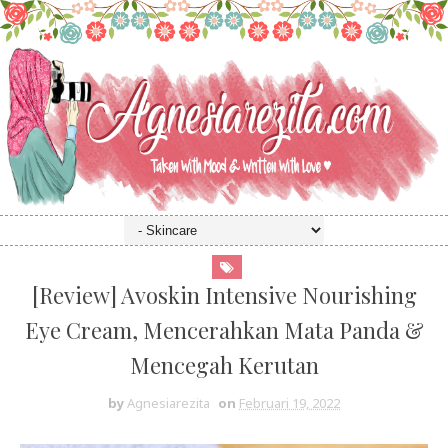
[Review] Avoskin Intensive Nourishing
Eye Cream, Mencerahkan Mata Panda &
Mencegah Kerutan
by
Agnesiarezita
on
Februari 19, 2022