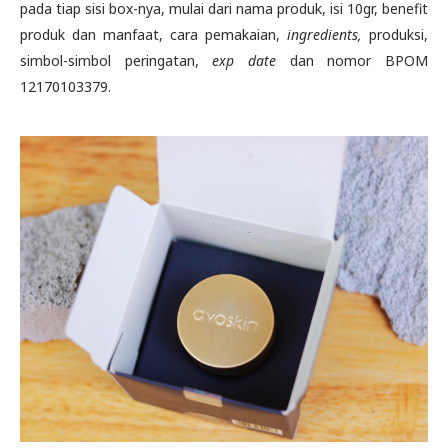
pada tiap sisi box-nya, mulai dari nama produk, isi 10gr, benefit
produk dan manfaat, cara pemakaian,
ingredients,
produksi,
simbol-simbol peringatan,
exp date
dan nomor BPOM
12170103379.