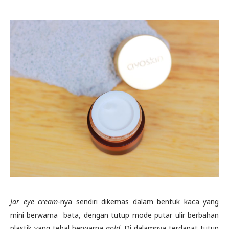
Jar eye cream
-nya sendiri dikemas dalam bentuk kaca yang
mini berwarna bata,
dengan tutup mode putar ulir berbahan
plastik yang tebal berwarna
gold
. Di dalamnya terdapat tutup