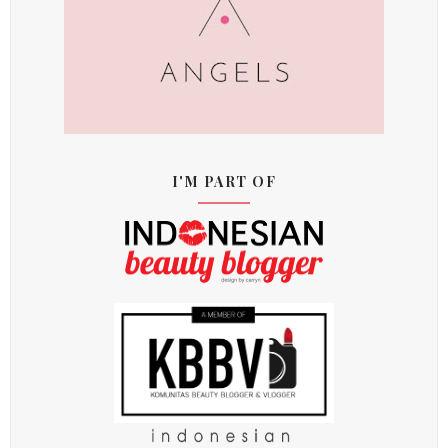
I'M PART OF