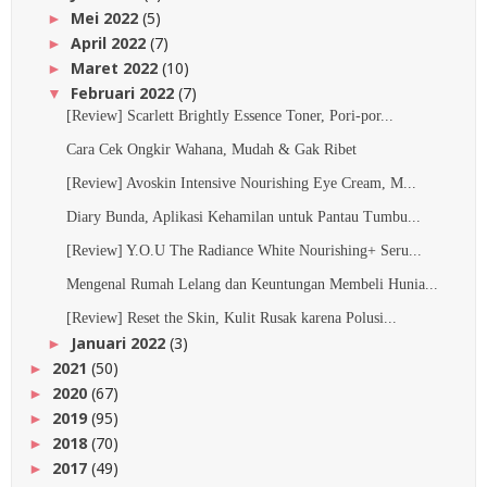
Mei 2022
(5)
►
April 2022
(7)
►
Maret 2022
(10)
►
Februari 2022
(7)
▼
[Review] Scarlett Brightly Essence Toner, Pori-por...
Cara Cek Ongkir Wahana, Mudah & Gak Ribet
[Review] Avoskin Intensive Nourishing Eye Cream, M...
Diary Bunda, Aplikasi Kehamilan untuk Pantau Tumbu...
[Review] Y.O.U The Radiance White Nourishing+ Seru...
Mengenal Rumah Lelang dan Keuntungan Membeli Hunia...
[Review] Reset the Skin, Kulit Rusak karena Polusi...
Januari 2022
(3)
►
2021
(50)
►
2020
(67)
►
2019
(95)
►
2018
(70)
►
2017
(49)
►