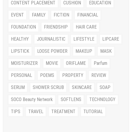
CONTENT PLACEMENT
CUSHION
EDUCATION
EVENT
FAMILY
FICTION
FINANCIAL
FOUNDATION
FRIENDSHIP
HAIR CARE
HEALTHY
JOURNALISTIC
LIFESTYLE
LIPCARE
LIPSTICK
LOOSE POWDER
MAKEUP
MASK
MOISTURIZER
MOVIE
ORIFLAME
Parfum
PERSONAL
POEMS
PROPERTY
REVIEW
SERUM
SHOWER SCRUB
SKINCARE
SOAP
SOCO Beauty Network
SOFTLENS
TECHNOLOGY
TIPS
TRAVEL
TREATMENT
TUTORIAL