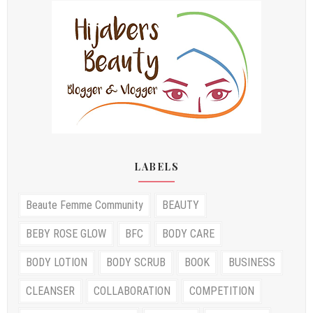
LABELS
Beaute Femme Community
BEAUTY
BEBY ROSE GLOW
BFC
BODY CARE
BODY LOTION
BODY SCRUB
BOOK
BUSINESS
CLEANSER
COLLABORATION
COMPETITION