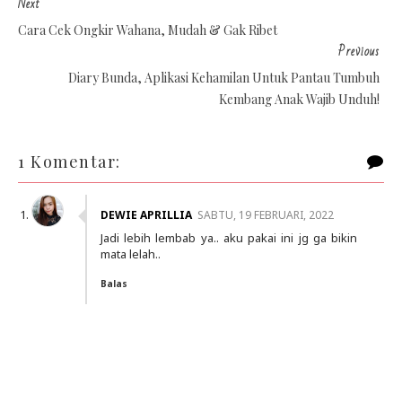
Next
Cara Cek Ongkir Wahana, Mudah & Gak Ribet
Previous
Diary Bunda, Aplikasi Kehamilan Untuk Pantau Tumbuh
Kembang Anak Wajib Unduh!
1 Komentar:
DEWIE APRILLIA
SABTU, 19 FEBRUARI, 2022
Jadi lebih lembab ya.. aku pakai ini jg ga bikin
mata lelah..
Balas