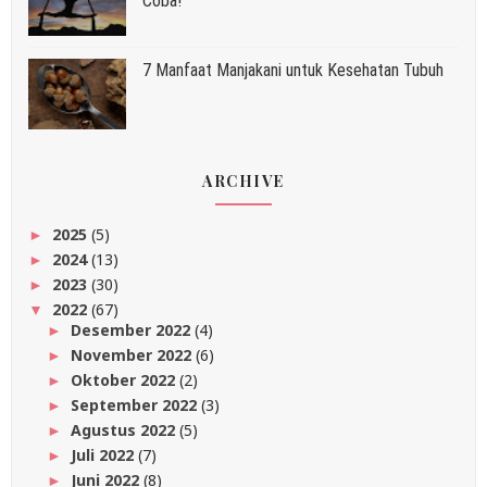
Coba!
7 Manfaat Manjakani untuk Kesehatan Tubuh
ARCHIVE
2025
(5)
►
2024
(13)
►
2023
(30)
►
2022
(67)
▼
Desember 2022
(4)
►
November 2022
(6)
►
Oktober 2022
(2)
►
September 2022
(3)
►
Agustus 2022
(5)
►
Juli 2022
(7)
►
Juni 2022
(8)
►