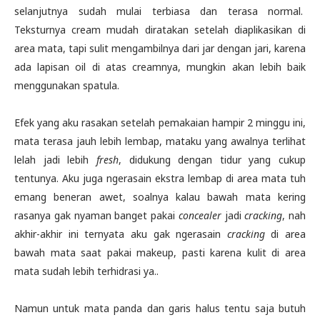
selanjutnya sudah mulai terbiasa dan terasa normal.
Teksturnya cream mudah diratakan setelah diaplikasikan di
area mata, tapi sulit mengambilnya dari jar dengan jari, karena
ada lapisan oil di atas creamnya, mungkin akan lebih baik
menggunakan spatula.
Efek yang aku rasakan setelah pemakaian hampir 2 minggu ini,
mata terasa jauh lebih lembap, mataku yang awalnya terlihat
lelah jadi lebih
fresh
, didukung dengan tidur yang cukup
tentunya. Aku juga ngerasain ekstra lembap di area mata tuh
emang beneran awet, soalnya kalau bawah mata kering
rasanya gak nyaman banget pakai
concealer
jadi
cracking
, nah
akhir-akhir ini ternyata aku gak ngerasain
cracking
di area
bawah mata saat pakai makeup, pasti karena kulit di area
mata sudah lebih terhidrasi ya..
Namun untuk mata panda dan garis halus tentu saja butuh