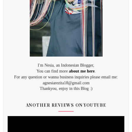
I'm Nesia, an Indonesian Blogger,
You can find more
about me here
.
For any question or wanna business inquiries please email me:
agnesiarezita18@gmail.com
Thankyou, enjoy in this Blog :)
ANOTHER REVIEWS ON YOUTUBE