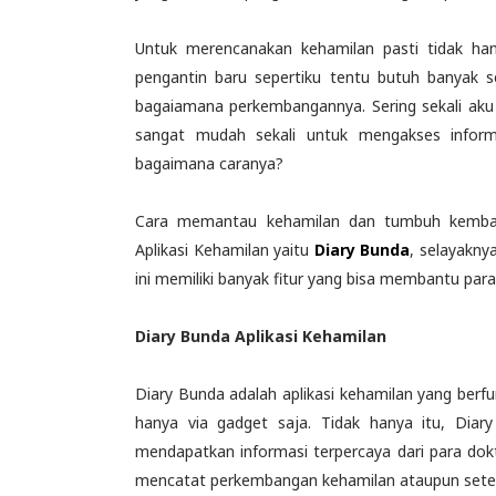
Untuk merencanakan kehamilan pasti tidak ha
pengantin baru sepertiku tentu butuh banyak 
bagaiamana perkembangannya. Sering sekali aku 
sangat mudah sekali untuk mengakses infor
bagaimana caranya?
Cara memantau kehamilan dan tumbuh kembang
Aplikasi Kehamilan yaitu
Diary Bunda
, selayakny
ini memiliki banyak fitur yang bisa membantu para
Diary Bunda Aplikasi Kehamilan
Diary Bunda adalah aplikasi kehamilan yang be
hanya via gadget saja. Tidak hanya itu, Dia
mendapatkan informasi terpercaya dari para dokte
mencatat perkembangan kehamilan ataupun setel