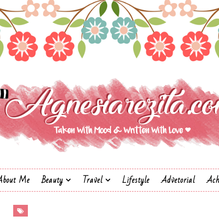
About Me
Beauty
Travel
Lifestyle
Advetorial
Ach