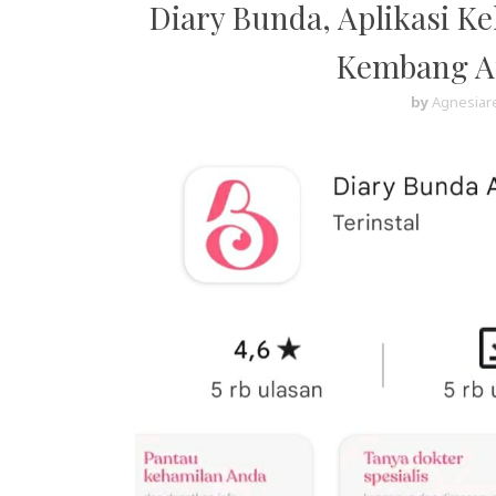
Diary Bunda, Aplikasi 
Kembang A
by
Agnesiare