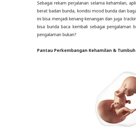
Sebagai rekam perjalanan selama kehamilan, aplik
berat badan bunda, kondisi mood bunda dan bag
ini bisa menjadi kenang-kenangan dan juga tracki
bisa bunda baca kembali sebagai pengalaman bi
pengalaman bukan?
Pantau Perkembangan Kehamilan & Tumbuh K