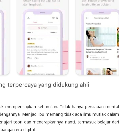
uk mempersiapkan kehamilan. Tidak hanya persiapan mental
t dengannya. Menjadi ibu memang tidak ada ilmu mutlak dalam
rlajari teori dan menerapkannya nanti, termasuk belajar dari
angan era digital.