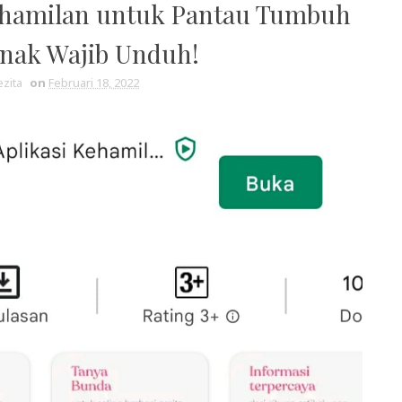
Kehamilan untuk Pantau Tumbuh
nak Wajib Unduh!
zita
on
Februari 18, 2022