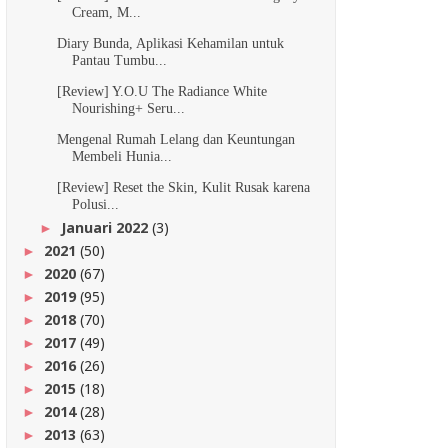
Cream, M...
Diary Bunda, Aplikasi Kehamilan untuk
Pantau Tumbu...
[Review] Y.O.U The Radiance White
Nourishing+ Seru...
Mengenal Rumah Lelang dan Keuntungan
Membeli Hunia...
[Review] Reset the Skin, Kulit Rusak karena
Polusi...
Januari 2022
(3)
►
2021
(50)
►
2020
(67)
►
2019
(95)
►
2018
(70)
►
2017
(49)
►
2016
(26)
►
2015
(18)
►
2014
(28)
►
2013
(63)
►