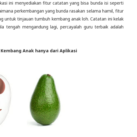
asi ini menyediakan fitur catatan yang bisa bunda isi seperti
aimana perkembangan yang bunda rasakan selama hamil, fitur
ng untuk tinjauan tumbuh kembang anak loh. Catatan ini kelak
la tengah mengandung lagi, percayalah guru terbaik adalah
embang Anak hanya dari Aplikasi