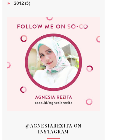
2012
(5)
►
@AGNESIAREZITA ON
INSTAGRAM