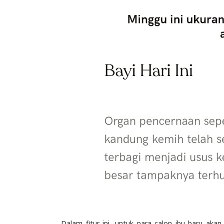
Dalam fitur ini, untuk para calon ibu baru ak