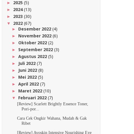
2025
(5)
►
2024
(13)
►
2023
(30)
►
2022
(67)
▼
Desember 2022
(4)
►
November 2022
(6)
►
Oktober 2022
(2)
►
September 2022
(3)
►
Agustus 2022
(5)
►
Juli 2022
(7)
►
Juni 2022
(8)
►
Mei 2022
(5)
►
April 2022
(7)
►
Maret 2022
(10)
►
Februari 2022
(7)
▼
[Review] Scarlett Brightly Essence Toner,
Pori-por...
Cara Cek Ongkir Wahana, Mudah & Gak
Ribet
[Review] Avoskin Intensive Nourishing Eye