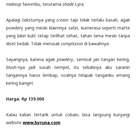
makeup
favoritku, terutama
shade
Lyra.
Apalagi teksturnya yang
cream
tapi tidak terlalu basah, agak
powdery yang meski klaimnya satin, kumerasa seperti matte
yang bikin kulit tetap terlihat sehat, tahan lama meski tanpa
diset bedak. Tidak merusak
complexion
di bawahnya.
Sayangnya, karena agak
powdery
, semisal jari tangan kering,
blush
-nya jadi susah nempel, itu sebabnya aku saranin
tangannya harus lembap, soalnya telapak tanganku emang
kering banget.
Harga: Rp 139.000
Kalau kalian tertarik untuk cobain, bisa langsung kunjungi
website
www.byruna.com