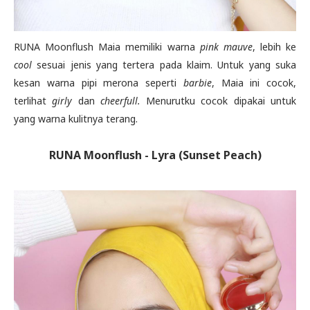
RUNA Moonflush Maia memiliki warna
pink mauve
, lebih ke
cool
sesuai jenis yang tertera pada klaim. Untuk yang suka
kesan warna pipi merona seperti
barbie
, Maia ini cocok,
terlihat
girly
dan
cheerfull.
Menurutku cocok dipakai untuk
yang warna kulitnya terang.
RUNA Moonflush - Lyra (Sunset Peach)