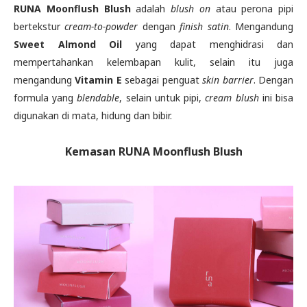
RUNA Moonflush Blush
adalah
blush on
atau perona pipi
bertekstur
cream-to-powder
dengan
finish satin
. Mengandung
Sweet Almond Oil
yang dapat menghidrasi dan
mempertahankan kelembapan kulit, selain itu juga
mengandung
Vitamin E
sebagai penguat
skin barrier
. Dengan
formula yang
blendable
, selain untuk pipi,
cream blush
ini bisa
digunakan di mata, hidung dan bibir.
Kemasan RUNA Moonflush Blush