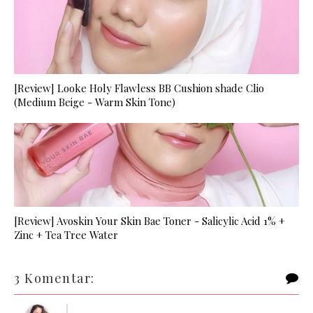
[Review] Looke Holy Flawless BB Cushion shade Clio
(Medium Beige - Warm Skin Tone)
[Review] Avoskin Your Skin Bae Toner - Salicylic Acid 1% +
Zinc + Tea Tree Water
3 Komentar: