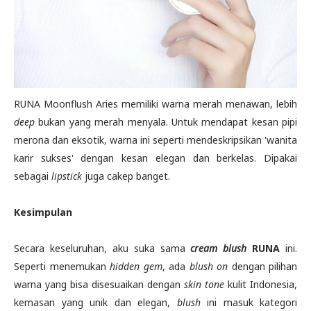
RUNA Moonflush Aries memiliki warna merah menawan, lebih
deep
bukan yang merah menyala. Untuk mendapat kesan pipi
merona dan eksotik, warna ini seperti mendeskripsikan 'wanita
karir sukses' dengan kesan elegan dan berkelas. Dipakai
sebagai
lipstick
juga cakep banget.
Kesimpulan
Secara keseluruhan, aku suka sama
cream blush
RUNA
ini.
Seperti menemukan
hidden gem
, ada
blush on
dengan pilihan
warna yang bisa disesuaikan dengan
skin tone
kulit Indonesia,
kemasan yang unik dan elegan,
blush
ini masuk kategori