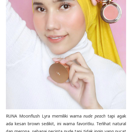
RUNA Moonflush Lyra memiliki warna
nude peach
tapi agak
ada kesan brown sedikit, ini warna favoritku. Terlihat natural
dan merona, sebagai pecinta nude tapi tidak ingin yang pucat