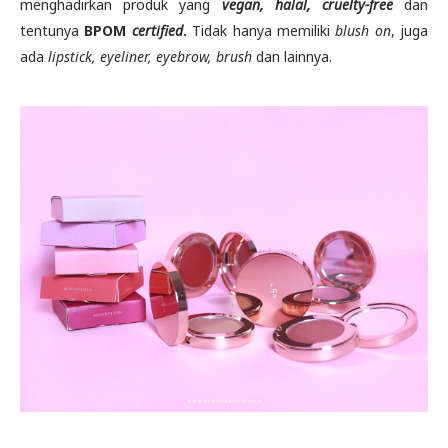
menghadirkan produk yang
vegan, halal, cruelty-free
dan
tentunya
BPOM
certified
.
Tidak hanya memiliki
blush on
, juga
ada
lipstick, eyeliner, eyebrow, brush
dan lainnya.