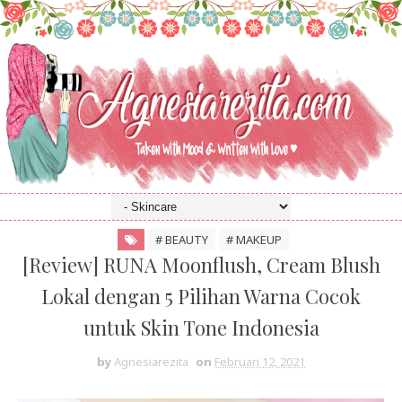
# BEAUTY
# MAKEUP
[Review] RUNA Moonflush, Cream Blush
Lokal dengan 5 Pilihan Warna Cocok
untuk Skin Tone Indonesia
by
Agnesiarezita
on
Februari 12, 2021