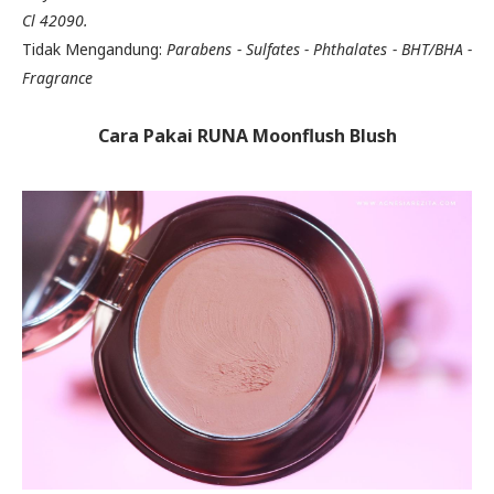
Cl 42090.
Tidak Mengandung:
Parabens - Sulfates - Phthalates - BHT/BHA -
Fragrance
Cara Pakai RUNA Moonflush Blush