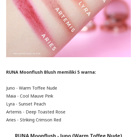
RUNA Moonflush Blush memiliki 5 warna:
Juno - Warm Toffee Nude
Maia - Cool Mauve Pink
Lyra - Sunset Peach
Artemis - Deep Toasted Rose
Aries - Striking Crimson Red
RUNA Moonflush - Juno (Warm Toffee Nude)